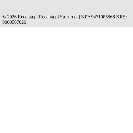
© 2026 Recepta.pl
Recepta.pl Sp. z o.o. | NIP: 9471985566
KRS:
0000567026