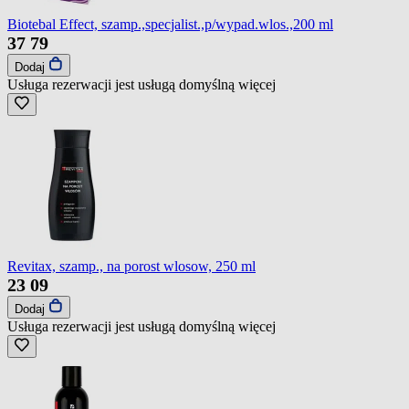
Biotebal Effect, szamp.,specjalist.,p/wypad.wlos.,200 ml
37
79
Dodaj
Usługa rezerwacji jest usługą domyślną
więcej
Revitax, szamp., na porost wlosow, 250 ml
23
09
Dodaj
Usługa rezerwacji jest usługą domyślną
więcej