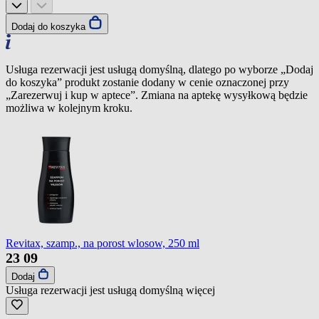
Dodaj do koszyka
Usługa rezerwacji jest usługą domyślną, dlatego po wyborze „Dodaj
do koszyka” produkt zostanie dodany w cenie oznaczonej przy
„Zarezerwuj i kup w aptece”. Zmiana na aptekę wysyłkową będzie
możliwa w kolejnym kroku.
Revitax, szamp., na porost wlosow, 250 ml
23
09
Dodaj
Usługa rezerwacji jest usługą domyślną
więcej