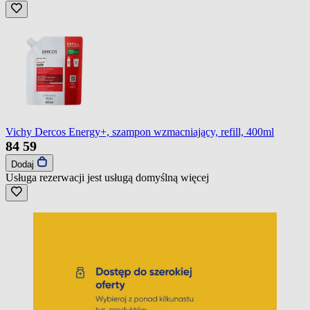
Vichy Dercos Energy+, szampon wzmacniający, refill, 400ml
84
59
Dodaj
Usługa rezerwacji jest usługą domyślną
więcej