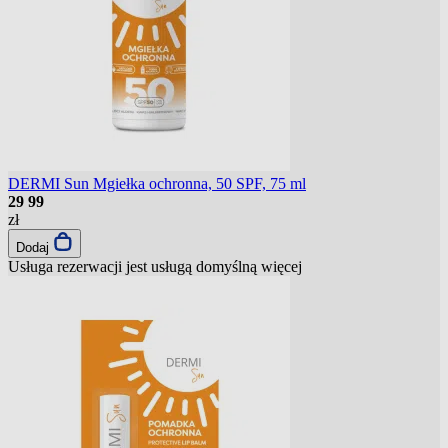
DERMI Sun Mgiełka ochronna, 50 SPF, 75 ml
29
99
zł
Dodaj
Usługa rezerwacji jest usługą domyślną
więcej