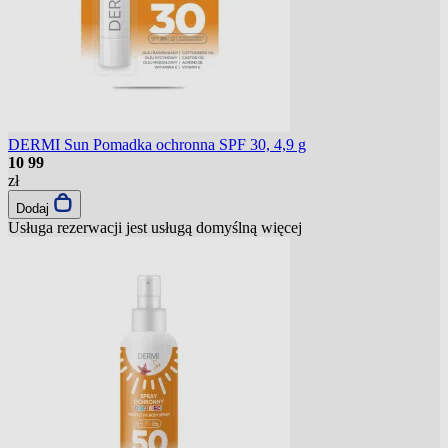
DERMI Sun Pomadka ochronna SPF 30, 4,9 g
10
99
zł
Dodaj
Usługa rezerwacji jest usługą domyślną
więcej