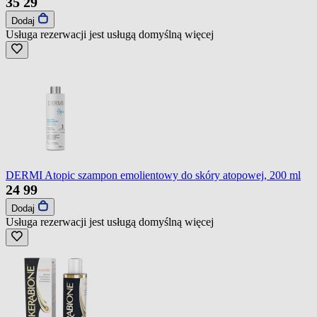
35
29
Dodaj
Usługa rezerwacji jest usługą domyślną
więcej
DERMI Atopic szampon emolientowy do skóry atopowej, 200 ml
24
99
Dodaj
Usługa rezerwacji jest usługą domyślną
więcej