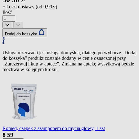
zł
+ koszt dostawy (od
9,99zł
)
Ilość
Dodaj do koszyka
Usługa rezerwacji jest usługą domyślną, dlatego po wyborze „Dodaj
do koszyka” produkt zostanie dodany w cenie oznaczonej przy
„Zarezerwuj i kup w aptece”. Zmiana na aptekę wysyłkową będzie
możliwa w kolejnym kroku.
Romed, czepek z szamponem do mycia głowy, 1 szt
8
59