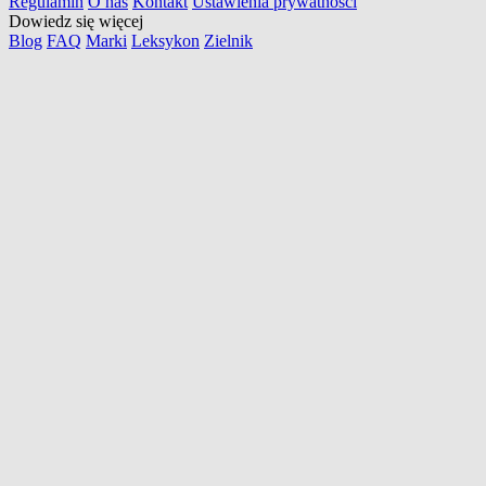
Regulamin
O nas
Kontakt
Ustawienia prywatności
Dowiedz się więcej
Blog
FAQ
Marki
Leksykon
Zielnik