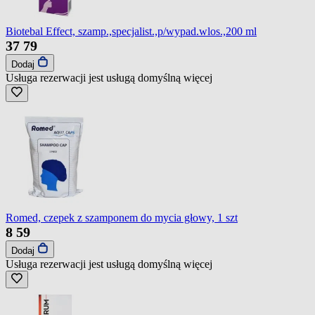
Biotebal Effect, szamp.,specjalist.,p/wypad.wlos.,200 ml
37
79
Dodaj
Usługa rezerwacji jest usługą domyślną
więcej
Romed, czepek z szamponem do mycia głowy, 1 szt
8
59
Dodaj
Usługa rezerwacji jest usługą domyślną
więcej