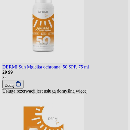
DERMI Sun Mgiełka ochronna, 50 SPF, 75 ml
29
99
zł
Dodaj
Usługa rezerwacji jest usługą domyślną
więcej