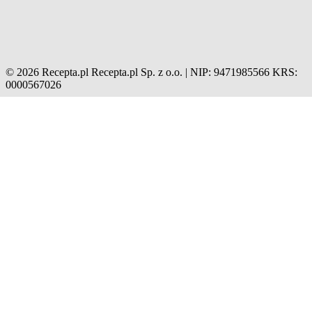
© 2026 Recepta.pl
Recepta.pl Sp. z o.o. | NIP: 9471985566
KRS:
0000567026