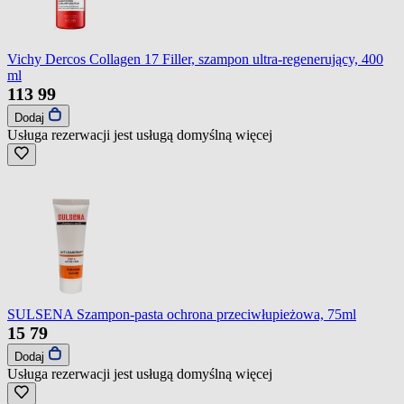
Vichy Dercos Collagen 17 Filler, szampon ultra-regenerujący, 400
ml
113
99
Dodaj
Usługa rezerwacji jest usługą domyślną
więcej
SULSENA Szampon-pasta ochrona przeciwłupieżowa, 75ml
15
79
Dodaj
Usługa rezerwacji jest usługą domyślną
więcej