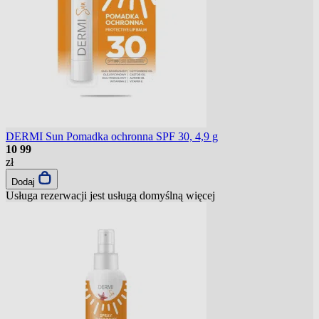
DERMI Sun Pomadka ochronna SPF 30, 4,9 g
10
99
zł
Dodaj
Usługa rezerwacji jest usługą domyślną
więcej