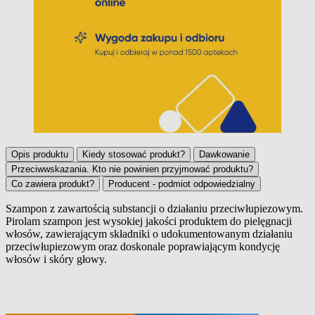
Opis produktu
Kiedy stosować produkt?
Dawkowanie
Przeciwwskazania. Kto nie powinien przyjmować produktu?
Co zawiera produkt?
Producent - podmiot odpowiedzialny
Szampon z zawartością substancji o działaniu przeciwłupiezowym.
Pirolam szampon jest wysokiej jakości produktem do pielęgnacji
Opis produktu
włosów, zawierającym składniki o udokumentowanym działaniu
przeciwłupiezowym oraz doskonale poprawiającym kondycję
włosów i skóry głowy.