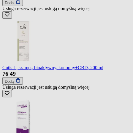
Dodaj
Usługa rezerwacji jest usługą domyślną
więcej
Cutis L, szamp., bioaktywny, konopny+CBD, 200 ml
76
49
Dodaj
Usługa rezerwacji jest usługą domyślną
więcej