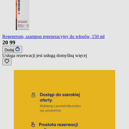
Regenerum, szampon regeneracyjny do włosów, 150 ml
20
99
Dodaj
Usługa rezerwacji jest usługą domyślną
więcej