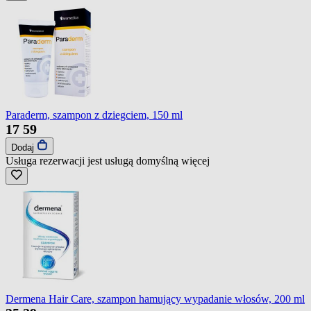
Paraderm, szampon z dziegciem, 150 ml
17
59
Dodaj
Usługa rezerwacji jest usługą domyślną
więcej
Dermena Hair Care, szampon hamujący wypadanie włosów, 200 ml