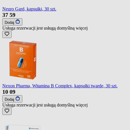
Neuro Gard, kapsułki, 30 szt.
37
59
Dodaj
Usługa rezerwacji jest usługą domyślną
więcej
Nexon Pharma, Witamina B Complex, kapsułki twarde, 30 szt.
10
09
Dodaj
Usługa rezerwacji jest usługą domyślną
więcej