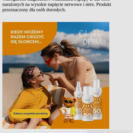
Opis produktu
narażonych na wysokie napięcie nerwowe i stres. Produkt
przeznaczony dla osób dorosłych.