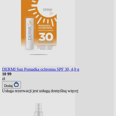
DERMI Sun Pomadka ochronna SPF 30, 4,9 g
10
99
zł
Dodaj
Usługa rezerwacji jest usługą domyślną
więcej