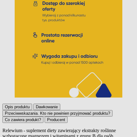
Opis produktu
Dawkowanie
Przeciwwskazania. Kto nie powinien przyjmować produktu?
Co zawiera produkt?
Producent
Relewium - suplement diety zawierający ekstrakty roślinne
wzbogacone magnezem i witaminami z grupy B dla osób