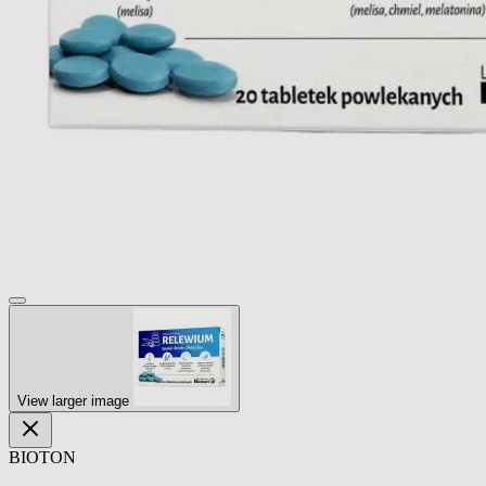
View larger image
BIOTON