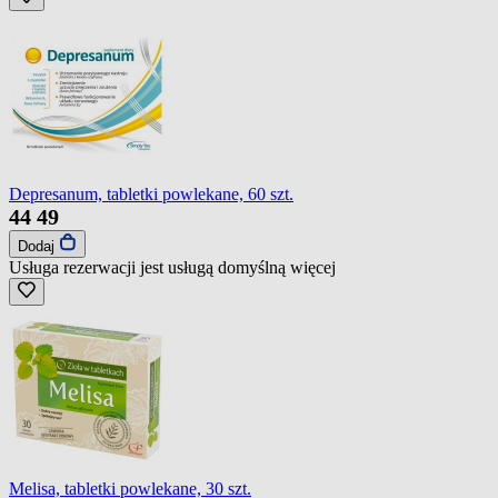
Depresanum, tabletki powlekane, 60 szt.
44
49
Dodaj
Usługa rezerwacji jest usługą domyślną
więcej
Melisa, tabletki powlekane, 30 szt.