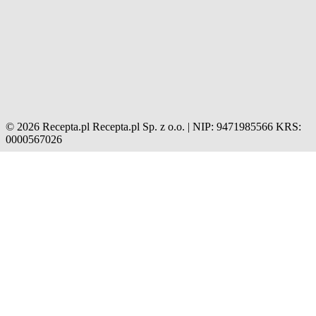
© 2026 Recepta.pl
Recepta.pl Sp. z o.o. | NIP: 9471985566
KRS:
0000567026