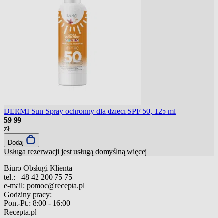
DERMI Sun Spray ochronny dla dzieci SPF 50, 125 ml
59
99
zł
Dodaj
Usługa rezerwacji jest usługą domyślną
więcej
Biuro Obsługi Klienta
tel.:
+48 42 200 75 75
e-mail:
pomoc@recepta.pl
Godziny pracy:
Pon.-Pt.:
8:00 - 16:00
Recepta.pl