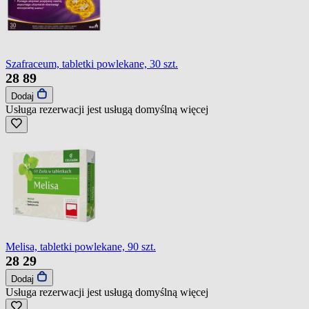
Szafraceum, tabletki powlekane, 30 szt.
28
89
Dodaj
Usługa rezerwacji jest usługą domyślną
więcej
Melisa, tabletki powlekane, 90 szt.
28
29
Dodaj
Usługa rezerwacji jest usługą domyślną
więcej