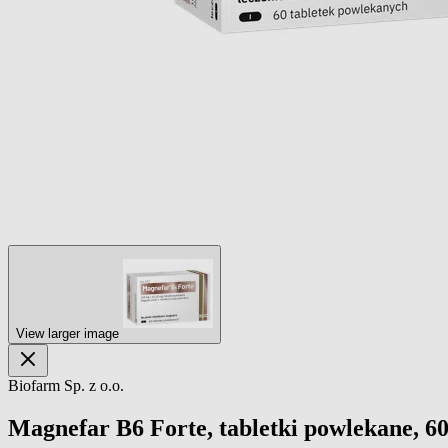
View larger image
Biofarm Sp. z o.o.
Magnefar B6 Forte, tabletki powlekane, 60 