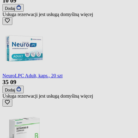
10
09
Dodaj
Usługa rezerwacji jest usługą domyślną
więcej
NeuroLPC Adult, kaps., 20 szt
35
09
Dodaj
Usługa rezerwacji jest usługą domyślną
więcej