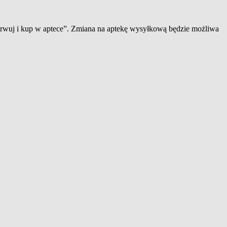
zerwuj i kup w aptece”. Zmiana na aptekę wysyłkową będzie możliwa