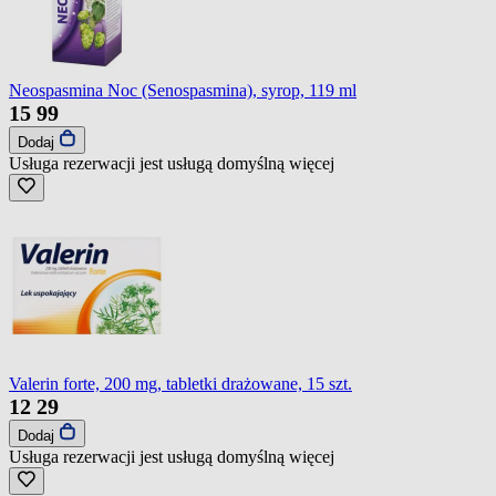
Neospasmina Noc (Senospasmina), syrop, 119 ml
15
99
Dodaj
Usługa rezerwacji jest usługą domyślną
więcej
Valerin forte, 200 mg, tabletki drażowane, 15 szt.
12
29
Dodaj
Usługa rezerwacji jest usługą domyślną
więcej