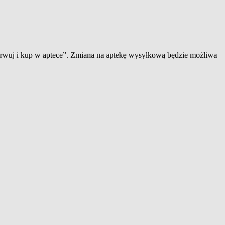
zerwuj i kup w aptece”. Zmiana na aptekę wysyłkową będzie możliwa