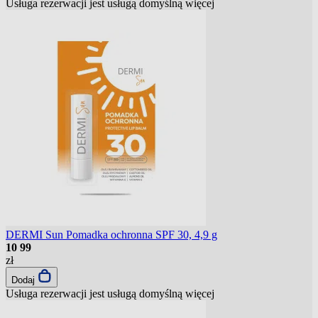
Usługa rezerwacji jest usługą domyślną
więcej
DERMI Sun Pomadka ochronna SPF 30, 4,9 g
10
99
zł
Dodaj
Usługa rezerwacji jest usługą domyślną
więcej