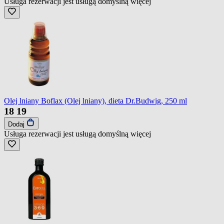
Usługa rezerwacji jest usługą domyślną
więcej
Olej lniany Boflax (Olej lniany), dieta Dr.Budwig, 250 ml
18
19
Dodaj
Usługa rezerwacji jest usługą domyślną
więcej