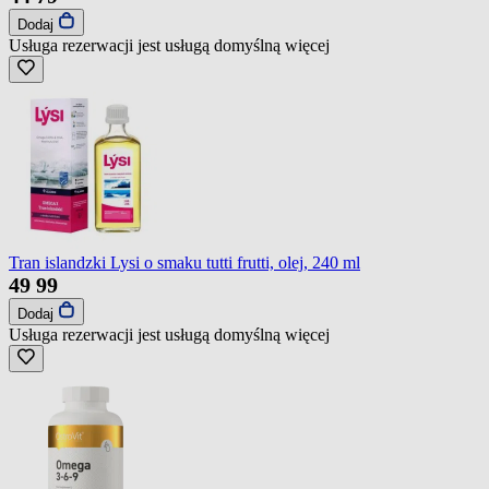
Dodaj
Usługa rezerwacji jest usługą domyślną
więcej
Tran islandzki Lysi o smaku tutti frutti, olej, 240 ml
49
99
Dodaj
Usługa rezerwacji jest usługą domyślną
więcej