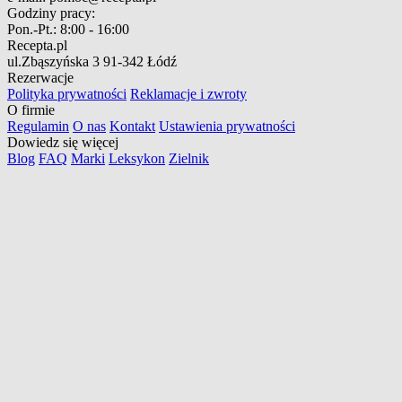
Godziny pracy:
Pon.-Pt.:
8:00 - 16:00
Recepta.pl
ul.Zbąszyńska 3
91-342 Łódź
Rezerwacje
Polityka prywatności
Reklamacje i zwroty
O firmie
Regulamin
O nas
Kontakt
Ustawienia prywatności
Dowiedz się więcej
Blog
FAQ
Marki
Leksykon
Zielnik