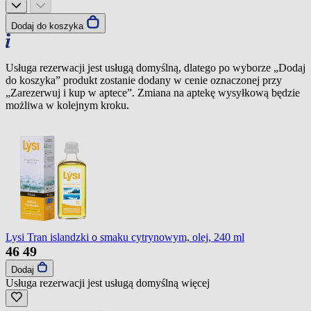
Dodaj do koszyka
Usługa rezerwacji jest usługą domyślną, dlatego po wyborze „Dodaj
do koszyka” produkt zostanie dodany w cenie oznaczonej przy
„Zarezerwuj i kup w aptece”. Zmiana na aptekę wysyłkową będzie
możliwa w kolejnym kroku.
Lysi Tran islandzki o smaku cytrynowym, olej, 240 ml
46
49
Dodaj
Usługa rezerwacji jest usługą domyślną
więcej