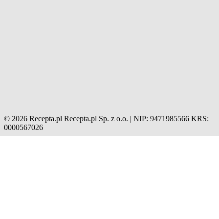
© 2026 Recepta.pl
Recepta.pl Sp. z o.o. | NIP: 9471985566
KRS:
0000567026