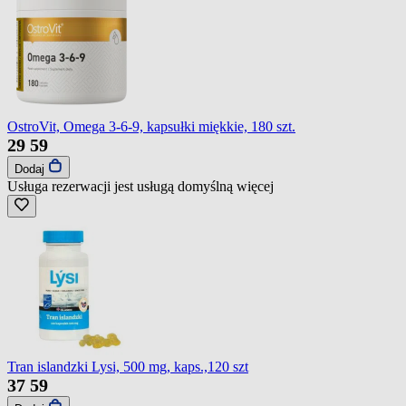
OstroVit, Omega 3-6-9, kapsułki miękkie, 180 szt.
29
59
Dodaj
Usługa rezerwacji jest usługą domyślną
więcej
Tran islandzki Lysi, 500 mg, kaps.,120 szt
37
59