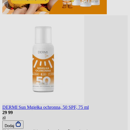
DERMI Sun Mgiełka ochronna, 50 SPF, 75 ml
29
99
zł
Dodaj