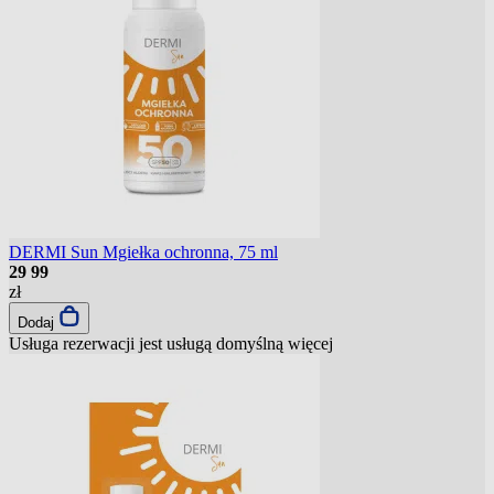
DERMI Sun Mgiełka ochronna, 75 ml
29
99
zł
Dodaj
Usługa rezerwacji jest usługą domyślną
więcej