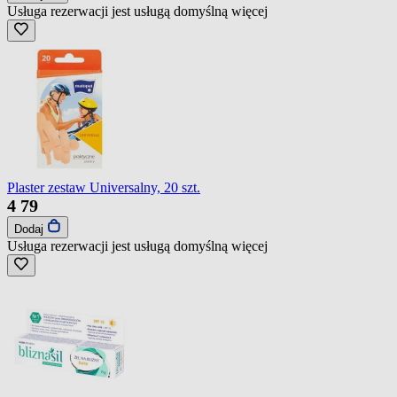
Usługa rezerwacji jest usługą domyślną
więcej
Plaster zestaw Universalny, 20 szt.
4
79
Dodaj
Usługa rezerwacji jest usługą domyślną
więcej