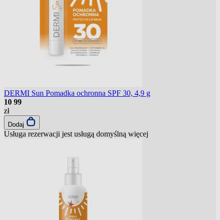
DERMI Sun Pomadka ochronna SPF 30, 4,9 g
10
99
zł
Dodaj
Usługa rezerwacji jest usługą domyślną
więcej