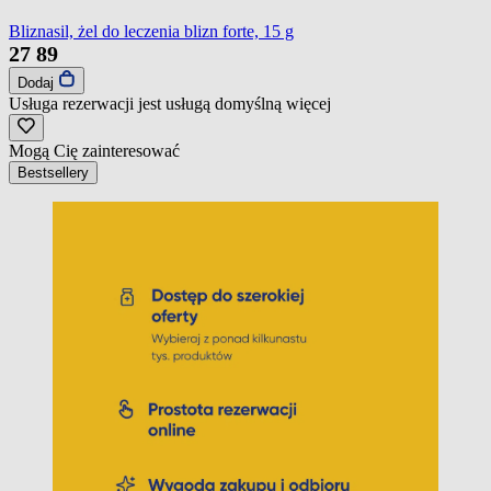
Bliznasil, żel do leczenia blizn forte, 15 g
27
89
Dodaj
Usługa rezerwacji jest usługą domyślną
więcej
Mogą Cię zainteresować
Bestsellery