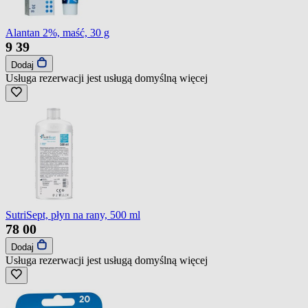
Alantan 2%, maść, 30 g
9
39
Dodaj
Usługa rezerwacji jest usługą domyślną
więcej
SutriSept, płyn na rany, 500 ml
78
00
Dodaj
Usługa rezerwacji jest usługą domyślną
więcej