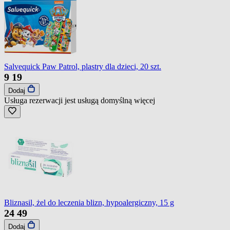
Salvequick Paw Patrol, plastry dla dzieci, 20 szt.
9
19
Dodaj
Usługa rezerwacji jest usługą domyślną
więcej
Bliznasil, żel do leczenia blizn, hypoalergiczny, 15 g
24
49
Dodaj