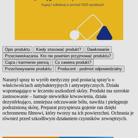
Opis produktu
Kiedy stosować produkt?
Dawkowanie
Przeciwwskazania. Kto nie powinien przyjmować produktu?
Ciąża i karmienie piersią
Co zawiera produkt?
Przechowywanie produktu
Producent - podmiot odpowiedzialny
Naranyl spray
to wyrób medyczny pod postacią spray'u o
właściwościach antybakteryjnych i antyseptycznych. Działa
Opis produktu
wspomagająco w leczeniu uszkodzeń skóry. Produkt ma szerokie
zastosowanie
– hamuje niewielkie krwawienia, działa
dezynfekująco, zmniejsza odczuwanie bólu, nawilża i pielęgnuje
podrażnioną skórę, Preparat przyspiesza gojenie ran dzięki
ochronnemu filmowi, który tworzy na ich powierzchni. Ochrania je
również przed szkodliwym działaniem czynników zewnętrzych.