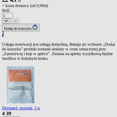
zł
+ koszt dostawy (od
9,99zł
)
Ilość
Dodaj do koszyka
Usługa rezerwacji jest usługą domyślną, dlatego po wyborze „Dodaj
do koszyka” produkt zostanie dodany w cenie oznaczonej przy
„Zarezerwuj i kup w aptece”. Zmiana na aptekę wysyłkową będzie
możliwa w kolejnym kroku.
Dermatol, proszek, 5 g
4
39