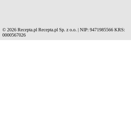
© 2026 Recepta.pl
Recepta.pl Sp. z o.o. | NIP: 9471985566
KRS:
0000567026