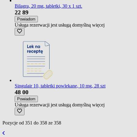
Bilagra, 20 mg, tabletki, 30 x 1 szt.
22
89
Powiadom
Usługa rezerwacji jest usługą domyślną
więcej
Singulair 10, tabletki powlekane, 10 mg, 28 szt
48
00
Powiadom
Usługa rezerwacji jest usługą domyślną
więcej
Pozycje od
351
do
358
ze
358