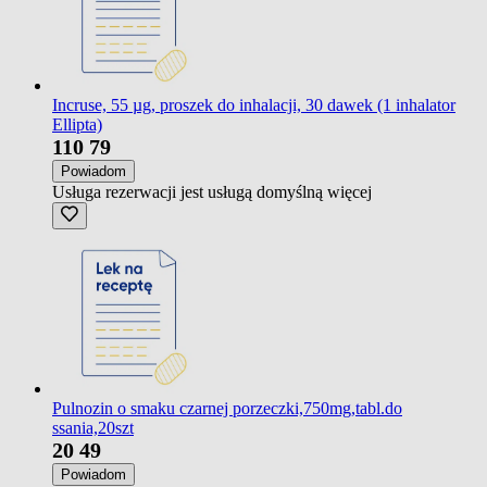
Incruse, 55 µg, proszek do inhalacji, 30 dawek (1 inhalator
Ellipta)
110
79
Powiadom
Usługa rezerwacji jest usługą domyślną
więcej
Pulnozin o smaku czarnej porzeczki,750mg,tabl.do
ssania,20szt
20
49
Powiadom