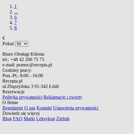
1
...
6
7
8
Pokaż
Biuro Obsługi Klienta
tel.:
+48 42 200 75 75
e-mail:
pomoc@recepta.pl
Godziny pracy:
Pon.-Pt.:
8:00 - 16:00
Recepta.pl
ul.Zbąszyńska 3
91-342 Łódź
Rezerwacje
Polityka prywatności
Reklamacje i zwroty
O firmie
Regulamin
O nas
Kontakt
Ustawienia prywatności
Dowiedz się więcej
Blog
FAQ
Marki
Leksykon
Zielnik