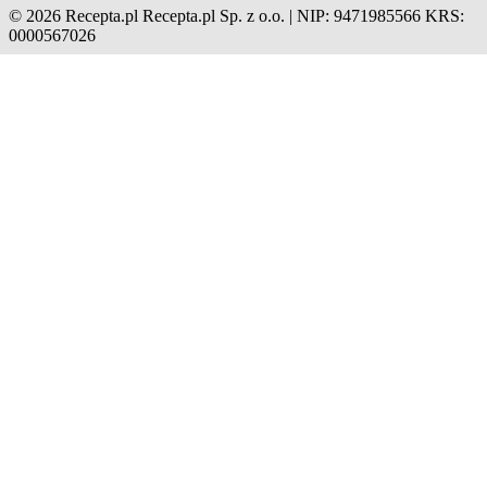
© 2026 Recepta.pl
Recepta.pl Sp. z o.o. | NIP: 9471985566
KRS:
0000567026