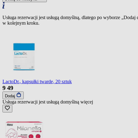
Usługa rezerwacji jest usługą domyślną, dlatego po wyborze „Dodaj
w kolejnym kroku.
LactoDr., kapsułki twarde, 20 sztuk
9
49
Dodaj
Usługa rezerwacji jest usługą domyślną
więcej