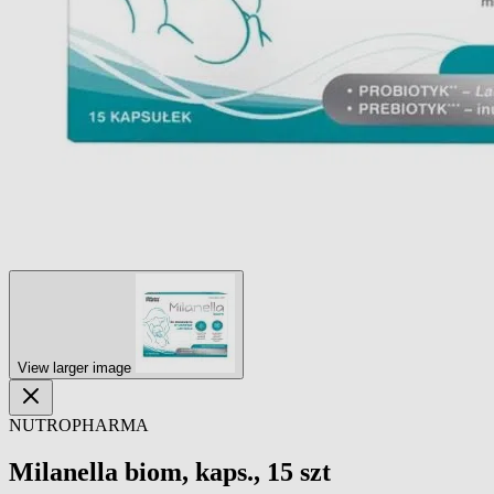
View larger image
NUTROPHARMA
Milanella biom, kaps., 15 szt