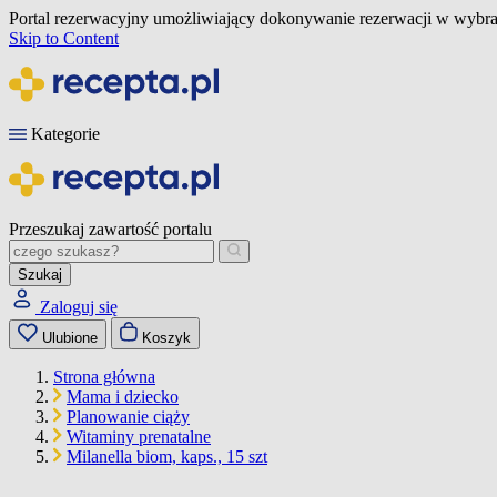
Portal rezerwacyjny umożliwiający dokonywanie rezerwacji w wybra
Skip to Content
Kategorie
Przeszukaj zawartość portalu
Szukaj
Zaloguj się
Ulubione
Koszyk
Strona główna
Mama i dziecko
Planowanie ciąży
Witaminy prenatalne
Milanella biom, kaps., 15 szt