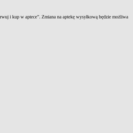
zerwuj i kup w aptece”. Zmiana na aptekę wysyłkową będzie możliwa