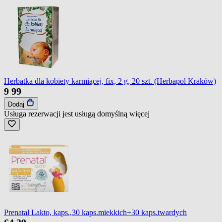
Herbatka dla kobiety karmiącej, fix, 2 g, 20 szt. (Herbapol Kraków)
9
99
Dodaj
Usługa rezerwacji jest usługą domyślną
więcej
Prenatal Lakto, kaps.,30 kaps.miekkich+30 kaps.twardych