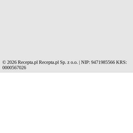
© 2026 Recepta.pl
Recepta.pl Sp. z o.o. | NIP: 9471985566
KRS:
0000567026