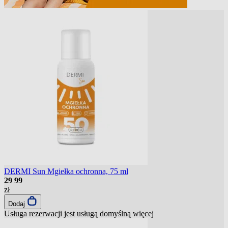
DERMI Sun Mgiełka ochronna, 75 ml
29
99
zł
Dodaj
Usługa rezerwacji jest usługą domyślną
więcej