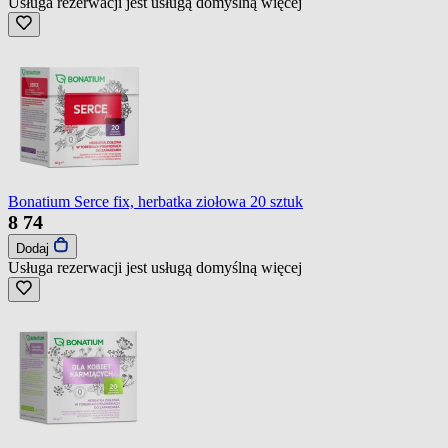
Usługa rezerwacji jest usługą domyślną
więcej
Bonatium Serce fix, herbatka ziołowa 20 sztuk
8
74
Dodaj
Usługa rezerwacji jest usługą domyślną
więcej