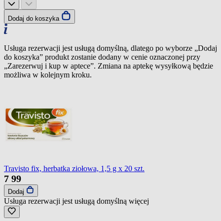
Dodaj do koszyka
Usługa rezerwacji jest usługą domyślną, dlatego po wyborze „Dodaj
do koszyka” produkt zostanie dodany w cenie oznaczonej przy
„Zarezerwuj i kup w aptece”. Zmiana na aptekę wysyłkową będzie
możliwa w kolejnym kroku.
Travisto fix, herbatka ziołowa, 1,5 g x 20 szt.
7
99
Dodaj
Usługa rezerwacji jest usługą domyślną
więcej