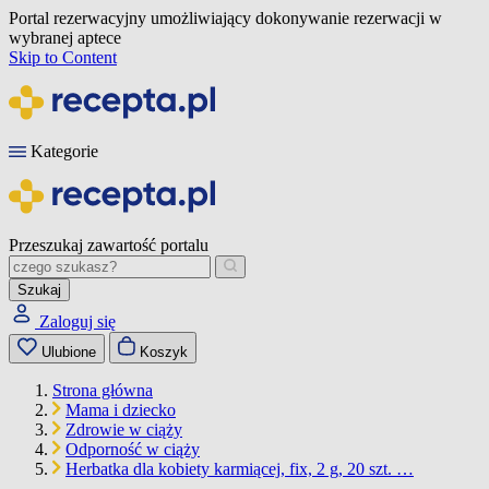
Portal rezerwacyjny umożliwiający dokonywanie rezerwacji w
wybranej aptece
Skip to Content
Kategorie
Przeszukaj zawartość portalu
Szukaj
Zaloguj się
Ulubione
Koszyk
Strona główna
Mama i dziecko
Zdrowie w ciąży
Odporność w ciąży
Herbatka dla kobiety karmiącej, fix, 2 g, 20 szt. …