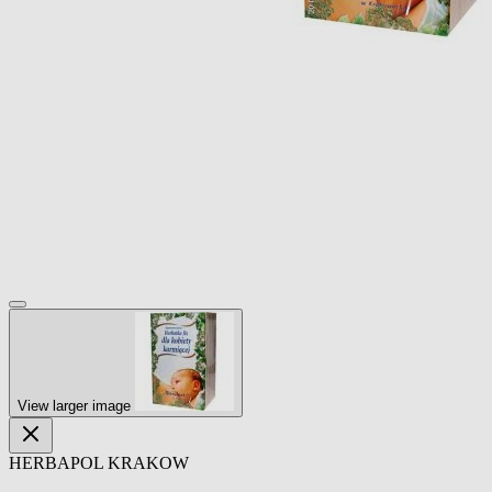
View larger image
HERBAPOL KRAKOW