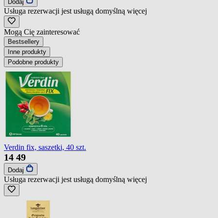
Dodaj
Usługa rezerwacji jest usługą domyślną
więcej
Mogą Cię zainteresować
Bestsellery
Inne produkty
Podobne produkty
Verdin fix, saszetki, 40 szt.
14
49
Dodaj
Usługa rezerwacji jest usługą domyślną
więcej