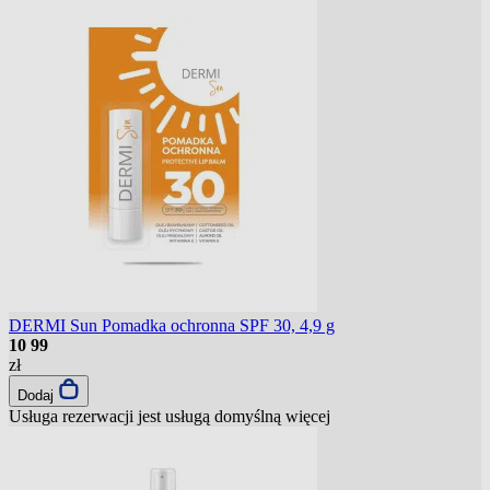
DERMI Sun Pomadka ochronna SPF 30, 4,9 g
10
99
zł
Dodaj
Usługa rezerwacji jest usługą domyślną
więcej