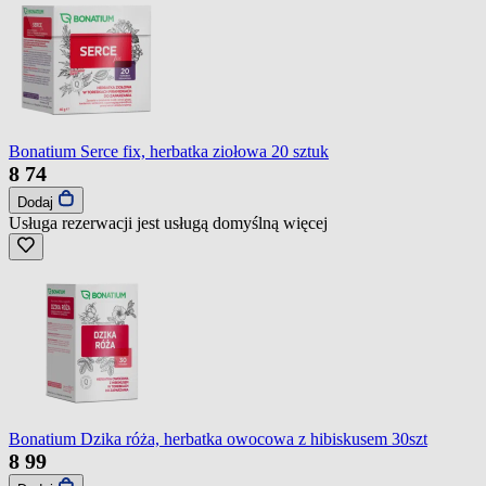
Bonatium Serce fix, herbatka ziołowa 20 sztuk
8
74
Dodaj
Usługa rezerwacji jest usługą domyślną
więcej
Bonatium Dzika róża, herbatka owocowa z hibiskusem 30szt
8
99