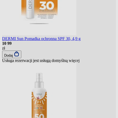
DERMI Sun Pomadka ochronna SPF 30, 4,9 g
10
99
zł
Dodaj
Usługa rezerwacji jest usługą domyślną
więcej