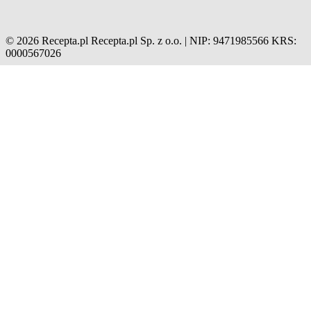
© 2026 Recepta.pl
Recepta.pl Sp. z o.o. | NIP: 9471985566
KRS:
0000567026