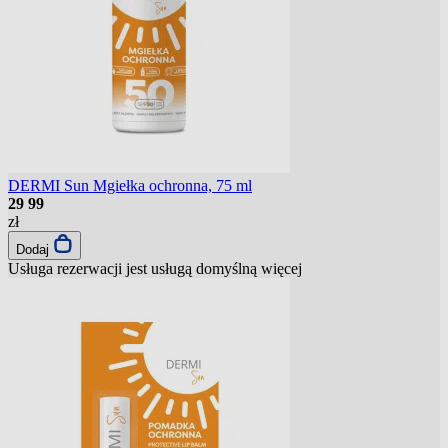
DERMI Sun Mgiełka ochronna, 75 ml
29
99
zł
Dodaj
Usługa rezerwacji jest usługą domyślną
więcej