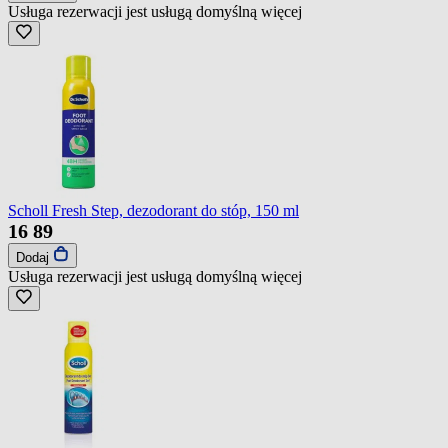
Usługa rezerwacji jest usługą domyślną
więcej
Scholl Fresh Step, dezodorant do stóp, 150 ml
16
89
Dodaj
Usługa rezerwacji jest usługą domyślną
więcej