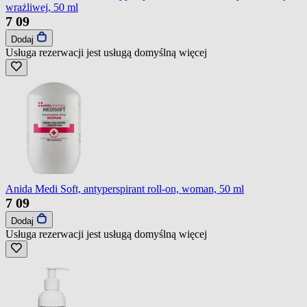
wrażliwej, 50 ml
7
09
Dodaj
Usługa rezerwacji jest usługą domyślną
więcej
Anida Medi Soft, antyperspirant roll-on, woman, 50 ml
7
09
Dodaj
Usługa rezerwacji jest usługą domyślną
więcej