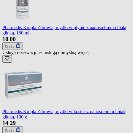
Pharmedis Kropla Zdrowia, mydło w płynie z nanosrebrem i białą
glinką, 150 ml
10
00
Dodaj
Usługa rezerwacji jest usługą domyślną
więcej
Pharmedis Kropla Zdrowia, mydło w kostce z nanosrebrem i białą
glinką, 100 g
14
29
Dodaj