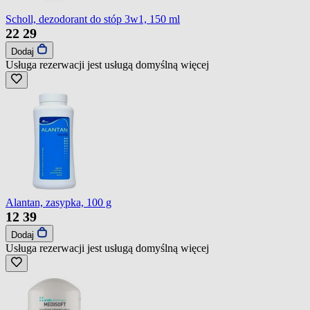
Scholl, dezodorant do stóp 3w1, 150 ml
22
29
Dodaj
Usługa rezerwacji jest usługą domyślną
więcej
Alantan, zasypka, 100 g
12
39
Dodaj
Usługa rezerwacji jest usługą domyślną
więcej