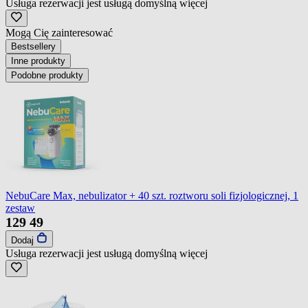
Usługa rezerwacji jest usługą domyślną
więcej
Mogą Cię zainteresować
Bestsellery
Inne produkty
Podobne produkty
NebuCare Max, nebulizator + 40 szt. roztworu soli fizjologicznej, 1
zestaw
129
49
Dodaj
Usługa rezerwacji jest usługą domyślną
więcej