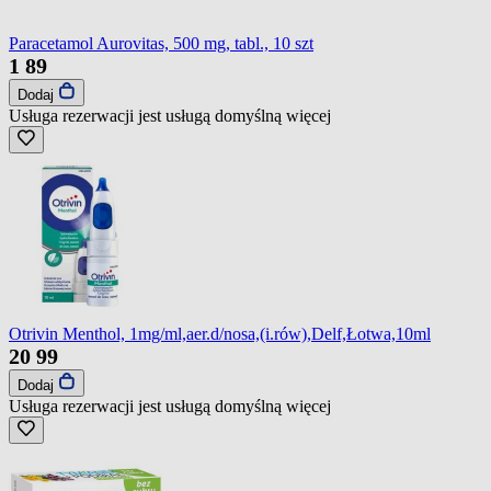
Paracetamol Aurovitas, 500 mg, tabl., 10 szt
1
89
Dodaj
Usługa rezerwacji jest usługą domyślną
więcej
Otrivin Menthol, 1mg/ml,aer.d/nosa,(i.rów),Delf,Łotwa,10ml
20
99
Dodaj
Usługa rezerwacji jest usługą domyślną
więcej