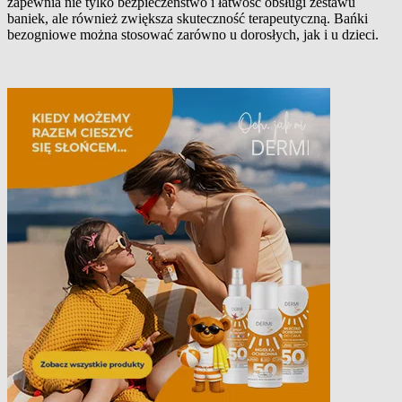
zapewnia nie tylko bezpieczeństwo i łatwość obsługi zestawu
baniek, ale również zwiększa skuteczność terapeutyczną. Bańki
bezogniowe można stosować zarówno u dorosłych, jak i u dzieci.