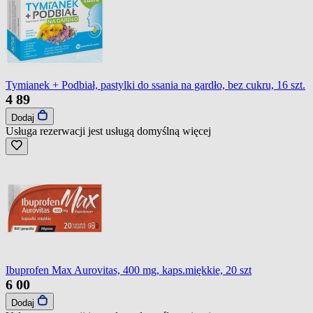
Tymianek + Podbiał, pastylki do ssania na gardło, bez cukru, 16 szt.
4
89
Dodaj
Usługa rezerwacji jest usługą domyślną
więcej
Ibuprofen Max Aurovitas, 400 mg, kaps.miękkie, 20 szt
6
00
Dodaj