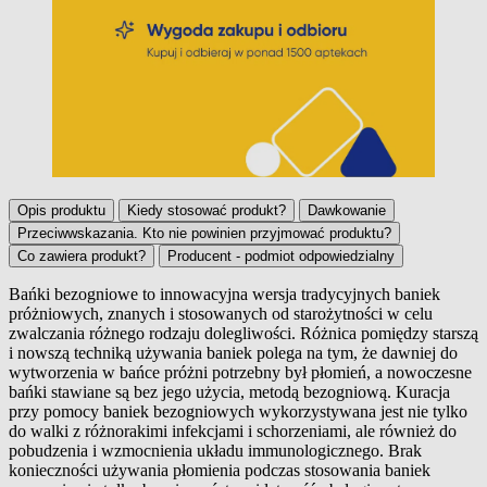
Opis produktu
Kiedy stosować produkt?
Dawkowanie
Przeciwwskazania. Kto nie powinien przyjmować produktu?
Co zawiera produkt?
Producent - podmiot odpowiedzialny
Bańki bezogniowe to innowacyjna wersja tradycyjnych baniek
próżniowych, znanych i stosowanych od starożytności w celu
Opis produktu
zwalczania różnego rodzaju dolegliwości. Różnica pomiędzy starszą
i nowszą techniką używania baniek polega na tym, że dawniej do
wytworzenia w bańce próżni potrzebny był płomień, a nowoczesne
bańki stawiane są bez jego użycia, metodą bezogniową. Kuracja
przy pomocy baniek bezogniowych wykorzystywana jest nie tylko
do walki z różnorakimi infekcjami i schorzeniami, ale również do
pobudzenia i wzmocnienia układu immunologicznego. Brak
konieczności używania płomienia podczas stosowania baniek