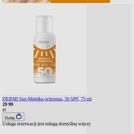
DERMI Sun Mgiełka ochronna, 50 SPF, 75 ml
29
99
zł
Dodaj
Usługa rezerwacji jest usługą domyślną
więcej