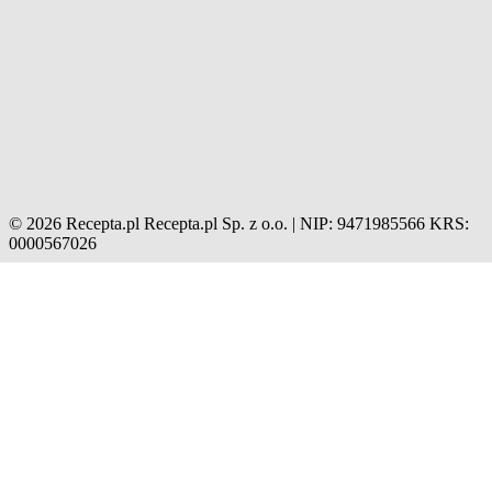
© 2026 Recepta.pl
Recepta.pl Sp. z o.o. | NIP: 9471985566
KRS:
0000567026