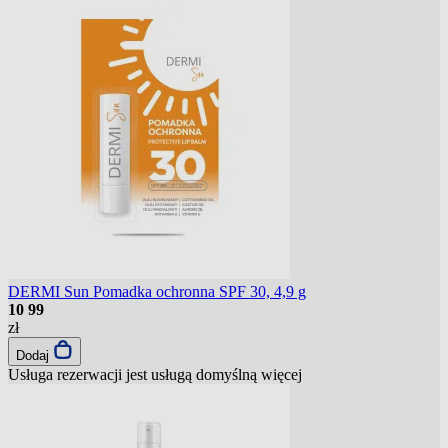
DERMI Sun Pomadka ochronna SPF 30, 4,9 g
10
99
zł
Dodaj
Usługa rezerwacji jest usługą domyślną
więcej