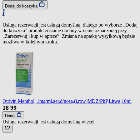
Dodaj do koszyka
Usługa rezerwacji jest usługą domyślną, dlatego po wyborze „Dodaj
do koszyka” produkt zostanie dodany w cenie oznaczonej przy
„Zarezerwuj i kup w aptece”. Zmiana na aptekę wysyłkową będzie
możliwa w kolejnym kroku.
Otrivin Menthol, 1mg/ml,aer.d/nosa,(i.row)MDZ/PhP,Litwa,10ml
18
99
Dodaj
Usługa rezerwacji jest usługą domyślną
więcej