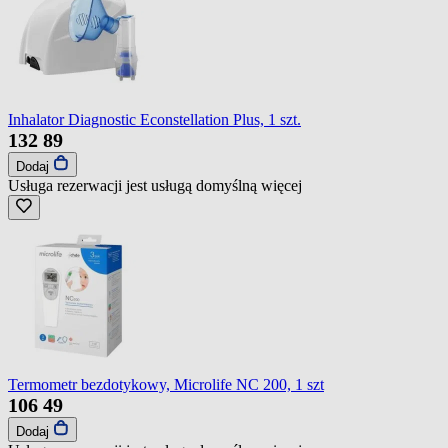
Inhalator Diagnostic Econstellation Plus, 1 szt.
132
89
Dodaj
Usługa rezerwacji jest usługą domyślną
więcej
Termometr bezdotykowy, Microlife NC 200, 1 szt
106
49
Dodaj