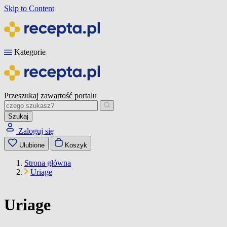
Skip to Content
Kategorie
Przeszukaj zawartość portalu
Szukaj
Zaloguj się
Ulubione
Koszyk
Strona główna
Uriage
Uriage