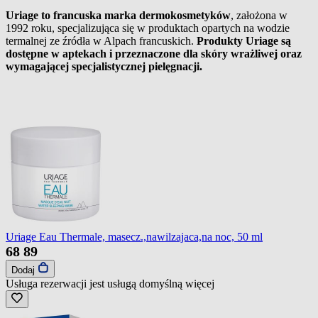
Uriage to francuska marka dermokosmetyków
, założona w
1992 roku, specjalizująca się w produktach opartych na wodzie
termalnej ze źródła w Alpach francuskich.
Produkty Uriage są
dostępne w aptekach i przeznaczone dla skóry wrażliwej oraz
wymagającej specjalistycznej pielęgnacji.
Uriage Eau Thermale, masecz.,nawilzajaca,na noc, 50 ml
68
89
Dodaj
Usługa rezerwacji jest usługą domyślną
więcej