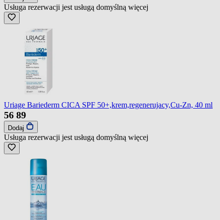
Usługa rezerwacji jest usługą domyślną
więcej
Uriage Bariederm CICA SPF 50+,krem,regenerujacy,Cu-Zn, 40 ml
56
89
Dodaj
Usługa rezerwacji jest usługą domyślną
więcej