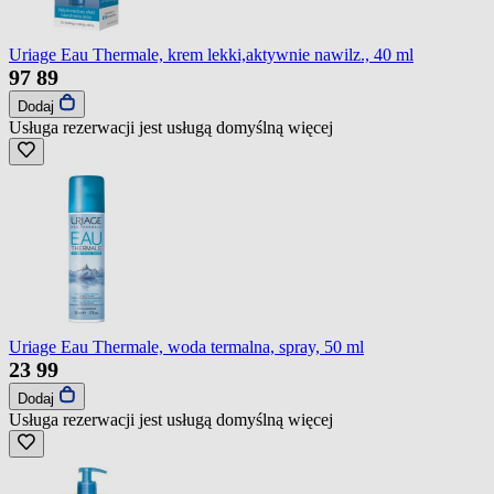
Uriage Eau Thermale, krem lekki,aktywnie nawilz., 40 ml
97
89
Dodaj
Usługa rezerwacji jest usługą domyślną
więcej
Uriage Eau Thermale, woda termalna, spray, 50 ml
23
99
Dodaj
Usługa rezerwacji jest usługą domyślną
więcej