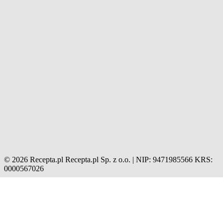
© 2026 Recepta.pl
Recepta.pl Sp. z o.o. | NIP: 9471985566
KRS:
0000567026