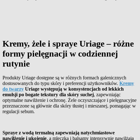
Kremy, żele i spraye Uriage – różne
formy pielęgnacji w codziennej
rutynie
Produkty Uriage dostępne są w różnych formach galenicznych
dostosowanych do typu skóry i preferencji użytkowników.
Kremy
do twarzy
Uriage występują w konsystencjach od lekkich
emulsji po bogate tekstury dla skóry suchej
, zapewniając
optymalne nawilżenie i ochronę. Żele oczyszczające i pielęgnacyjne
przeznaczone są głównie dla skóry tłustej i mieszanej, pomagając w
regulacji sebum.
Spraye z wodą termalną zapewniają natychmiastowe
nawilżenie i ukojenie
, a mleczka i balsamy intensywnie nawilżają