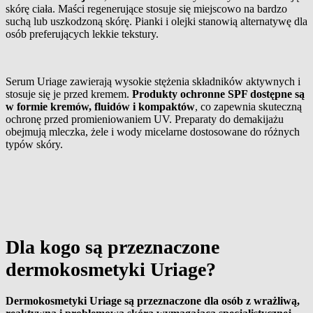
skórę ciała. Maści regenerujące stosuje się miejscowo na bardzo
suchą lub uszkodzoną skórę. Pianki i olejki stanowią alternatywę dla
osób preferujących lekkie tekstury.
Serum Uriage zawierają wysokie stężenia składników aktywnych i
stosuje się je przed kremem.
Produkty ochronne SPF dostępne są
w formie kremów, fluidów i kompaktów
, co zapewnia skuteczną
ochronę przed promieniowaniem UV. Preparaty do demakijażu
obejmują mleczka, żele i wody micelarne dostosowane do różnych
typów skóry.
Dla kogo są przeznaczone
dermokosmetyki Uriage?
Dermokosmetyki Uriage są przeznaczone dla osób z wrażliwą,