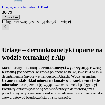
Uriage, woda termalna, 150 ml
38
79
Powiadom
Usługa rezerwacji jest usługą domyślną
więcej
Uriage – dermokosmetyki oparte na
wodzie termalnej z Alp
Marka Uriage produkuje
dermokosmetyki wykorzystujące wodę
termalną
pochodzącą ze źródła położonego na wysokości 424 m w
departamencie Savoie we francuskich Alpach.
Woda termalna
Uriage ma stały skład mineralny bogaty w oligoelementy i sole
mineralne
, co zapewnia jej wyjątkowe właściwości pielęgnacyjne.
Produkty opracowywane są we współpracy z dermatologami i
przechodzą testy kliniczne przed wprowadzeniem do sprzedaży, aby
zagwarantować bezpieczeństwo i skuteczność.