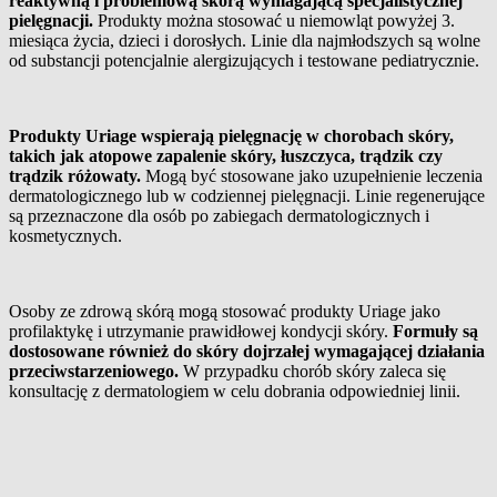
reaktywną i problemową skórą wymagającą specjalistycznej
pielęgnacji.
Produkty można stosować u niemowląt powyżej 3.
miesiąca życia, dzieci i dorosłych. Linie dla najmłodszych są wolne
od substancji potencjalnie alergizujących i testowane pediatrycznie.
Produkty Uriage wspierają pielęgnację w chorobach skóry,
takich jak atopowe zapalenie skóry, łuszczyca, trądzik czy
trądzik różowaty.
Mogą być stosowane jako uzupełnienie leczenia
dermatologicznego lub w codziennej pielęgnacji. Linie regenerujące
są przeznaczone dla osób po zabiegach dermatologicznych i
kosmetycznych.
Osoby ze zdrową skórą mogą stosować produkty Uriage jako
profilaktykę i utrzymanie prawidłowej kondycji skóry.
Formuły są
dostosowane również do skóry dojrzałej wymagającej działania
przeciwstarzeniowego.
W przypadku chorób skóry zaleca się
konsultację z dermatologiem w celu dobrania odpowiedniej linii.