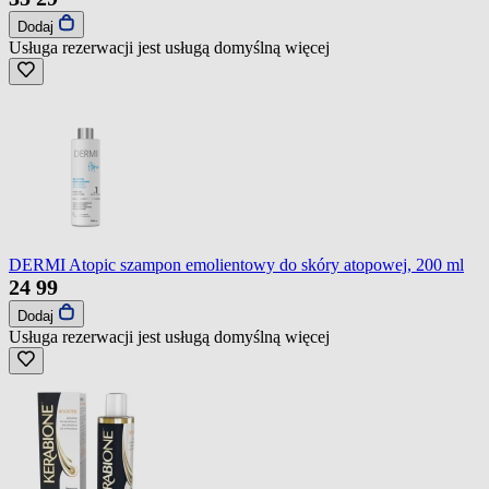
Dodaj
Usługa rezerwacji jest usługą domyślną
więcej
DERMI Atopic szampon emolientowy do skóry atopowej, 200 ml
24
99
Dodaj
Usługa rezerwacji jest usługą domyślną
więcej