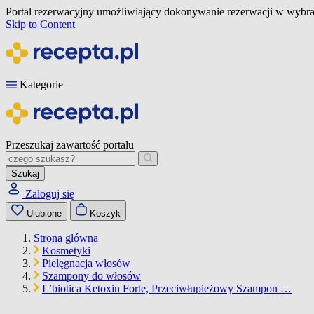
Portal rezerwacyjny umożliwiający dokonywanie rezerwacji w wybra
Skip to Content
Kategorie
Przeszukaj zawartość portalu
Szukaj
Zaloguj się
Ulubione
Koszyk
Strona główna
Kosmetyki
Pielęgnacja włosów
Szampony do włosów
L’biotica Ketoxin Forte, Przeciwłupieżowy Szampon …