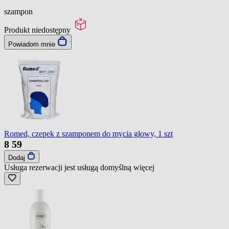
szampon
Produkt niedostępny
Powiadom mnie
Romed, czepek z szamponem do mycia głowy, 1 szt
8
59
Dodaj
Usługa rezerwacji jest usługą domyślną
więcej