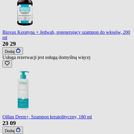
Biovax Keratyna + Jedwab, regenerujący szampon do włosów, 200
ml
20
29
Dodaj
Usługa rezerwacji jest usługą domyślną
więcej
Oillan Derm+, Szampon kreatolityczny, 180 ml
23
09
Dodaj