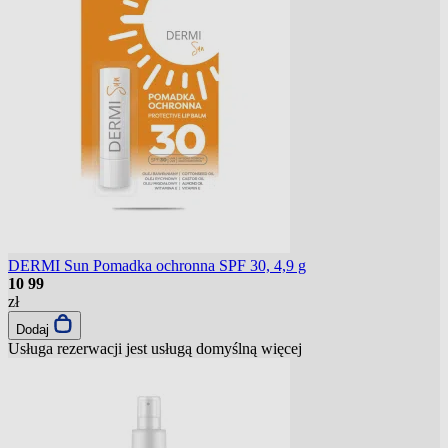
DERMI Sun Pomadka ochronna SPF 30, 4,9 g
10
99
zł
Dodaj
Usługa rezerwacji jest usługą domyślną
więcej