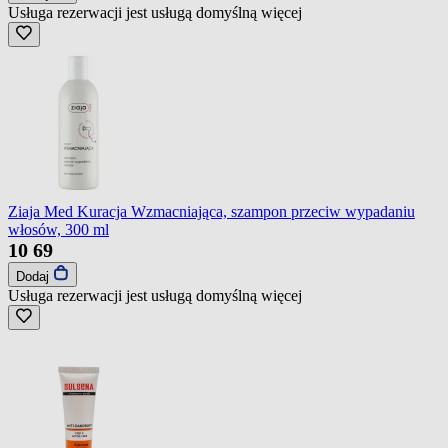
Usługa rezerwacji jest usługą domyślną
więcej
Ziaja Med Kuracja Wzmacniająca, szampon przeciw wypadaniu
włosów, 300 ml
10
69
Dodaj
Usługa rezerwacji jest usługą domyślną
więcej