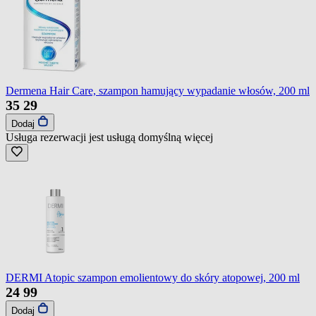
Dermena Hair Care, szampon hamujący wypadanie włosów, 200 ml
35
29
Dodaj
Usługa rezerwacji jest usługą domyślną
więcej
DERMI Atopic szampon emolientowy do skóry atopowej, 200 ml
24
99
Dodaj