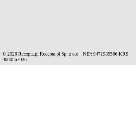
© 2026 Recepta.pl
Recepta.pl Sp. z o.o. | NIP: 9471985566
KRS:
0000567026