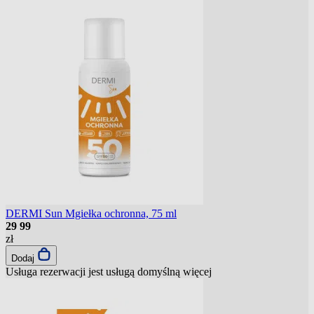
DERMI Sun Mgiełka ochronna, 75 ml
29
99
zł
Dodaj
Usługa rezerwacji jest usługą domyślną
więcej