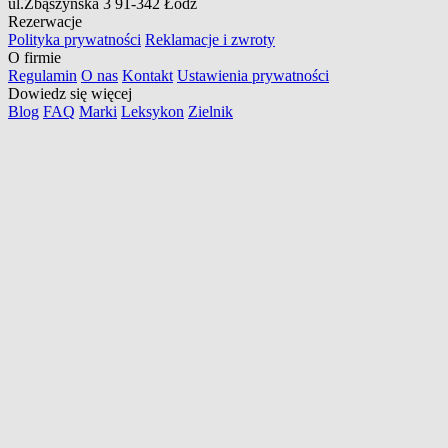
ul.Zbąszyńska 3
91-342 Łódź
Rezerwacje
Polityka prywatności
Reklamacje i zwroty
O firmie
Regulamin
O nas
Kontakt
Ustawienia prywatności
Dowiedz się więcej
Blog
FAQ
Marki
Leksykon
Zielnik