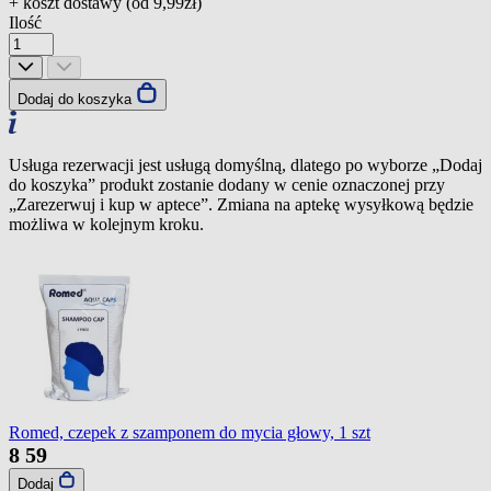
+ koszt dostawy (od
9,99zł
)
Ilość
Dodaj do koszyka
Usługa rezerwacji jest usługą domyślną, dlatego po wyborze „Dodaj
do koszyka” produkt zostanie dodany w cenie oznaczonej przy
„Zarezerwuj i kup w aptece”. Zmiana na aptekę wysyłkową będzie
możliwa w kolejnym kroku.
Romed, czepek z szamponem do mycia głowy, 1 szt
8
59
Dodaj