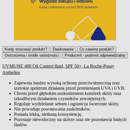
Kiedy stosować produkt?
Dawkowanie
Co zawiera produkt?
Ostrzeżenia i środki ostrożności
Producent - podmiot odpowiedzialny
UVMUNE 400 Oil Control fluid, SPF 50+, La Roche-Posay
Kiedy stosować produkt?
Anthelios
Zapewnia bardzo wysoką ochronę przeciwsłoneczną oraz
szerokie spektrum działania przed promieniami UVA i UVB.
Chroni przed głębokim uszkodzeniem komórek skóry oraz
szkodliwym działaniem czynników zewnętrznych.
Reguluje wydzielanie sebum i ogranicza świecenie skóry.
Nie powoduje powstawania zaskórników.
Posiada lekką, nietłustą konsystencję.
Pozostaje niewidoczny na skórze oraz nie pozostawia białych
śladów.