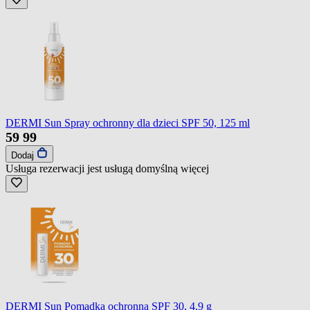
DERMI Sun Spray ochronny dla dzieci SPF 50, 125 ml
59
99
Dodaj
Usługa rezerwacji jest usługą domyślną
więcej
DERMI Sun Pomadka ochronna SPF 30, 4,9 g