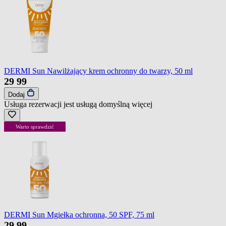
DERMI Sun Nawilżający krem ochronny do twarzy, 50 ml
29
99
Dodaj
Usługa rezerwacji jest usługą domyślną
więcej
Warto sprawdzić
DERMI Sun Mgiełka ochronna, 50 SPF, 75 ml
29
99