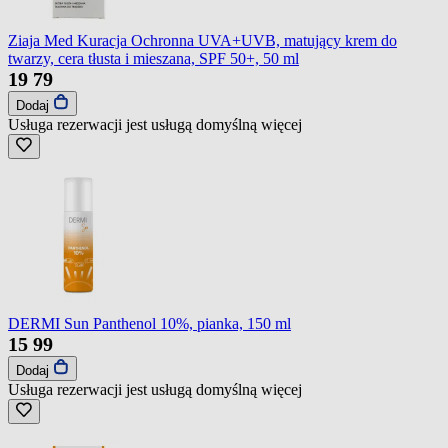
Ziaja Med Kuracja Ochronna UVA+UVB, matujący krem do
twarzy, cera tłusta i mieszana, SPF 50+, 50 ml
19
79
Dodaj
Usługa rezerwacji jest usługą domyślną
więcej
DERMI Sun Panthenol 10%, pianka, 150 ml
15
99
Dodaj
Usługa rezerwacji jest usługą domyślną
więcej