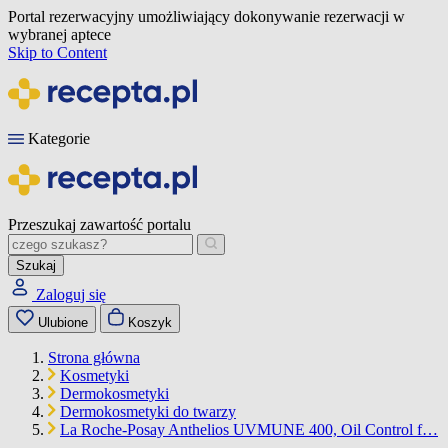
Portal rezerwacyjny umożliwiający dokonywanie rezerwacji w
wybranej aptece
Skip to Content
Kategorie
Przeszukaj zawartość portalu
Szukaj
Zaloguj się
Ulubione
Koszyk
Strona główna
Kosmetyki
Dermokosmetyki
Dermokosmetyki do twarzy
La Roche-Posay Anthelios UVMUNE 400, Oil Control f…