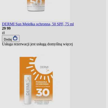
DERMI Sun Mgiełka ochronna, 50 SPF, 75 ml
29
99
zł
Dodaj
Usługa rezerwacji jest usługą domyślną
więcej