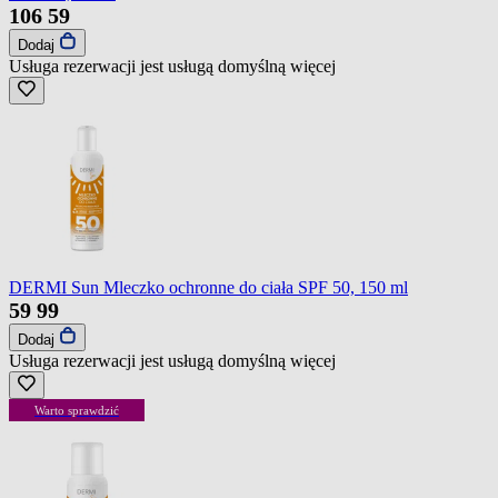
106
59
Dodaj
Usługa rezerwacji jest usługą domyślną
więcej
DERMI Sun Mleczko ochronne do ciała SPF 50, 150 ml
59
99
Dodaj
Usługa rezerwacji jest usługą domyślną
więcej
Warto sprawdzić