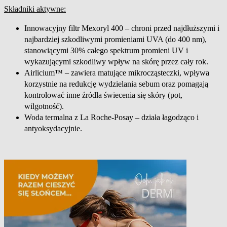
Składniki aktywne:
Innowacyjny filtr Mexoryl 400 – chroni przed najdłuższymi i
najbardziej szkodliwymi promieniami UVA (do 400 nm),
stanowiącymi 30% całego spektrum promieni UV i
wykazującymi szkodliwy wpływ na skórę przez cały rok.
Airlicium™ – zawiera matujące mikrocząsteczki, wpływa
korzystnie na redukcję wydzielania sebum oraz pomagają
kontrolować inne źródła świecenia się skóry (pot,
wilgotność).
Woda termalna z La Roche-Posay – działa łagodząco i
antyoksydacyjnie.