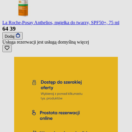
La Roche-Posay Anthelios, mgiełka do twarzy, SPF50+, 75 ml
64
39
Dodaj
Usługa rezerwacji jest usługą domyślną
więcej