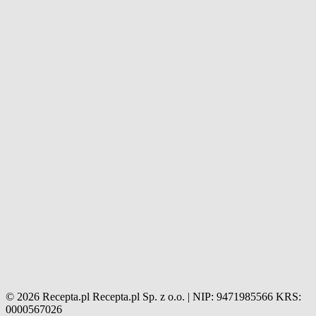
© 2026 Recepta.pl
Recepta.pl Sp. z o.o. | NIP: 9471985566
KRS:
0000567026