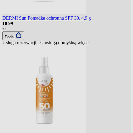
DERMI Sun Pomadka ochronna SPF 30, 4,9 g
10
99
zł
Dodaj
Usługa rezerwacji jest usługą domyślną
więcej