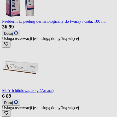
Peelderm L, peeling dermatologiczny do twarzy i ciała, 100 ml
36
99
Dodaj
Usługa rezerwacji jest usługą domyślną
więcej
Maść ichtiolowa, 20 g (Amara)
6
89
Dodaj
Usługa rezerwacji jest usługą domyślną
więcej