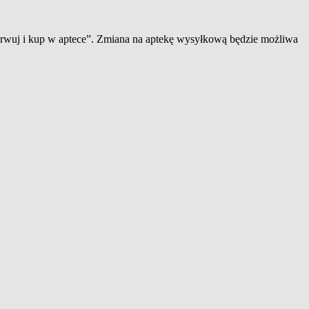
zerwuj i kup w aptece”. Zmiana na aptekę wysyłkową będzie możliwa