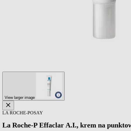
View larger image
LA ROCHE-POSAY
La Roche-P Effaclar A.I., krem na punktow