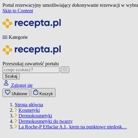
Portal rezerwacyjny umożliwiający dokonywanie rezerwacji w wybra
Skip to Content
Kategorie
Przeszukaj zawartość portalu
Szukaj
Zaloguj się
Ulubione
Koszyk
Strona główna
Kosmetyki
Dermokosmetyki
Dermokosmetyki do twarzy
La Roche-P Effaclar A.I., krem na punktowe niedosk…