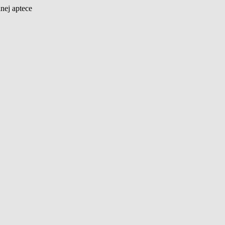
nej aptece