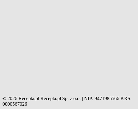
© 2026 Recepta.pl
Recepta.pl Sp. z o.o. | NIP: 9471985566
KRS:
0000567026