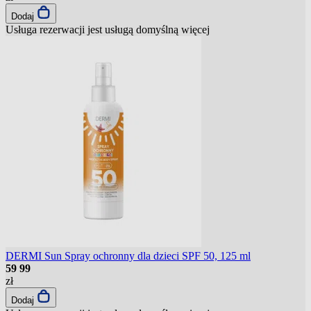
Dodaj
Usługa rezerwacji jest usługą domyślną
więcej
DERMI Sun Spray ochronny dla dzieci SPF 50, 125 ml
59
99
zł
Dodaj