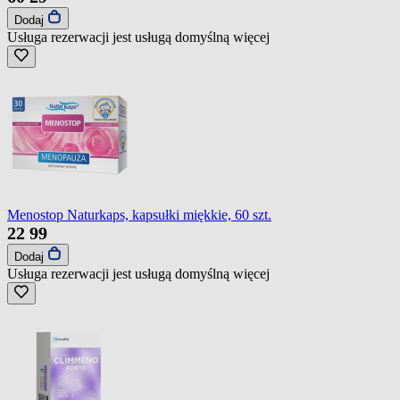
Dodaj
Usługa rezerwacji jest usługą domyślną
więcej
Menostop Naturkaps, kapsułki miękkie, 60 szt.
22
99
Dodaj
Usługa rezerwacji jest usługą domyślną
więcej