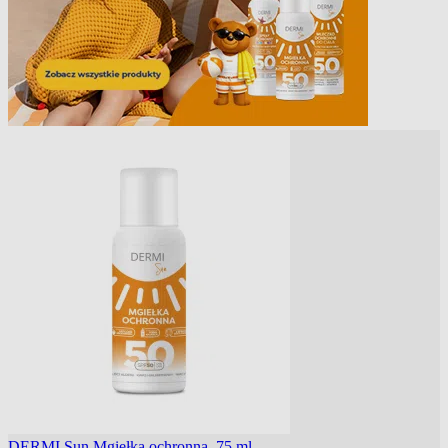
DERMI Sun Mgiełka ochronna, 75 ml