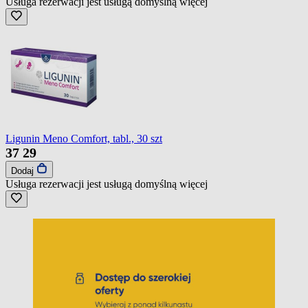
Usługa rezerwacji jest usługą domyślną
więcej
Ligunin Meno Comfort, tabl., 30 szt
37
29
Dodaj
Usługa rezerwacji jest usługą domyślną
więcej