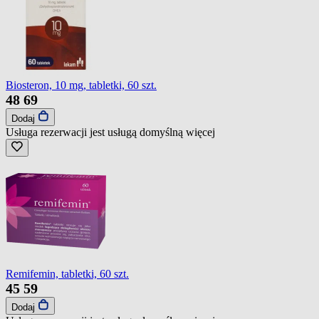
Biosteron, 10 mg, tabletki, 60 szt.
48
69
Dodaj
Usługa rezerwacji jest usługą domyślną
więcej
Remifemin, tabletki, 60 szt.
45
59
Dodaj