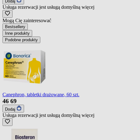
Dodaj
Usługa rezerwacji jest usługą domyślną
więcej
Mogą Cię zainteresować
Bestsellery
Inne produkty
Podobne produkty
Canephron, tabletki drażowane, 60 szt.
46
69
Dodaj
Usługa rezerwacji jest usługą domyślną
więcej