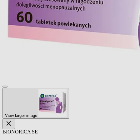
View larger image
BIONORICA SE