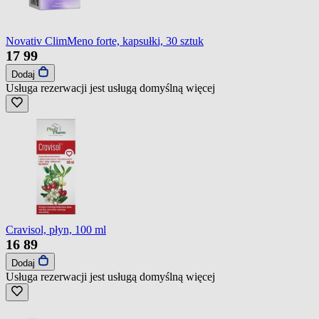
Novativ ClimMeno forte, kapsułki, 30 sztuk
17
99
Dodaj
Usługa rezerwacji jest usługą domyślną
więcej
Cravisol, płyn, 100 ml
16
89
Dodaj
Usługa rezerwacji jest usługą domyślną
więcej