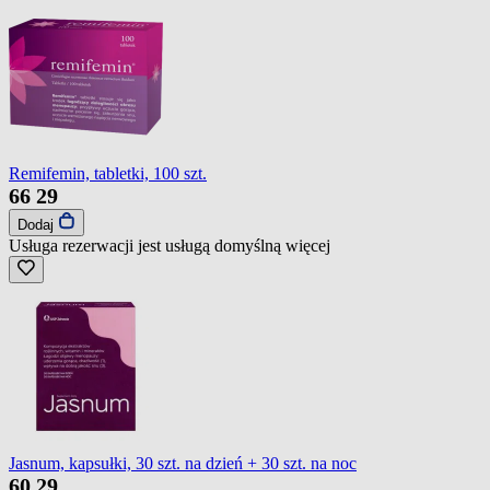
Remifemin, tabletki, 100 szt.
66
29
Dodaj
Usługa rezerwacji jest usługą domyślną
więcej
Jasnum, kapsułki, 30 szt. na dzień + 30 szt. na noc
60
29