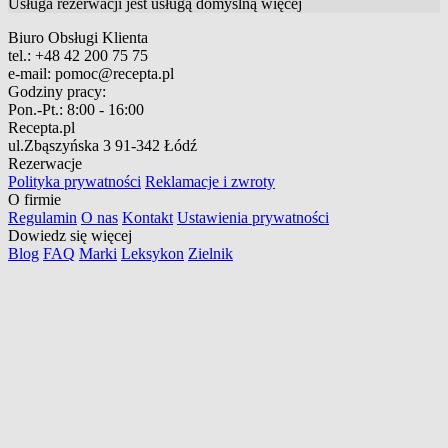
Usługa rezerwacji jest usługą domyślną
więcej
Biuro Obsługi Klienta
tel.:
+48 42 200 75 75
e-mail:
pomoc@recepta.pl
Godziny pracy:
Pon.-Pt.:
8:00 - 16:00
Recepta.pl
ul.Zbąszyńska 3
91-342 Łódź
Rezerwacje
Polityka prywatności
Reklamacje i zwroty
O firmie
Regulamin
O nas
Kontakt
Ustawienia prywatności
Dowiedz się więcej
Blog
FAQ
Marki
Leksykon
Zielnik