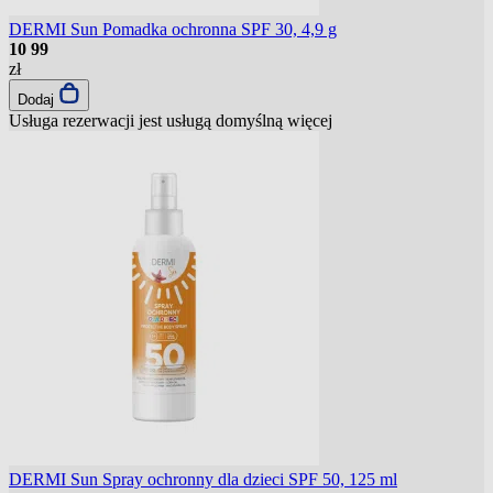
DERMI Sun Pomadka ochronna SPF 30, 4,9 g
10
99
zł
Dodaj
Usługa rezerwacji jest usługą domyślną
więcej
DERMI Sun Spray ochronny dla dzieci SPF 50, 125 ml