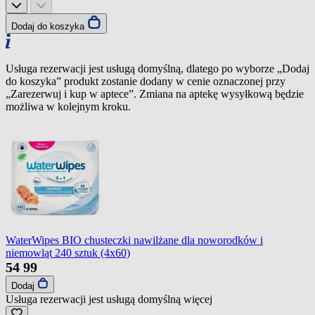
Dodaj do koszyka
Usługa rezerwacji jest usługą domyślną, dlatego po wyborze „Dodaj
do koszyka” produkt zostanie dodany w cenie oznaczonej przy
„Zarezerwuj i kup w aptece”. Zmiana na aptekę wysyłkową będzie
możliwa w kolejnym kroku.
WaterWipes BIO chusteczki nawilżane dla noworodków i
niemowląt 240 sztuk (4x60)
54
99
Dodaj
Usługa rezerwacji jest usługą domyślną
więcej