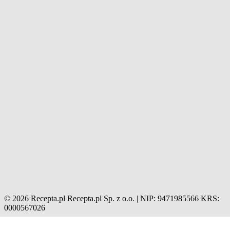
© 2026 Recepta.pl
Recepta.pl Sp. z o.o. | NIP: 9471985566
KRS:
0000567026