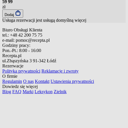
59
99
zł
Dodaj
Usługa rezerwacji jest usługą domyślną
więcej
Biuro Obsługi Klienta
tel.:
+48 42 200 75 75
e-mail:
pomoc@recepta.pl
Godziny pracy:
Pon.-Pt.:
8:00 - 16:00
Recepta.pl
ul.Zbąszyńska 3
91-342 Łódź
Rezerwacje
Polityka prywatności
Reklamacje i zwroty
O firmie
Regulamin
O nas
Kontakt
Ustawienia prywatności
Dowiedz się więcej
Blog
FAQ
Marki
Leksykon
Zielnik