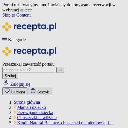
Portal rezerwacyjny umożliwiający dokonywanie rezerwacji w
wybranej aptece
Skip to Content
Kategorie
Przeszukaj zawartość portalu
Szukaj
Zaloguj się
Ulubione
Koszyk
Strona główna
Mama i dziecko
Przewijanie dziecka
Chusteczki nawilżane
Kindii Natural Balance, chusteczki dla niemowląt i…