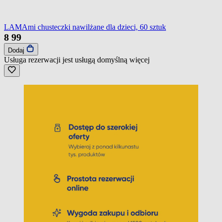
LAMAmi chusteczki nawilżane dla dzieci, 60 sztuk
8
99
Dodaj
Usługa rezerwacji jest usługą domyślną
więcej