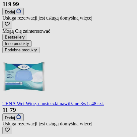
119
99
Dodaj
Usługa rezerwacji jest usługą domyślną
więcej
Mogą Cię zainteresować
Bestsellery
Inne produkty
Podobne produkty
TENA Wet Wipe, chusteczki nawilżane 3w1, 48 szt.
11
79
Dodaj
Usługa rezerwacji jest usługą domyślną
więcej