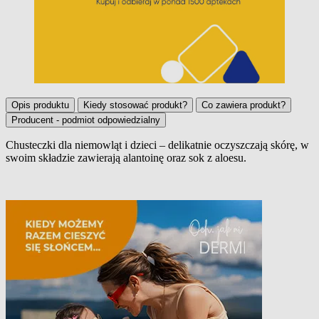
Opis produktu
Kiedy stosować produkt?
Co zawiera produkt?
Producent - podmiot odpowiedzialny
Chusteczki dla niemowląt i dzieci – delikatnie oczyszczają skórę, w
swoim składzie zawierają alantoinę oraz sok z aloesu.
Opis produktu