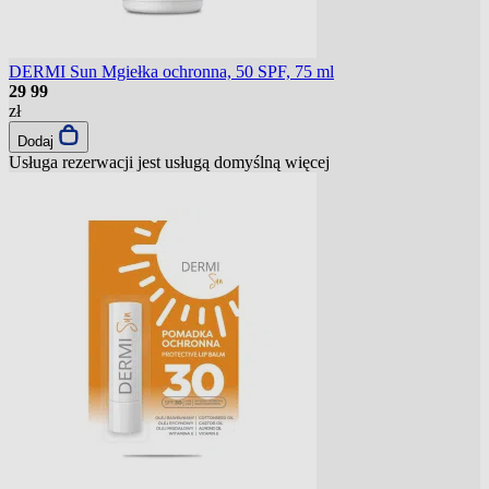
DERMI Sun Mgiełka ochronna, 50 SPF, 75 ml
29
99
zł
Dodaj
Usługa rezerwacji jest usługą domyślną
więcej