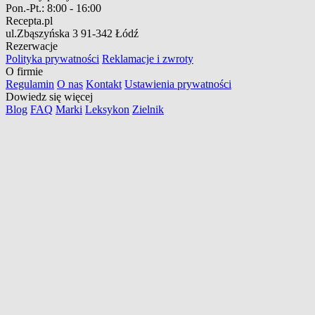
Pon.-Pt.:
8:00 - 16:00
Recepta.pl
ul.Zbąszyńska 3
91-342 Łódź
Rezerwacje
Polityka prywatności
Reklamacje i zwroty
O firmie
Regulamin
O nas
Kontakt
Ustawienia prywatności
Dowiedz się więcej
Blog
FAQ
Marki
Leksykon
Zielnik