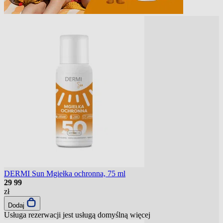
DERMI Sun Mgiełka ochronna, 75 ml
29
99
zł
Dodaj
Usługa rezerwacji jest usługą domyślną
więcej