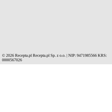
© 2026 Recepta.pl
Recepta.pl Sp. z o.o. | NIP: 9471985566
KRS:
0000567026