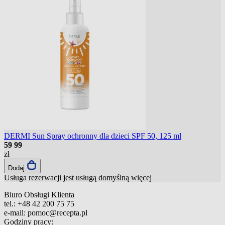
DERMI Sun Spray ochronny dla dzieci SPF 50, 125 ml
59
99
zł
Dodaj
Usługa rezerwacji jest usługą domyślną
więcej
Biuro Obsługi Klienta
tel.:
+48 42 200 75 75
e-mail:
pomoc@recepta.pl
Godziny pracy: