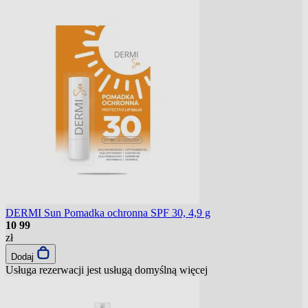
DERMI Sun Pomadka ochronna SPF 30, 4,9 g
10
99
zł
Dodaj
Usługa rezerwacji jest usługą domyślną
więcej