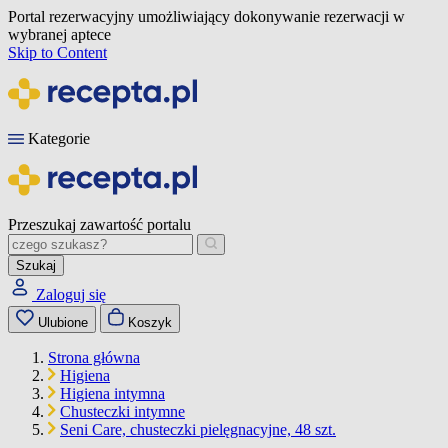
Portal rezerwacyjny umożliwiający dokonywanie rezerwacji w
wybranej aptece
Skip to Content
Kategorie
Przeszukaj zawartość portalu
Szukaj
Zaloguj się
Ulubione
Koszyk
Strona główna
Higiena
Higiena intymna
Chusteczki intymne
Seni Care, chusteczki pielęgnacyjne, 48 szt.