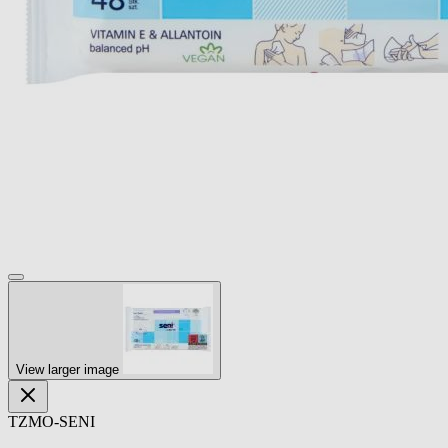
View larger image
TZMO-SENI