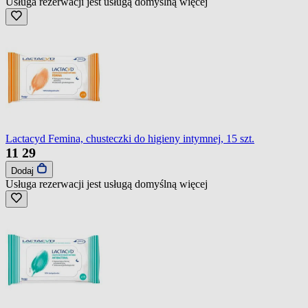
Usługa rezerwacji jest usługą domyślną
więcej
Lactacyd Femina, chusteczki do higieny intymnej, 15 szt.
11
29
Dodaj
Usługa rezerwacji jest usługą domyślną
więcej