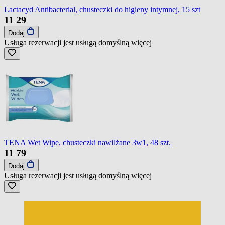
Lactacyd Antibacterial, chusteczki do higieny intymnej, 15 szt
11
29
Dodaj
Usługa rezerwacji jest usługą domyślną
więcej
TENA Wet Wipe, chusteczki nawilżane 3w1, 48 szt.
11
79
Dodaj
Usługa rezerwacji jest usługą domyślną
więcej