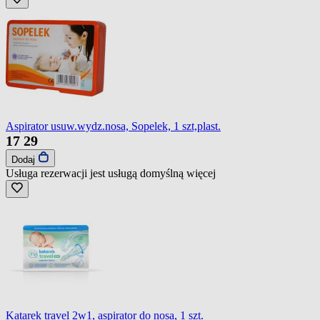
Aspirator usuw.wydz.nosa, Sopelek, 1 szt,plast.
17
29
Dodaj
Usługa rezerwacji jest usługą domyślną
więcej
Katarek travel 2w1, aspirator do nosa, 1 szt.