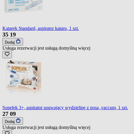
Katarek Standard, aspirator kataru, 1 szt.
35
19
Dodaj
Usługa rezerwacji jest usługą domyślną
więcej
Sopelek 3+, aspirator usuwający wydzielinę z nosa, vaccum, 1 szt.
27
09
Dodaj
Usługa rezerwacji jest usługą domyślną
więcej