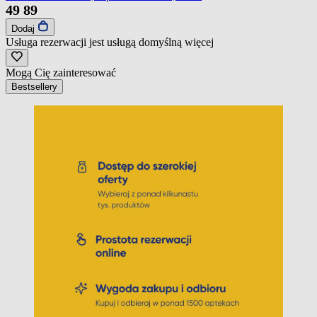
49
89
Dodaj
Usługa rezerwacji jest usługą domyślną
więcej
Mogą Cię zainteresować
Bestsellery