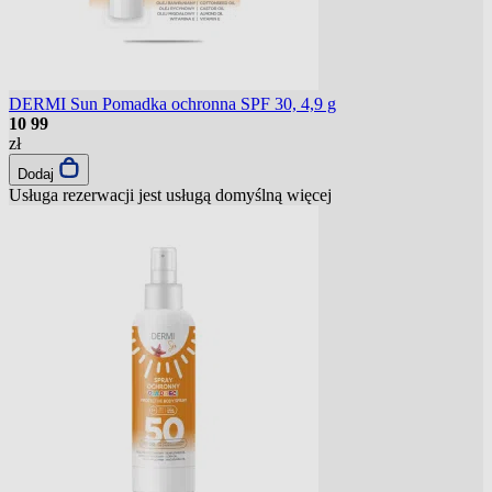
DERMI Sun Pomadka ochronna SPF 30, 4,9 g
10
99
zł
Dodaj
Usługa rezerwacji jest usługą domyślną
więcej