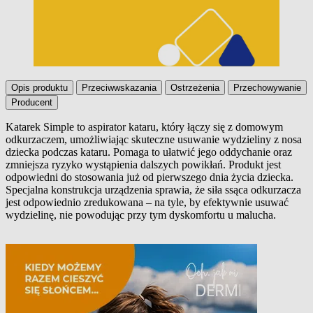
Opis produktu
Przeciwwskazania
Ostrzeżenia
Przechowywanie
Producent
Katarek Simple to aspirator kataru, który łączy się z domowym
odkurzaczem, umożliwiając skuteczne usuwanie wydzieliny z nosa
Opis produktu
dziecka podczas kataru. Pomaga to ułatwić jego oddychanie oraz
zmniejsza ryzyko wystąpienia dalszych powikłań. Produkt jest
odpowiedni do stosowania już od pierwszego dnia życia dziecka.
Specjalna konstrukcja urządzenia sprawia, że siła ssąca odkurzacza
jest odpowiednio zredukowana – na tyle, by efektywnie usuwać
wydzielinę, nie powodując przy tym dyskomfortu u malucha.