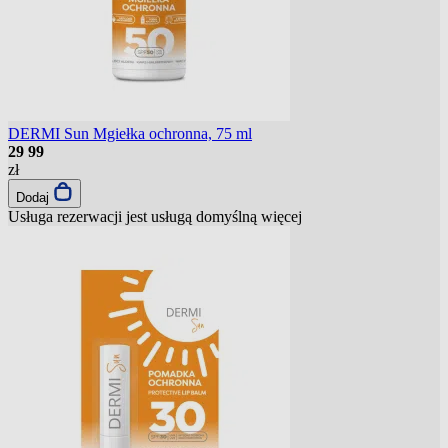
DERMI Sun Mgiełka ochronna, 75 ml
29
99
zł
Dodaj
Usługa rezerwacji jest usługą domyślną
więcej