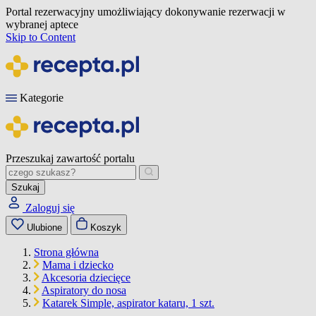
Portal rezerwacyjny umożliwiający dokonywanie rezerwacji w
wybranej aptece
Skip to Content
Kategorie
Przeszukaj zawartość portalu
Szukaj
Zaloguj się
Ulubione
Koszyk
Strona główna
Mama i dziecko
Akcesoria dziecięce
Aspiratory do nosa
Katarek Simple, aspirator kataru, 1 szt.