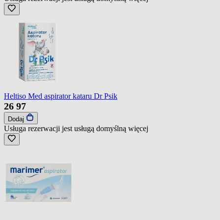
Heltiso Med aspirator kataru Dr Psik
26
97
Dodaj
Usługa rezerwacji jest usługą domyślną
więcej