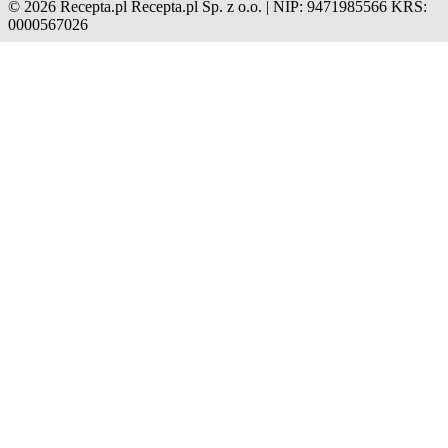
© 2026 Recepta.pl
Recepta.pl Sp. z o.o. | NIP: 9471985566
KRS:
0000567026