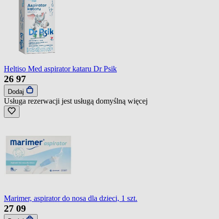
Heltiso Med aspirator kataru Dr Psik
26
97
Dodaj
Usługa rezerwacji jest usługą domyślną
więcej
Marimer, aspirator do nosa dla dzieci, 1 szt.
27
09