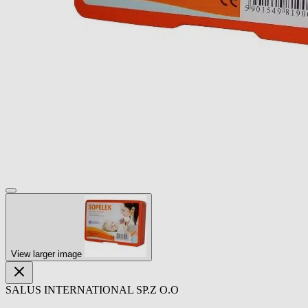
View larger image
SALUS INTERNATIONAL SP.Z O.O