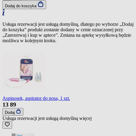
Dodaj do koszyka
Usługa rezerwacji jest usługą domyślną, dlatego po wyborze „Dodaj
do koszyka” produkt zostanie dodany w cenie oznaczonej przy
„Zarezerwuj i kup w aptece”. Zmiana na aptekę wysyłkową będzie
możliwa w kolejnym kroku.
Aspinosek, aspirator do nosa, 1 szt.
13
89
Dodaj
Usługa rezerwacji jest usługą domyślną
więcej