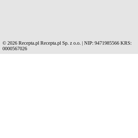
© 2026 Recepta.pl
Recepta.pl Sp. z o.o. | NIP: 9471985566
KRS:
0000567026