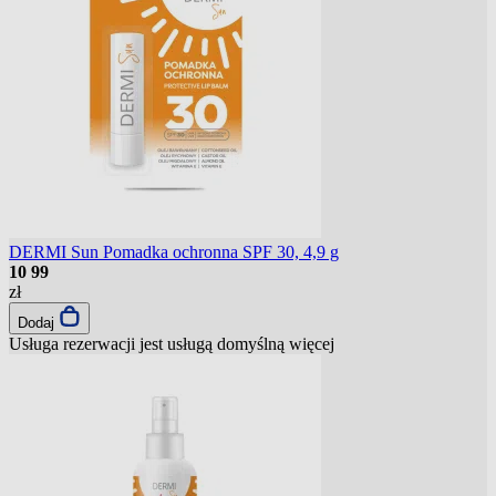
DERMI Sun Pomadka ochronna SPF 30, 4,9 g
10
99
zł
Dodaj
Usługa rezerwacji jest usługą domyślną
więcej