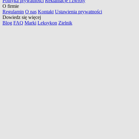
Polityka prywatności
Reklamacje i zwroty
O firmie
Regulamin
O nas
Kontakt
Ustawienia prywatności
Dowiedz się więcej
Blog
FAQ
Marki
Leksykon
Zielnik