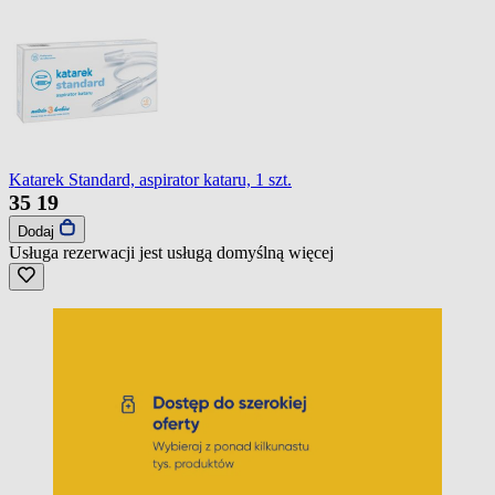
Katarek Standard, aspirator kataru, 1 szt.
35
19
Dodaj
Usługa rezerwacji jest usługą domyślną
więcej