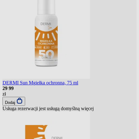
DERMI Sun Mgiełka ochronna, 75 ml
29
99
zł
Dodaj
Usługa rezerwacji jest usługą domyślną
więcej