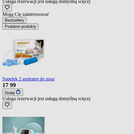
Usługa rezerwacji jest usługą domyślną
więcej
Mogą Cię zainteresować
Bestsellery
Podobne produkty
Sopelek 2 aspirator do nosa
17
99
Dodaj
Usługa rezerwacji jest usługą domyślną
więcej