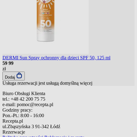
DERMI Sun Spray ochronny dla dzieci SPF 50, 125 ml
59
99
zł
Dodaj
Usługa rezerwacji jest usługą domyślną
więcej
Biuro Obsługi Klienta
tel.:
+48 42 200 75 75
e-mail:
pomoc@recepta.pl
Godziny pracy:
Pon.-Pt.:
8:00 - 16:00
Recepta.pl
ul.Zbąszyńska 3
91-342 Łódź
Rezerwacje