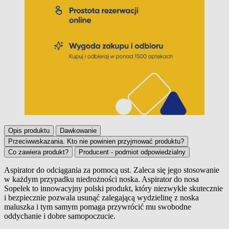
Opis produktu
Dawkowanie
Przeciwwskazania. Kto nie powinien przyjmować produktu?
Co zawiera produkt?
Producent - podmiot odpowiedzialny
Aspirator do odciągania za pomocą ust. Zaleca się jego stosowanie
w każdym przypadku niedrożności noska. Aspirator do nosa
Opis produktu
Sopelek to innowacyjny polski produkt, który niezwykle skutecznie
i bezpiecznie pozwala usunąć zalegającą wydzielinę z noska
maluszka i tym samym pomaga przywrócić mu swobodne
oddychanie i dobre samopoczucie.