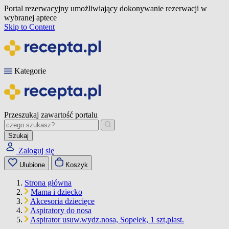
Portal rezerwacyjny umożliwiający dokonywanie rezerwacji w
wybranej aptece
Skip to Content
Kategorie
Przeszukaj zawartość portalu
Szukaj
Zaloguj się
Ulubione
Koszyk
Strona główna
Mama i dziecko
Akcesoria dziecięce
Aspiratory do nosa
Aspirator usuw.wydz.nosa, Sopelek, 1 szt,plast.