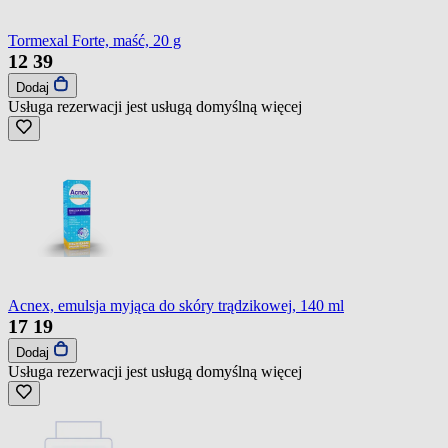
Tormexal Forte, maść, 20 g
12
39
Dodaj
Usługa rezerwacji jest usługą domyślną
więcej
Acnex, emulsja myjąca do skóry trądzikowej, 140 ml
17
19
Dodaj
Usługa rezerwacji jest usługą domyślną
więcej