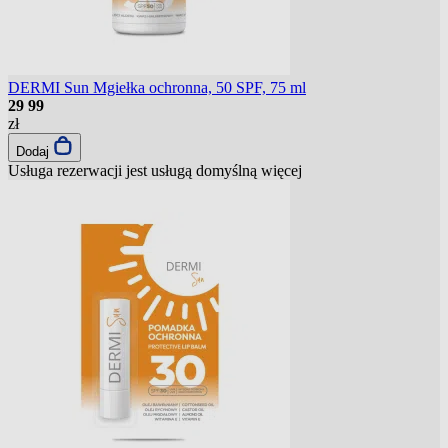
DERMI Sun Mgiełka ochronna, 50 SPF, 75 ml
29
99
zł
Dodaj
Usługa rezerwacji jest usługą domyślną
więcej