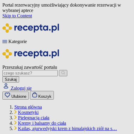
Portal rezerwacyjny umożliwiający dokonywanie rezerwacji w
wybranej aptece
Skip to Content
Kategorie
Przeszukaj zawartość portalu
Szukaj
Zaloguj się
Ulubione
Koszyk
Strona główna
Kosmetyki
Pielęgnacja ciała
Kremy i balsamy do ciała
Kailas, ajurwedyjski krem z himalajskich ziół na s…