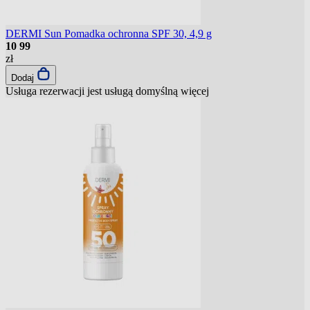
DERMI Sun Pomadka ochronna SPF 30, 4,9 g
10
99
zł
Dodaj
Usługa rezerwacji jest usługą domyślną
więcej