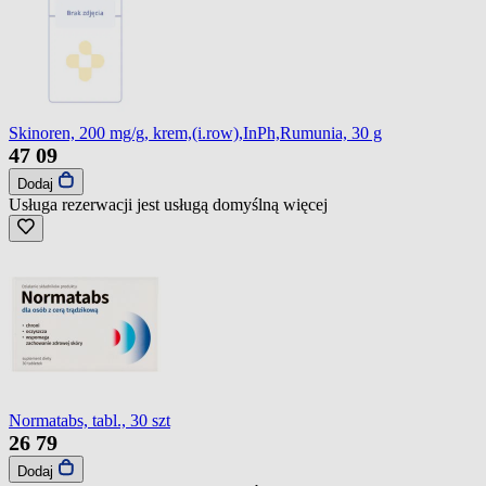
Skinoren, 200 mg/g, krem,(i.row),InPh,Rumunia, 30 g
47
09
Dodaj
Usługa rezerwacji jest usługą domyślną
więcej
Normatabs, tabl., 30 szt
26
79
Dodaj