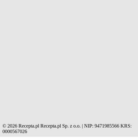
© 2026 Recepta.pl
Recepta.pl Sp. z o.o. | NIP: 9471985566
KRS:
0000567026