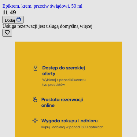
Epikrem, krem, przeciw świądowi, 50 ml
11
49
Dodaj
Usługa rezerwacji jest usługą domyślną
więcej