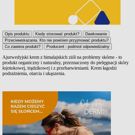
Opis produktu
Kiedy stosować produkt?
Dawkowanie
Przeciwwskazania. Kto nie powinien przyjmować produktu?
Co zawiera produkt?
Producent - podmiot odpowiedzialny
Ajurwedyjski krem z himalajskich ziół na problemy skórne - to
produkt organiczny i naturalny, przeznaczony do pielęgnacji skóry
Opis produktu
łojotokowej, trądzikowej i z przebarwieniami. Krem łagodzi
podrażnienia, otarcia i ukąszenia.