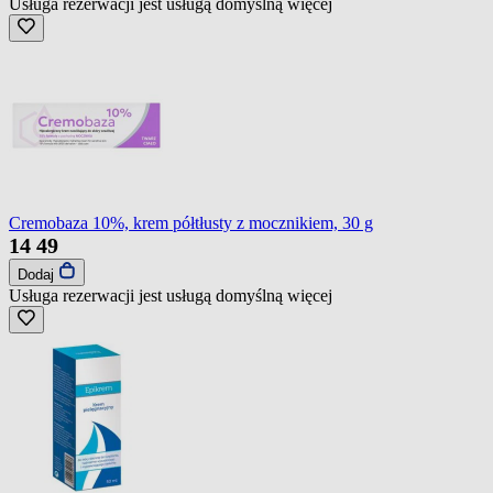
Usługa rezerwacji jest usługą domyślną
więcej
Cremobaza 10%, krem półtłusty z mocznikiem, 30 g
14
49
Dodaj
Usługa rezerwacji jest usługą domyślną
więcej