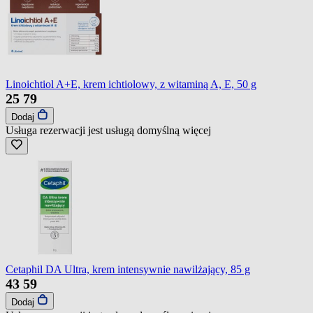
Linoichtiol A+E, krem ichtiolowy, z witaminą A, E, 50 g
25
79
Dodaj
Usługa rezerwacji jest usługą domyślną
więcej
Cetaphil DA Ultra, krem intensywnie nawilżający, 85 g
43
59
Dodaj