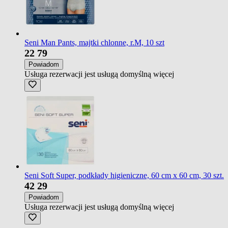
Seni Man Pants, majtki chlonne, r.M, 10 szt
22
79
Powiadom
Usługa rezerwacji jest usługą domyślną
więcej
Seni Soft Super, podkłady higieniczne, 60 cm x 60 cm, 30 szt.
42
29
Powiadom
Usługa rezerwacji jest usługą domyślną
więcej