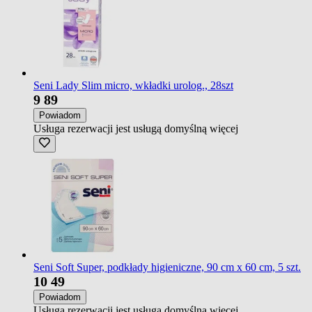
Seni Lady Slim micro, wkładki urolog., 28szt
9
89
Powiadom
Usługa rezerwacji jest usługą domyślną
więcej
Seni Soft Super, podkłady higieniczne, 90 cm x 60 cm, 5 szt.
10
49
Powiadom
Usługa rezerwacji jest usługą domyślną
więcej