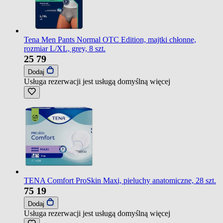
Tena Men Pants Normal OTC Edition, majtki chłonne,
rozmiar L/XL, grey, 8 szt.
25
79
Dodaj
Usługa rezerwacji jest usługą domyślną
więcej
TENA Comfort ProSkin Maxi, pieluchy anatomiczne, 28 szt.
75
19
Dodaj
Usługa rezerwacji jest usługą domyślną
więcej