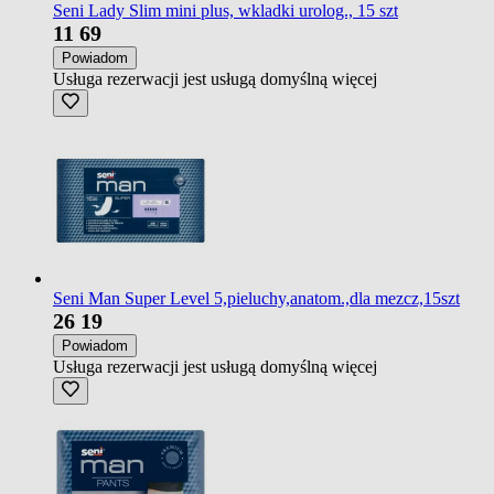
Seni Lady Slim mini plus, wkladki urolog., 15 szt
11
69
Powiadom
Usługa rezerwacji jest usługą domyślną
więcej
Seni Man Super Level 5,pieluchy,anatom.,dla mezcz,15szt
26
19
Powiadom
Usługa rezerwacji jest usługą domyślną
więcej