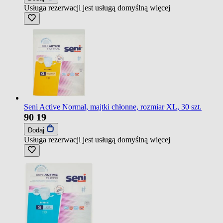
Usługa rezerwacji jest usługą domyślną
więcej
Seni Active Normal, majtki chłonne, rozmiar XL, 30 szt.
90
19
Dodaj
Usługa rezerwacji jest usługą domyślną
więcej