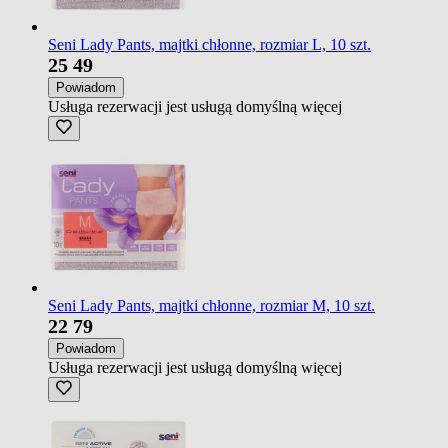
Seni Lady Pants, majtki chłonne, rozmiar L, 10 szt.
25
49
Powiadom
Usługa rezerwacji jest usługą domyślną
więcej
Seni Lady Pants, majtki chłonne, rozmiar M, 10 szt.
22
79
Powiadom
Usługa rezerwacji jest usługą domyślną
więcej