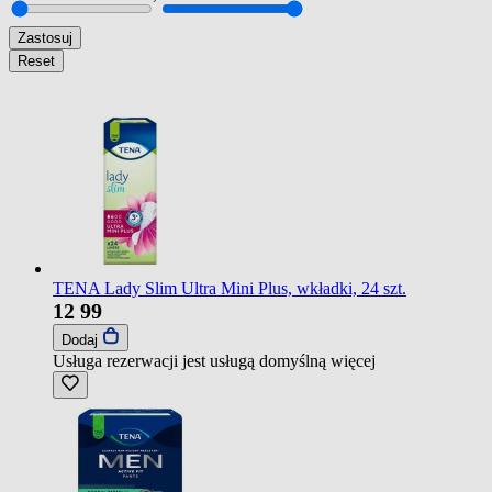
Zastosuj
Reset
TENA Lady Slim Ultra Mini Plus, wkładki, 24 szt.
12
99
Dodaj
Usługa rezerwacji jest usługą domyślną
więcej