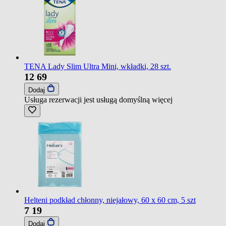
TENA Lady Slim Ultra Mini, wkładki, 28 szt.
12
69
Dodaj
Usługa rezerwacji jest usługą domyślną
więcej
Helteni podkład chłonny, niejałowy, 60 x 60 cm, 5 szt
7
19
Dodaj