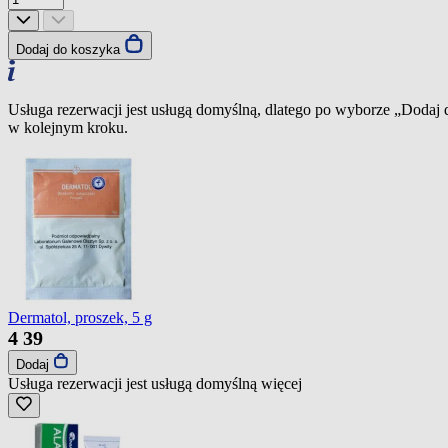
Dodaj do koszyka
Usługa rezerwacji jest usługą domyślną, dlatego po wyborze „Dodaj
w kolejnym kroku.
Dermatol, proszek, 5 g
4
39
Dodaj
Usługa rezerwacji jest usługą domyślną
więcej