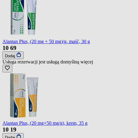
Alantan Plus, (20 mg + 50 mg)/g, maść, 30 g
10
69
Dodaj
Usługa rezerwacji jest usługą domyślną
więcej
Alantan Plus, (20 mg+50 mg/g), krem, 35 g
10
19
Dodaj