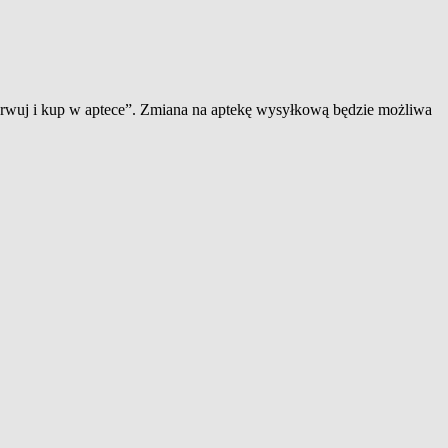
zerwuj i kup w aptece”. Zmiana na aptekę wysyłkową będzie możliwa