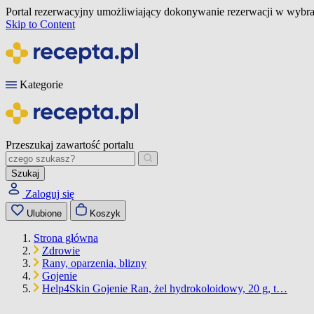
Portal rezerwacyjny umożliwiający dokonywanie rezerwacji w wybra
Skip to Content
Kategorie
Przeszukaj zawartość portalu
Szukaj
Zaloguj się
Ulubione
Koszyk
Strona główna
Zdrowie
Rany, oparzenia, blizny
Gojenie
Help4Skin Gojenie Ran, żel hydrokoloidowy, 20 g, t…