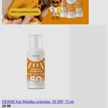
DERMI Sun Mgiełka ochronna, 50 SPF, 75 ml
29
99