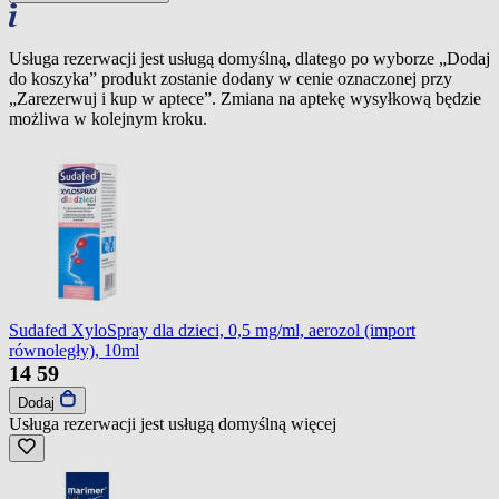
Usługa rezerwacji jest usługą domyślną, dlatego po wyborze „Dodaj
do koszyka” produkt zostanie dodany w cenie oznaczonej przy
„Zarezerwuj i kup w aptece”. Zmiana na aptekę wysyłkową będzie
możliwa w kolejnym kroku.
Sudafed XyloSpray dla dzieci, 0,5 mg/ml, aerozol (import
równoległy), 10ml
14
59
Dodaj
Usługa rezerwacji jest usługą domyślną
więcej