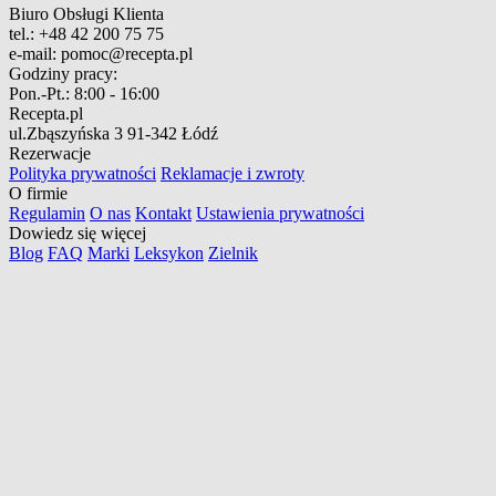
Biuro Obsługi Klienta
tel.:
+48 42 200 75 75
e-mail:
pomoc@recepta.pl
Godziny pracy:
Pon.-Pt.:
8:00 - 16:00
Recepta.pl
ul.Zbąszyńska 3
91-342 Łódź
Rezerwacje
Polityka prywatności
Reklamacje i zwroty
O firmie
Regulamin
O nas
Kontakt
Ustawienia prywatności
Dowiedz się więcej
Blog
FAQ
Marki
Leksykon
Zielnik