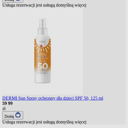
Usługa rezerwacji jest usługą domyślną
więcej
DERMI Sun Spray ochronny dla dzieci SPF 50, 125 ml
59
99
zł
Dodaj
Usługa rezerwacji jest usługą domyślną
więcej