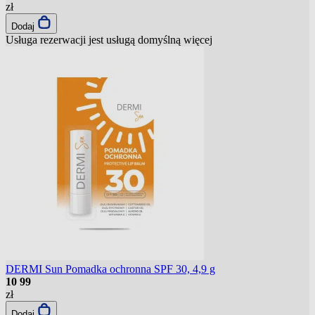
zł
Dodaj
Usługa rezerwacji jest usługą domyślną
więcej
DERMI Sun Pomadka ochronna SPF 30, 4,9 g
10
99
zł
Dodaj