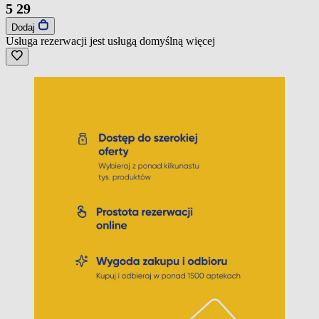
5
29
Dodaj
Usługa rezerwacji jest usługą domyślną
więcej