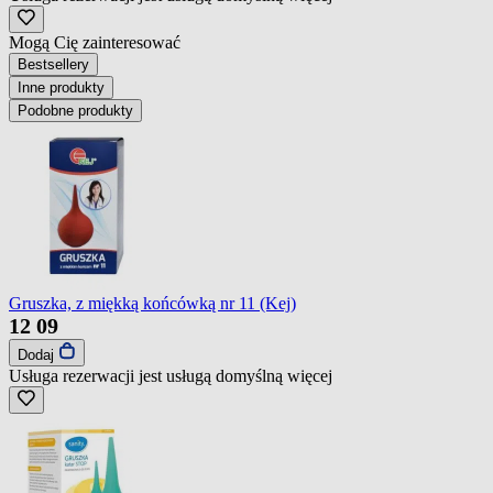
Mogą Cię zainteresować
Bestsellery
Inne produkty
Podobne produkty
Gruszka, z miękką końcówką nr 11 (Kej)
12
09
Dodaj
Usługa rezerwacji jest usługą domyślną
więcej