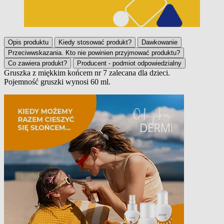
Opis produktu
Kiedy stosować produkt?
Dawkowanie
Przeciwwskazania. Kto nie powinien przyjmować produktu?
Co zawiera produkt?
Producent - podmiot odpowiedzialny
Gruszka z miękkim końcem nr 7 zalecana dla dzieci.
Pojemność gruszki wynosi 60 ml.
Opis produktu