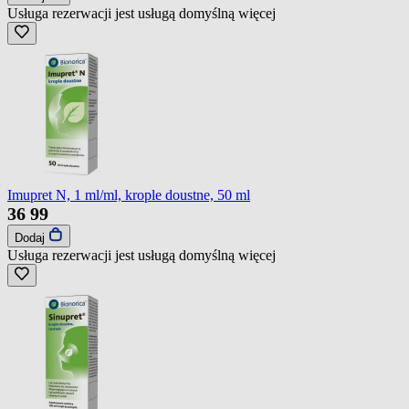
Usługa rezerwacji jest usługą domyślną
więcej
Imupret N, 1 ml/ml, krople doustne, 50 ml
36
99
Dodaj
Usługa rezerwacji jest usługą domyślną
więcej