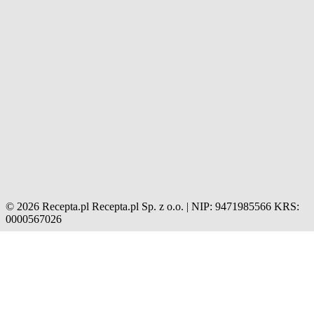
© 2026 Recepta.pl
Recepta.pl Sp. z o.o. | NIP: 9471985566
KRS:
0000567026