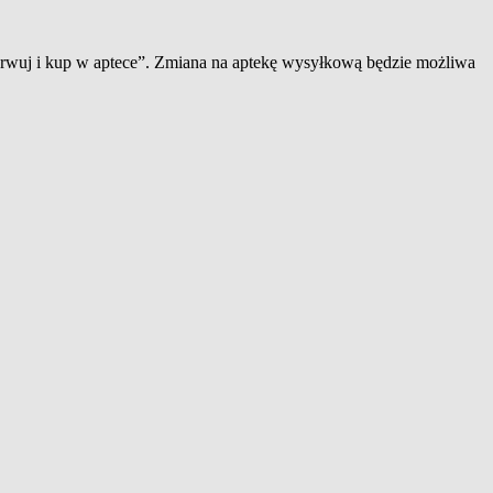
zerwuj i kup w aptece”. Zmiana na aptekę wysyłkową będzie możliwa