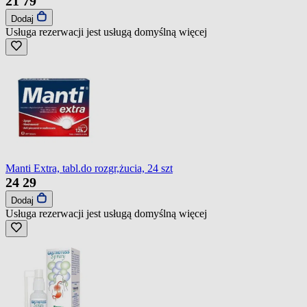
21
79
Dodaj
Usługa rezerwacji jest usługą domyślną
więcej
Manti Extra, tabl.do rozgr,żucia, 24 szt
24
29
Dodaj
Usługa rezerwacji jest usługą domyślną
więcej