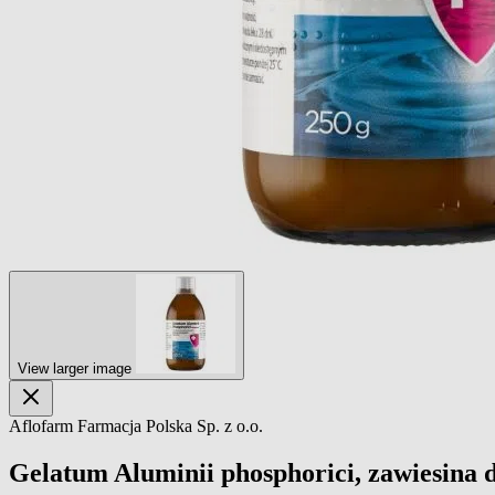
View larger image
Aflofarm Farmacja Polska Sp. z o.o.
Gelatum Aluminii phosphorici, zawiesina d