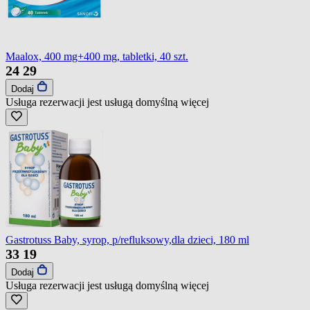
Maalox, 400 mg+400 mg, tabletki, 40 szt.
24
29
Dodaj
Usługa rezerwacji jest usługą domyślną
więcej
Gastrotuss Baby, syrop, p/refluksowy,dla dzieci, 180 ml
33
19
Dodaj
Usługa rezerwacji jest usługą domyślną
więcej