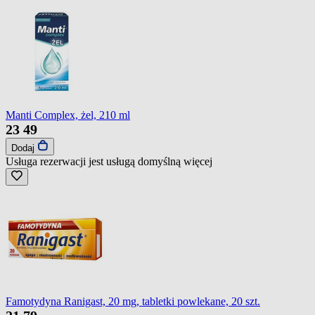
Manti Complex, żel, 210 ml
23
49
Dodaj
Usługa rezerwacji jest usługą domyślną
więcej
Famotydyna Ranigast, 20 mg, tabletki powlekane, 20 szt.