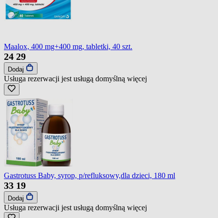
Maalox, 400 mg+400 mg, tabletki, 40 szt.
24
29
Dodaj
Usługa rezerwacji jest usługą domyślną
więcej
Gastrotuss Baby, syrop, p/refluksowy,dla dzieci, 180 ml
33
19
Dodaj
Usługa rezerwacji jest usługą domyślną
więcej