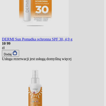
DERMI Sun Pomadka ochronna SPF 30, 4,9 g
10
99
zł
Dodaj
Usługa rezerwacji jest usługą domyślną
więcej