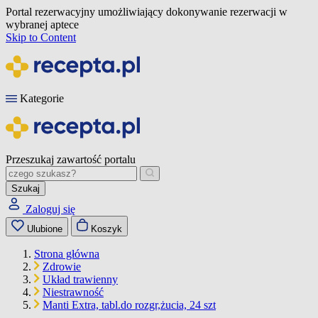
Portal rezerwacyjny umożliwiający dokonywanie rezerwacji w
wybranej aptece
Skip to Content
Kategorie
Przeszukaj zawartość portalu
Szukaj
Zaloguj się
Ulubione
Koszyk
Strona główna
Zdrowie
Układ trawienny
Niestrawność
Manti Extra, tabl.do rozgr,żucia, 24 szt