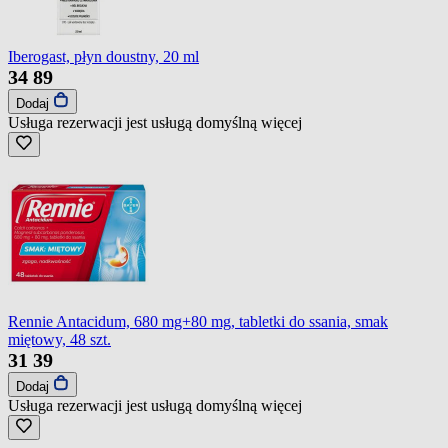
Iberogast, płyn doustny, 20 ml
34
89
Dodaj
Usługa rezerwacji jest usługą domyślną
więcej
Rennie Antacidum, 680 mg+80 mg, tabletki do ssania, smak
miętowy, 48 szt.
31
39
Dodaj
Usługa rezerwacji jest usługą domyślną
więcej