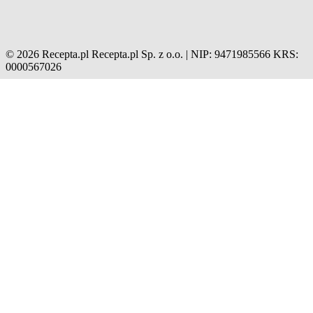
© 2026 Recepta.pl
Recepta.pl Sp. z o.o. | NIP: 9471985566
KRS:
0000567026