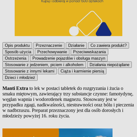
Opis produktu
Przeznaczenie
Działanie
Co zawiera produkt?
Sposób użycia
Przechowywanie
Przeciwwskazania
Ostrzeżenia
Prowadzenie pojazdów i obsługa maszyn
Stosowanie z jedzeniem, piciem i alkoholem
Działania niepożądane
Stosowanie z innymi lekami
Ciąża i karmienie piersią
Dzieci i młodzież
Manti Extra
to lek w postaci tabletek do rozgryzania i żucia o
smaku miętowym, zawierający trzy substancje czynne: famotydynę,
Opis produktu
węglan wapnia i wodorotlenek magnezu. Stosowany jest w
przypadku zgagi, nadkwaśności, niestrawności oraz bólu i pieczenia
w nadbrzuszu. Preparat przeznaczony jest dla osób dorosłych i
młodzieży powyżej 16. roku życia.