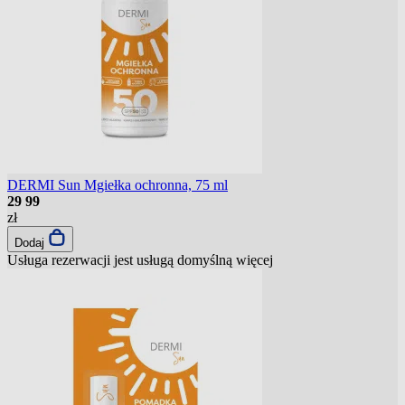
DERMI Sun Mgiełka ochronna, 75 ml
29
99
zł
Dodaj
Usługa rezerwacji jest usługą domyślną
więcej