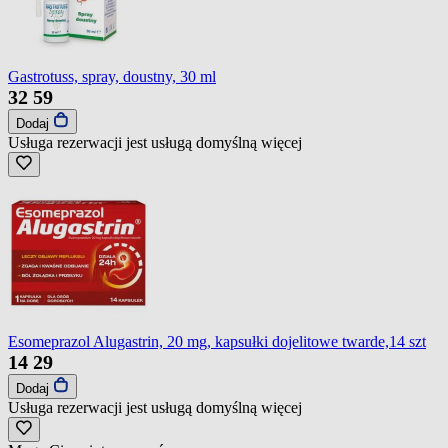
Gastrotuss, spray, doustny, 30 ml
32
59
Dodaj
Usługa rezerwacji jest usługą domyślną
więcej
Esomeprazol Alugastrin, 20 mg, kapsułki dojelitowe twarde,14 szt
14
29
Dodaj
Usługa rezerwacji jest usługą domyślną
więcej