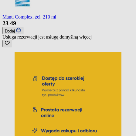
Manti Complex, żel, 210 ml
23
49
Dodaj
Usługa rezerwacji jest usługą domyślną
więcej