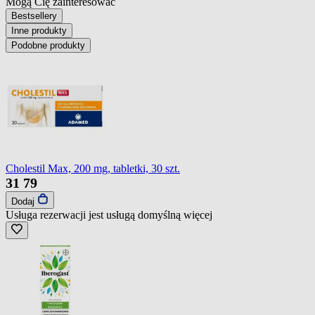
Mogą Cię zainteresować
Bestsellery
Inne produkty
Podobne produkty
Cholestil Max, 200 mg, tabletki, 30 szt.
31
79
Dodaj
Usługa rezerwacji jest usługą domyślną
więcej