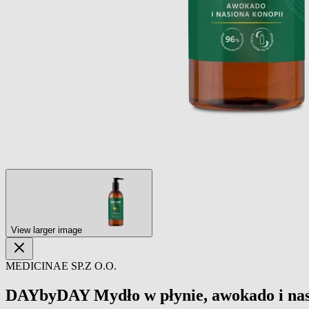
View larger image
MEDICINAE SP.Z O.O.
DAYbyDAY Mydło w płynie, awokado i nas