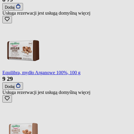
Dodaj
Usługa rezerwacji jest usługą domyślną
więcej
Equilibra, mydło Arganowe 100%, 100 g
9
29
Dodaj
Usługa rezerwacji jest usługą domyślną
więcej