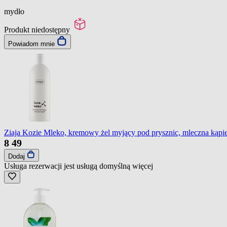
mydło
Produkt niedostępny
Powiadom mnie
Ziaja Kozie Mleko, kremowy żel myjący pod prysznic, mleczna kąpie
8
49
Dodaj
Usługa rezerwacji jest usługą domyślną
więcej