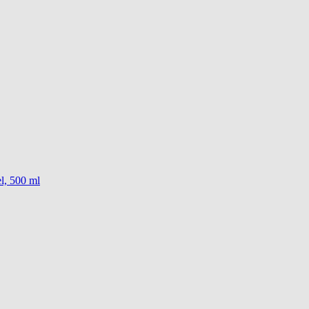
l, 500 ml