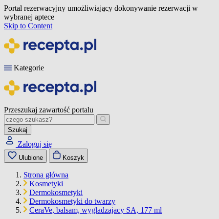
Portal rezerwacyjny umożliwiający dokonywanie rezerwacji w
wybranej aptece
Skip to Content
Kategorie
Przeszukaj zawartość portalu
Szukaj
Zaloguj się
Ulubione
Koszyk
Strona główna
Kosmetyki
Dermokosmetyki
Dermokosmetyki do twarzy
CeraVe, balsam, wygladzajacy SA, 177 ml