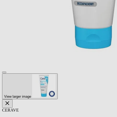
View larger image
CERAVE