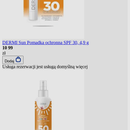
DERMI Sun Pomadka ochronna SPF 30, 4,9 g
10
99
zł
Dodaj
Usługa rezerwacji jest usługą domyślną
więcej