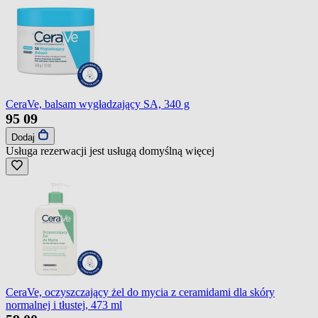
CeraVe, balsam wygładzający SA, 340 g
95
09
Dodaj
Usługa rezerwacji jest usługą domyślną
więcej
CeraVe, oczyszczający żel do mycia z ceramidami dla skóry
normalnej i tłustej, 473 ml