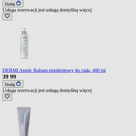
Dodaj
Usługa rezerwacji jest usługą domyślną
więcej
DERMI Atopic Balsam emolientowy do ciała, 400 ml
39
99
Dodaj
Usługa rezerwacji jest usługą domyślną
więcej