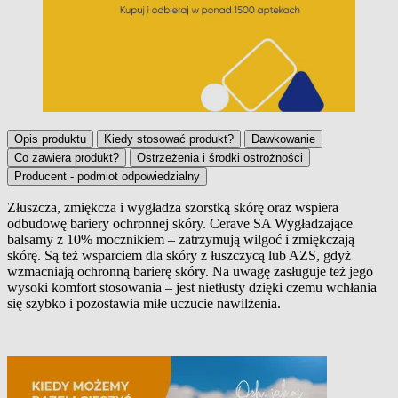
Opis produktu
Kiedy stosować produkt?
Dawkowanie
Co zawiera produkt?
Ostrzeżenia i środki ostrożności
Producent - podmiot odpowiedzialny
Złuszcza, zmiękcza i wygładza szorstką skórę oraz wspiera
odbudowę bariery ochronnej skóry.
Cerave SA Wygładzające
Opis produktu
balsamy z 10% mocznikiem – zatrzymują wilgoć i zmiękczają
skórę. Są też wsparciem dla skóry z łuszczycą lub AZS, gdyż
wzmacniają ochronną barierę skóry. Na uwagę zasługuje też jego
wysoki komfort stosowania – jest nietłusty dzięki czemu wchłania
się szybko i pozostawia miłe uczucie nawilżenia.