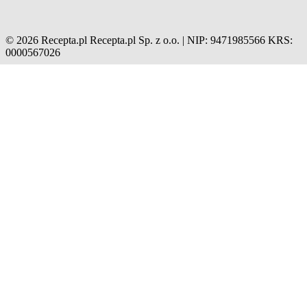
© 2026 Recepta.pl
Recepta.pl Sp. z o.o. | NIP: 9471985566
KRS:
0000567026