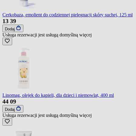
Cerkobaza, emolient do codziennej pielęgnacji skóry suchej, 125 ml
13
39
Dodaj
Usługa rezerwacji jest usługą domyślną
więcej
Linomag, olejek do kąpieli, dla dzieci i niemowląt, 400 ml
44
09
Dodaj
Usługa rezerwacji jest usługą domyślną
więcej