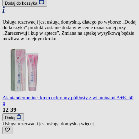
Dodaj do koszyka
Usługa rezerwacji jest usługą domyślną, dlatego po wyborze „Dodaj
do koszyka” produkt zostanie dodany w cenie oznaczonej przy
„Zarezerwuj i kup w aptece”. Zmiana na aptekę wysyłkową będzie
możliwa w kolejnym kroku.
Alantandermoline, krem ochronny półtłusty z witaminami A+E, 50
g
12
39
Dodaj
Usługa rezerwacji jest usługą domyślną
więcej