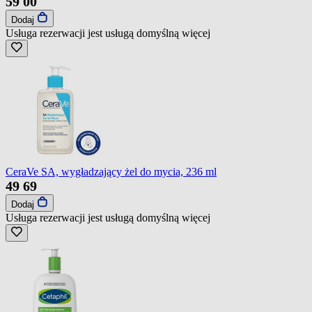
59
00
Dodaj
Usługa rezerwacji jest usługą domyślną
więcej
CeraVe SA, wygładzający żel do mycia, 236 ml
49
69
Dodaj
Usługa rezerwacji jest usługą domyślną
więcej