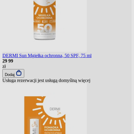
DERMI Sun Mgiełka ochronna, 50 SPF, 75 ml
29
99
zł
Dodaj
Usługa rezerwacji jest usługą domyślną
więcej