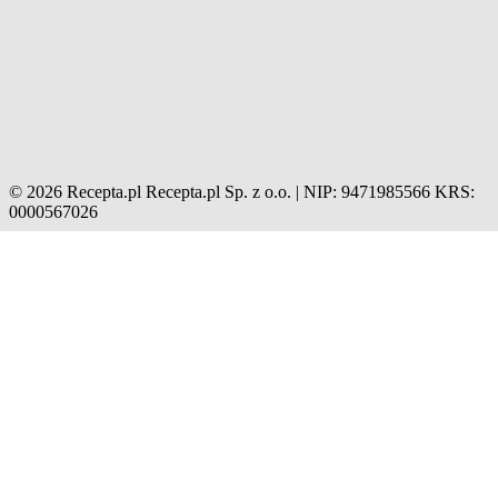
© 2026 Recepta.pl
Recepta.pl Sp. z o.o. | NIP: 9471985566
KRS:
0000567026