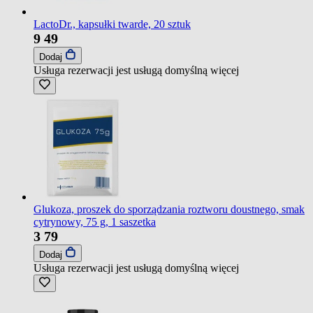
LactoDr., kapsułki twarde, 20 sztuk
9
49
Dodaj
Usługa rezerwacji jest usługą domyślną
więcej
Glukoza, proszek do sporządzania roztworu doustnego, smak
cytrynowy, 75 g, 1 saszetka
3
79
Dodaj
Usługa rezerwacji jest usługą domyślną
więcej