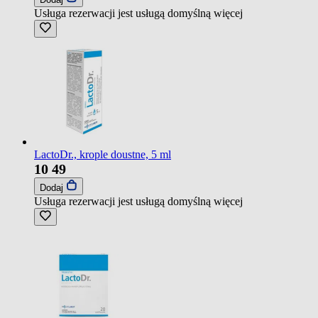
Usługa rezerwacji jest usługą domyślną
więcej
LactoDr., krople doustne, 5 ml
10
49
Dodaj
Usługa rezerwacji jest usługą domyślną
więcej