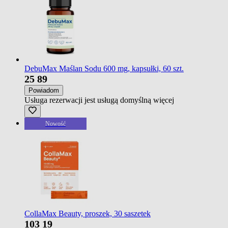
DebuMax Maślan Sodu 600 mg, kapsułki, 60 szt.
25
89
Powiadom
Usługa rezerwacji jest usługą domyślną
więcej
Nowość
CollaMax Beauty, proszek, 30 saszetek
103
19