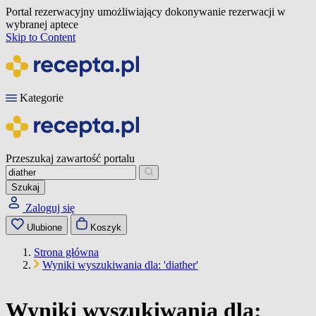
Portal rezerwacyjny umożliwiający dokonywanie rezerwacji w
wybranej aptece
Skip to Content
Kategorie
Przeszukaj zawartość portalu
Szukaj
Zaloguj się
Ulubione
Koszyk
Strona główna
Wyniki wyszukiwania dla: 'diather'
Wyniki wyszukiwania dla: