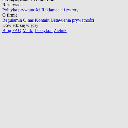
Rezerwacje
Polityka prywatności
Reklamacje i zwroty
O firmie
Regulamin
O nas
Kontakt
Ustawienia prywatności
Dowiedz się więcej
Blog
FAQ
Marki
Leksykon
Zielnik