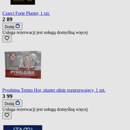
Czarci Forte Plaster, 1 szt.
2
89
Dodaj
Usługa rezerwacji jest usługą domyślną
więcej
Pyralgina Termo Hot, plaster silnie rozgrzewający, 1 szt.
3
99
Dodaj
Usługa rezerwacji jest usługą domyślną
więcej