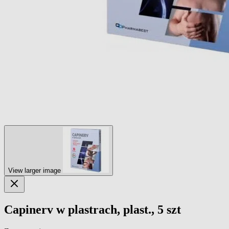
View larger image
Capinerv w plastrach, plast., 5 szt