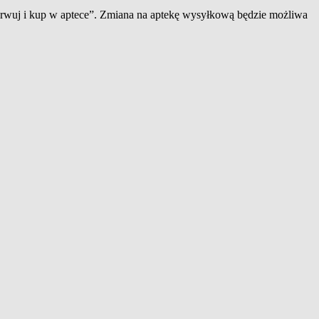
zerwuj i kup w aptece”. Zmiana na aptekę wysyłkową będzie możliwa