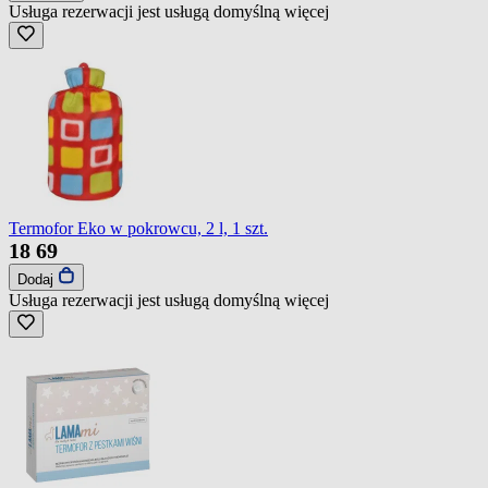
Usługa rezerwacji jest usługą domyślną
więcej
Termofor Eko w pokrowcu, 2 l, 1 szt.
18
69
Dodaj
Usługa rezerwacji jest usługą domyślną
więcej