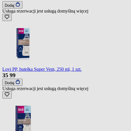
Dodaj
Usługa rezerwacji jest usługą domyślną
więcej
Lovi PP, butelka Super Vent, 250 ml, 1 szt.
35
99
Dodaj
Usługa rezerwacji jest usługą domyślną
więcej