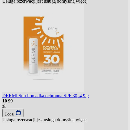
Usługa rezerwacji jest usługą domyślną
więcej
DERMI Sun Pomadka ochronna SPF 30, 4,9 g
10
99
zł
Dodaj
Usługa rezerwacji jest usługą domyślną
więcej