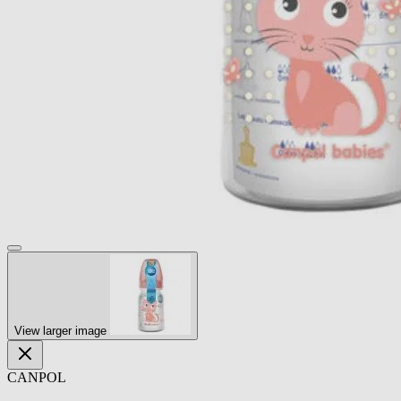
View larger image
CANPOL