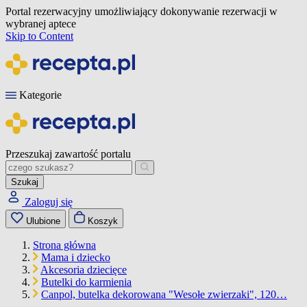
Portal rezerwacyjny umożliwiający dokonywanie rezerwacji w
wybranej aptece
Skip to Content
Kategorie
Przeszukaj zawartość portalu
Szukaj
Zaloguj się
Ulubione
Koszyk
Strona główna
Mama i dziecko
Akcesoria dziecięce
Butelki do karmienia
Canpol, butelka dekorowana "Wesołe zwierzaki", 120…