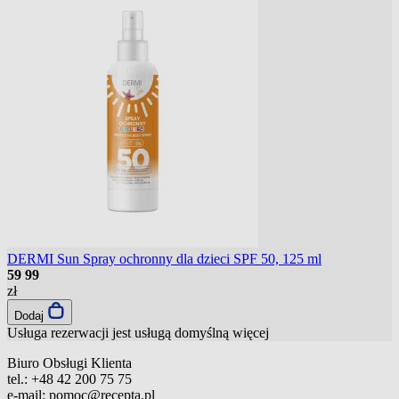
DERMI Sun Spray ochronny dla dzieci SPF 50, 125 ml
59
99
zł
Dodaj
Usługa rezerwacji jest usługą domyślną
więcej
Biuro Obsługi Klienta
tel.:
+48 42 200 75 75
e-mail:
pomoc@recepta.pl