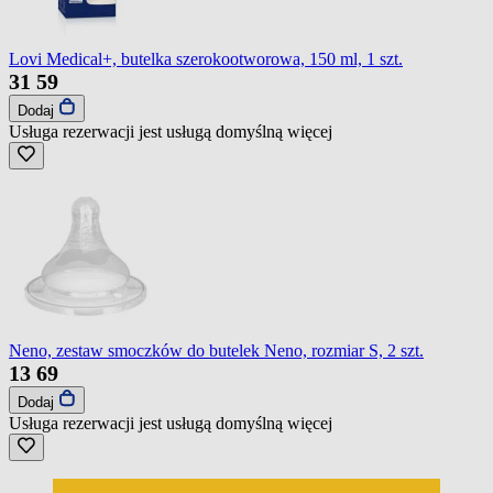
Lovi Medical+, butelka szerokootworowa, 150 ml, 1 szt.
31
59
Dodaj
Usługa rezerwacji jest usługą domyślną
więcej
Neno, zestaw smoczków do butelek Neno, rozmiar S, 2 szt.
13
69
Dodaj
Usługa rezerwacji jest usługą domyślną
więcej