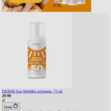
DERMI Sun Mgiełka ochronna, 75 ml
29
99
zł
Dodaj