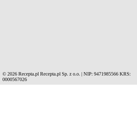
© 2026 Recepta.pl
Recepta.pl Sp. z o.o. | NIP: 9471985566
KRS:
0000567026