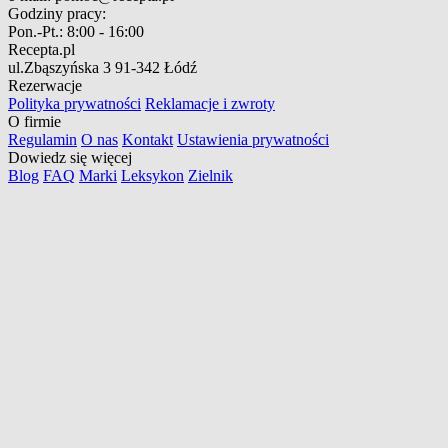
Godziny pracy:
Pon.-Pt.:
8:00 - 16:00
Recepta.pl
ul.Zbąszyńska 3
91-342 Łódź
Rezerwacje
Polityka prywatności
Reklamacje i zwroty
O firmie
Regulamin
O nas
Kontakt
Ustawienia prywatności
Dowiedz się więcej
Blog
FAQ
Marki
Leksykon
Zielnik