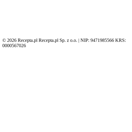
© 2026 Recepta.pl
Recepta.pl Sp. z o.o. | NIP: 9471985566
KRS:
0000567026