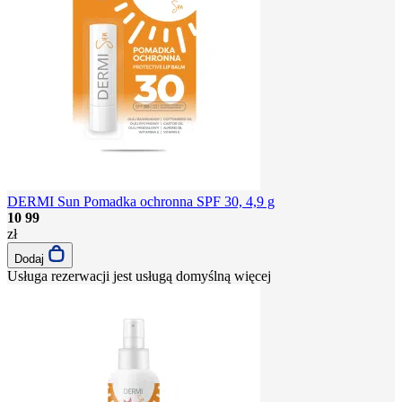
DERMI Sun Pomadka ochronna SPF 30, 4,9 g
10
99
zł
Dodaj
Usługa rezerwacji jest usługą domyślną
więcej