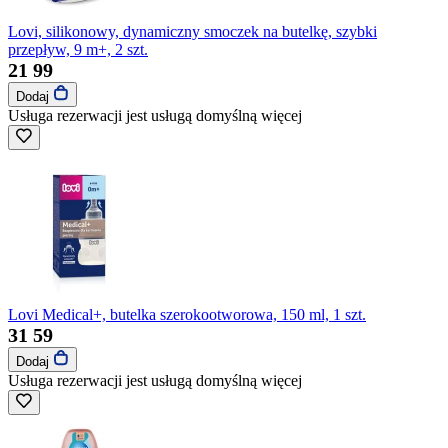
Lovi, silikonowy, dynamiczny smoczek na butelkę, szybki
przepływ, 9 m+, 2 szt.
21
99
Dodaj
Usługa rezerwacji jest usługą domyślną
więcej
Lovi Medical+, butelka szerokootworowa, 150 ml, 1 szt.
31
59
Dodaj
Usługa rezerwacji jest usługą domyślną
więcej