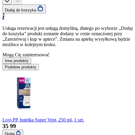
Dodaj do koszyka
Usługa rezerwacji jest usługą domyślną, dlatego po wyborze „Dodaj
do koszyka” produkt zostanie dodany w cenie oznaczonej przy
„Zarezerwuj i kup w aptece”. Zmiana na aptekę wysyłkową będzie
możliwa w kolejnym kroku.
Mogą Cię zainteresować
Inne produkty
Podobne produkty
Lovi PP, butelka Super Vent, 250 ml, 1 szt.
35
99
Dodaj