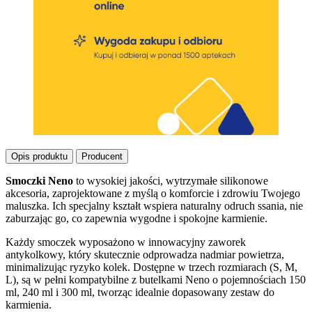
Opis produktu
Producent
Smoczki Neno
to wysokiej jakości, wytrzymałe silikonowe
akcesoria, zaprojektowane z myślą o komforcie i zdrowiu Twojego
Opis produktu
maluszka. Ich specjalny kształt wspiera naturalny odruch ssania, nie
zaburzając go, co zapewnia wygodne i spokojne karmienie.
Każdy smoczek wyposażono w innowacyjny zaworek
antykolkowy, który skutecznie odprowadza nadmiar powietrza,
minimalizując ryzyko kolek. Dostępne w trzech rozmiarach (S, M,
L), są w pełni kompatybilne z butelkami Neno o pojemnościach 150
ml, 240 ml i 300 ml, tworząc idealnie dopasowany zestaw do
karmienia.