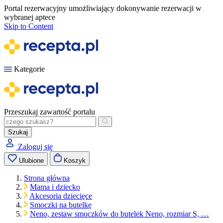
Portal rezerwacyjny umożliwiający dokonywanie rezerwacji w
wybranej aptece
Skip to Content
Kategorie
Przeszukaj zawartość portalu
Szukaj
Zaloguj się
Ulubione
Koszyk
Strona główna
Mama i dziecko
Akcesoria dziecięce
Smoczki na butelkę
Neno, zestaw smoczków do butelek Neno, rozmiar S, …