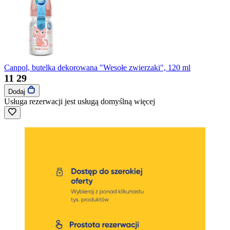
Canpol, butelka dekorowana "Wesołe zwierzaki", 120 ml
11
29
Dodaj
Usługa rezerwacji jest usługą domyślną
więcej