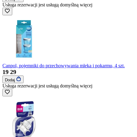
Usługa rezerwacji jest usługą domyślną
więcej
Canpol, pojemniki do przechowywania mleka i pokarmu, 4 szt.
19
29
Dodaj
Usługa rezerwacji jest usługą domyślną
więcej