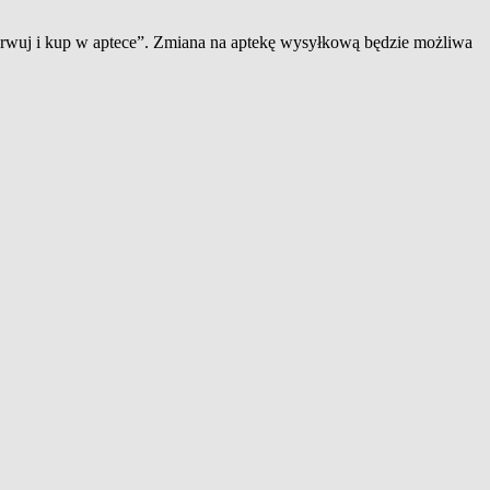
zerwuj i kup w aptece”. Zmiana na aptekę wysyłkową będzie możliwa