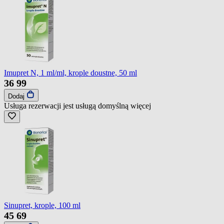
Imupret N, 1 ml/ml, krople doustne, 50 ml
36
99
Dodaj
Usługa rezerwacji jest usługą domyślną
więcej
Sinupret, krople, 100 ml
45
69