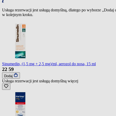
Usługa rezerwacji jest usługą domyślną, dlatego po wyborze „Dodaj
w kolejnym kroku.
Sinumedin, (1,5 mg + 2,5 mg)/ml, aerozol do nosa, 15 ml
22
59
Dodaj
Usługa rezerwacji jest usługą domyślną
więcej