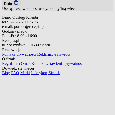
Dodaj
Usługa rezerwacji jest usługą domyślną
więcej
Biuro Obsługi Klienta
tel.:
+48 42 200 75 75
e-mail:
pomoc@recepta.pl
Godziny pracy:
Pon.-Pt.:
8:00 - 16:00
Recepta.pl
ul.Zbąszyńska 3
91-342 Łódź
Rezerwacje
Polityka prywatności
Reklamacje i zwroty
O firmie
Regulamin
O nas
Kontakt
Ustawienia prywatności
Dowiedz się więcej
Blog
FAQ
Marki
Leksykon
Zielnik