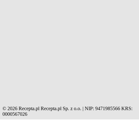
© 2026 Recepta.pl
Recepta.pl Sp. z o.o. | NIP: 9471985566
KRS:
0000567026