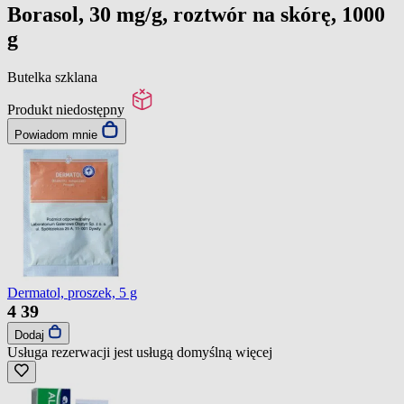
Borasol, 30 mg/g, roztwór na skórę, 1000
g
Butelka szklana
Produkt niedostępny
Powiadom mnie
Dermatol, proszek, 5 g
4
39
Dodaj
Usługa rezerwacji jest usługą domyślną
więcej