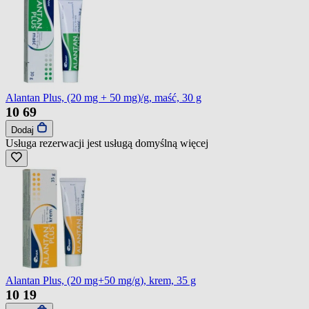
Alantan Plus, (20 mg + 50 mg)/g, maść, 30 g
10
69
Dodaj
Usługa rezerwacji jest usługą domyślną
więcej
Alantan Plus, (20 mg+50 mg/g), krem, 35 g
10
19