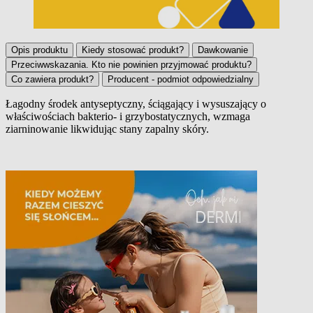
Opis produktu
Kiedy stosować produkt?
Dawkowanie
Przeciwwskazania. Kto nie powinien przyjmować produktu?
Co zawiera produkt?
Producent - podmiot odpowiedzialny
Łagodny środek antyseptyczny, ściągający i wysuszający o
właściwościach bakterio- i grzybostatycznych, wzmaga
Opis produktu
ziarninowanie likwidując stany zapalny skóry.