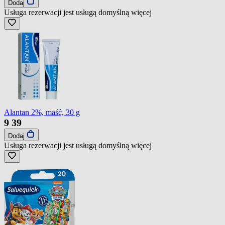
Dodaj
Usługa rezerwacji jest usługą domyślną
więcej
Alantan 2%, maść, 30 g
9
39
Dodaj
Usługa rezerwacji jest usługą domyślną
więcej