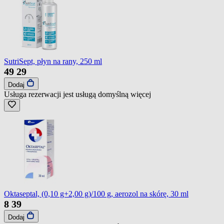
SutriSept, płyn na rany, 250 ml
49
29
Dodaj
Usługa rezerwacji jest usługą domyślną
więcej
Oktaseptal, (0,10 g+2,00 g)/100 g, aerozol na skórę, 30 ml
8
39
Dodaj