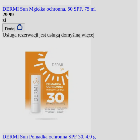
DERMI Sun Mgiełka ochronna, 50 SPF, 75 ml
29
99
zł
Dodaj
Usługa rezerwacji jest usługą domyślną
więcej
DERMI Sun Pomadka ochronna SPF 30, 4,9 g