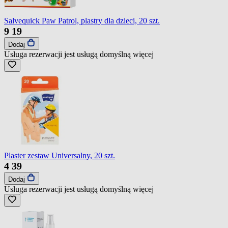
Salvequick Paw Patrol, plastry dla dzieci, 20 szt.
9
19
Dodaj
Usługa rezerwacji jest usługą domyślną
więcej
Plaster zestaw Universalny, 20 szt.
4
39
Dodaj
Usługa rezerwacji jest usługą domyślną
więcej