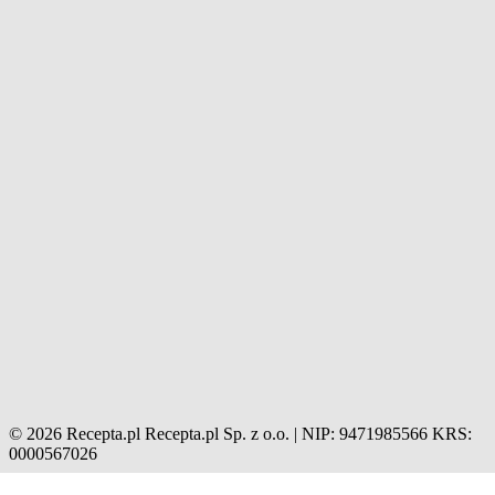
© 2026 Recepta.pl
Recepta.pl Sp. z o.o. | NIP: 9471985566
KRS:
0000567026