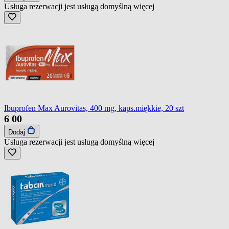
Usługa rezerwacji jest usługą domyślną
więcej
Ibuprofen Max Aurovitas, 400 mg, kaps.miękkie, 20 szt
6
00
Dodaj
Usługa rezerwacji jest usługą domyślną
więcej