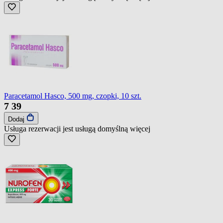
Paracetamol Hasco, 500 mg, czopki, 10 szt.
7
39
Dodaj
Usługa rezerwacji jest usługą domyślną
więcej