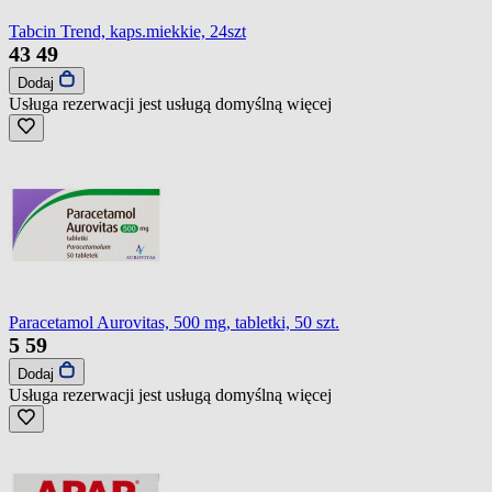
Tabcin Trend, kaps.miekkie, 24szt
43
49
Dodaj
Usługa rezerwacji jest usługą domyślną
więcej
Paracetamol Aurovitas, 500 mg, tabletki, 50 szt.
5
59
Dodaj
Usługa rezerwacji jest usługą domyślną
więcej