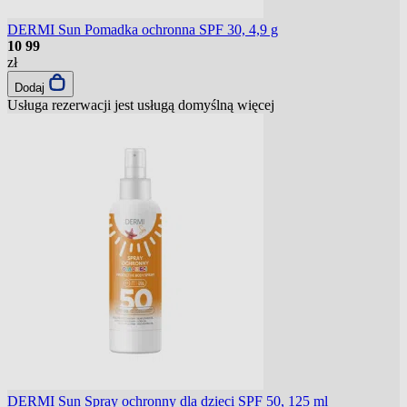
DERMI Sun Pomadka ochronna SPF 30, 4,9 g
10
99
zł
Dodaj
Usługa rezerwacji jest usługą domyślną
więcej
DERMI Sun Spray ochronny dla dzieci SPF 50, 125 ml