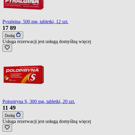
Pyralgina, 500 mg, tabletki, 12 szt.
17
89
Dodaj
Usługa rezerwacji jest usługą domyślną
więcej
Polopiryna S, 300 mg, tabletki, 20 szt.
11
49
Dodaj
Usługa rezerwacji jest usługą domyślną
więcej