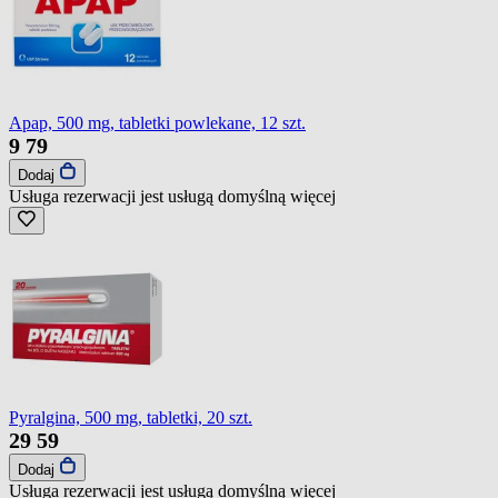
Apap, 500 mg, tabletki powlekane, 12 szt.
9
79
Dodaj
Usługa rezerwacji jest usługą domyślną
więcej
Pyralgina, 500 mg, tabletki, 20 szt.
29
59
Dodaj
Usługa rezerwacji jest usługą domyślną
więcej