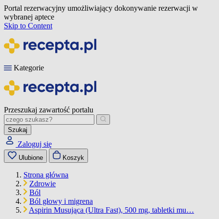
Portal rezerwacyjny umożliwiający dokonywanie rezerwacji w
wybranej aptece
Skip to Content
Kategorie
Przeszukaj zawartość portalu
Szukaj
Zaloguj się
Ulubione
Koszyk
Strona główna
Zdrowie
Ból
Ból głowy i migrena
Aspirin Musująca (Ultra Fast), 500 mg, tabletki mu…