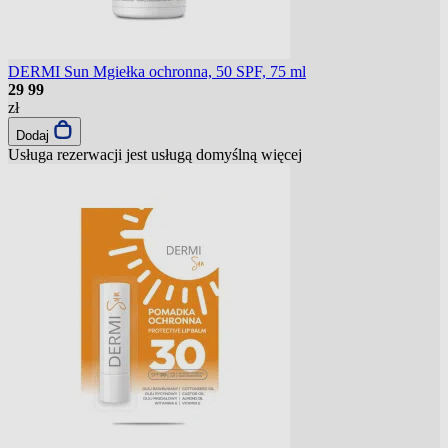
DERMI Sun Mgiełka ochronna, 50 SPF, 75 ml
29
99
zł
Dodaj
Usługa rezerwacji jest usługą domyślną
więcej