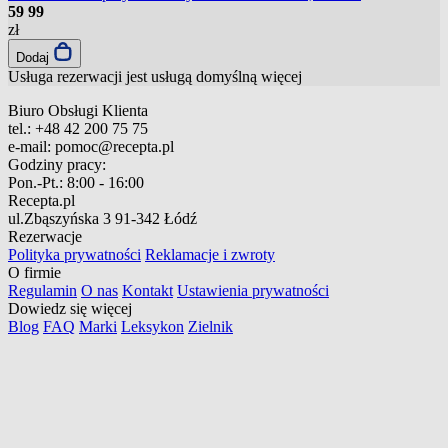
59
99
zł
Dodaj
Usługa rezerwacji jest usługą domyślną
więcej
Biuro Obsługi Klienta
tel.:
+48 42 200 75 75
e-mail:
pomoc@recepta.pl
Godziny pracy:
Pon.-Pt.:
8:00 - 16:00
Recepta.pl
ul.Zbąszyńska 3
91-342 Łódź
Rezerwacje
Polityka prywatności
Reklamacje i zwroty
O firmie
Regulamin
O nas
Kontakt
Ustawienia prywatności
Dowiedz się więcej
Blog
FAQ
Marki
Leksykon
Zielnik