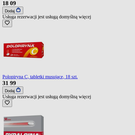
18
09
Dodaj
Usługa rezerwacji jest usługą domyślną
więcej
Polopiryna C, tabletki musujące, 18 szt.
31
99
Dodaj
Usługa rezerwacji jest usługą domyślną
więcej