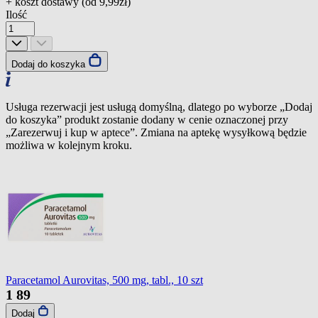
+ koszt dostawy (od
9,99zł
)
Ilość
Dodaj do koszyka
Usługa rezerwacji jest usługą domyślną, dlatego po wyborze „Dodaj
do koszyka” produkt zostanie dodany w cenie oznaczonej przy
„Zarezerwuj i kup w aptece”. Zmiana na aptekę wysyłkową będzie
możliwa w kolejnym kroku.
Paracetamol Aurovitas, 500 mg, tabl., 10 szt
1
89
Dodaj