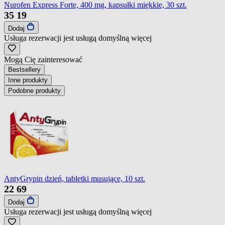
Nurofen Express Forte, 400 mg, kapsułki miękkie, 30 szt.
35
19
Dodaj
Usługa rezerwacji jest usługą domyślną
więcej
Mogą Cię zainteresować
Bestsellery
Inne produkty
Podobne produkty
AntyGrypin dzień, tabletki musujące, 10 szt.
22
69
Dodaj
Usługa rezerwacji jest usługą domyślną
więcej