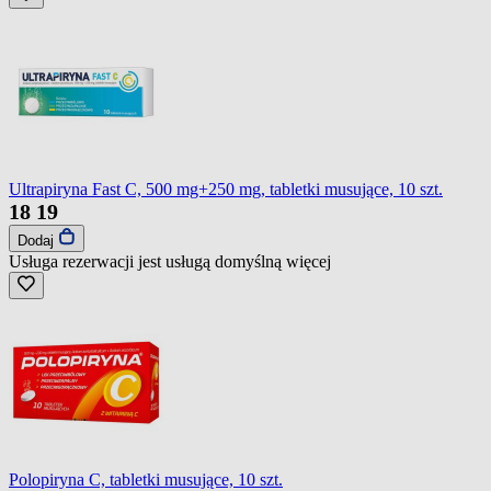
Ultrapiryna Fast C, 500 mg+250 mg, tabletki musujące, 10 szt.
18
19
Dodaj
Usługa rezerwacji jest usługą domyślną
więcej
Polopiryna C, tabletki musujące, 10 szt.