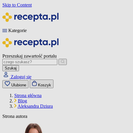
Skip to Content
Kategorie
Przeszukaj zawartość portalu
Szukaj
Zaloguj się
Ulubione
Koszyk
Strona główna
Blog
Aleksandra Dziura
Strona autora