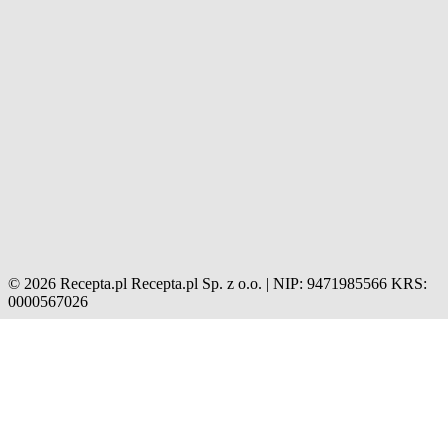
© 2026 Recepta.pl
Recepta.pl Sp. z o.o. | NIP: 9471985566
KRS:
0000567026