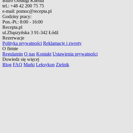
Biuro Obsługi Klienta
tel.:
+48 42 200 75 75
e-mail:
pomoc@recepta.pl
Godziny pracy:
Pon.-Pt.:
8:00 - 16:00
Recepta.pl
ul.Zbąszyńska 3
91-342 Łódź
Rezerwacje
Polityka prywatności
Reklamacje i zwroty
O firmie
Regulamin
O nas
Kontakt
Ustawienia prywatności
Dowiedz się więcej
Blog
FAQ
Marki
Leksykon
Zielnik