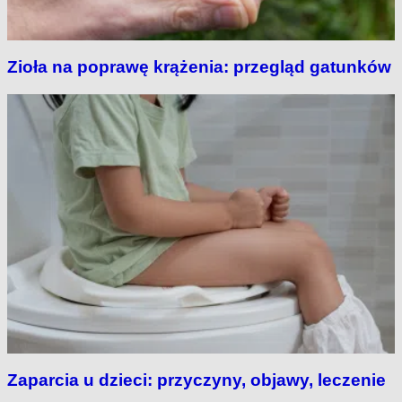
Zioła na poprawę krążenia: przegląd gatunków
Zaparcia u dzieci: przyczyny, objawy, leczenie