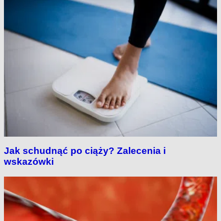
Jak schudnąć po ciąży? Zalecenia i
wskazówki