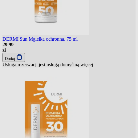
DERMI Sun Mgiełka ochronna, 75 ml
29
99
zł
Dodaj
Usługa rezerwacji jest usługą domyślną
więcej