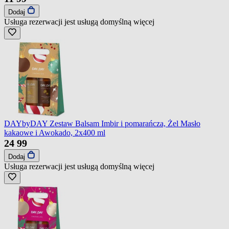
Dodaj
Usługa rezerwacji jest usługą domyślną
więcej
DAYbyDAY Zestaw Balsam Imbir i pomarańcza, Żel Masło
kakaowe i Awokado, 2x400 ml
24
99
Dodaj
Usługa rezerwacji jest usługą domyślną
więcej