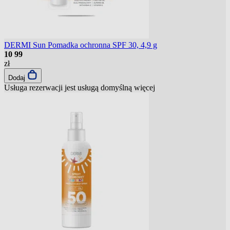
DERMI Sun Pomadka ochronna SPF 30, 4,9 g
10
99
zł
Dodaj
Usługa rezerwacji jest usługą domyślną
więcej