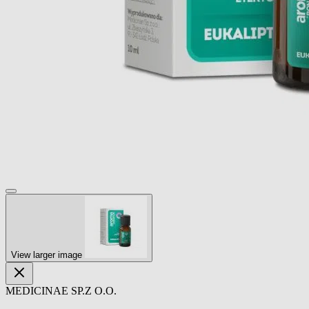
View larger image
MEDICINAE SP.Z O.O.