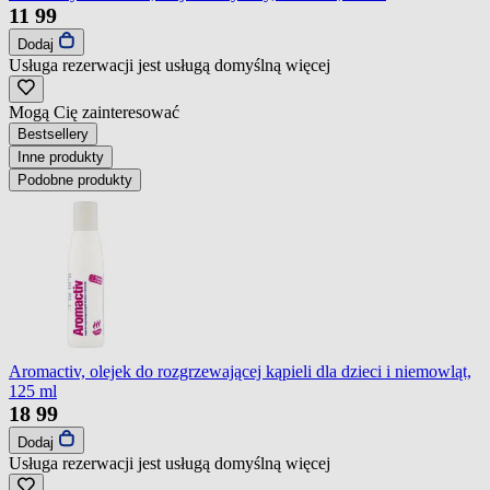
11
99
Dodaj
Usługa rezerwacji jest usługą domyślną
więcej
Mogą Cię zainteresować
Bestsellery
Inne produkty
Podobne produkty
Aromactiv, olejek do rozgrzewającej kąpieli dla dzieci i niemowląt,
125 ml
18
99
Dodaj
Usługa rezerwacji jest usługą domyślną
więcej