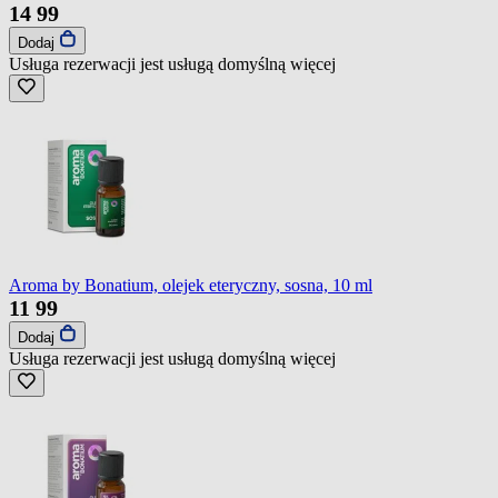
14
99
Dodaj
Usługa rezerwacji jest usługą domyślną
więcej
Aroma by Bonatium, olejek eteryczny, sosna, 10 ml
11
99
Dodaj
Usługa rezerwacji jest usługą domyślną
więcej