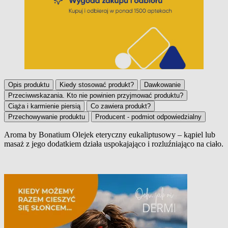
Opis produktu
Kiedy stosować produkt?
Dawkowanie
Przeciwwskazania. Kto nie powinien przyjmować produktu?
Ciąża i karmienie piersią
Co zawiera produkt?
Przechowywanie produktu
Producent - podmiot odpowiedzialny
Aroma by Bonatium Olejek eteryczny eukaliptusowy – kąpiel lub
masaż z jego dodatkiem działa uspokajająco i rozluźniająco na ciało.
Opis produktu