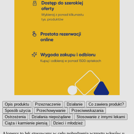
Opis produktu
Przeznaczenie
Działanie
Co zawiera produkt?
Sposób użycia
Przechowywanie
Przeciwwskazania
Ostrzeżenia
Działania niepożądane
Stosowanie z innymi lekami
Ciąża i karmienie piersią
Dzieci i młodzież
Alopexy to lek stosowany w celu pobudzenia wzrostu włosów u