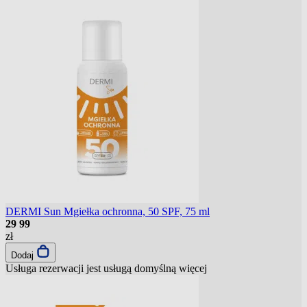
DERMI Sun Mgiełka ochronna, 50 SPF, 75 ml
29
99
zł
Dodaj
Usługa rezerwacji jest usługą domyślną
więcej