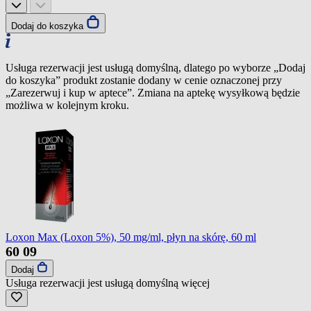
Dodaj do koszyka
Usługa rezerwacji jest usługą domyślną, dlatego po wyborze „Dodaj
do koszyka” produkt zostanie dodany w cenie oznaczonej przy
„Zarezerwuj i kup w aptece”. Zmiana na aptekę wysyłkową będzie
możliwa w kolejnym kroku.
Loxon Max (Loxon 5%), 50 mg/ml, płyn na skórę, 60 ml
60
09
Dodaj
Usługa rezerwacji jest usługą domyślną
więcej