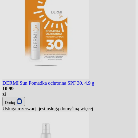
DERMI Sun Pomadka ochronna SPF 30, 4,9 g
10
99
zł
Dodaj
Usługa rezerwacji jest usługą domyślną
więcej