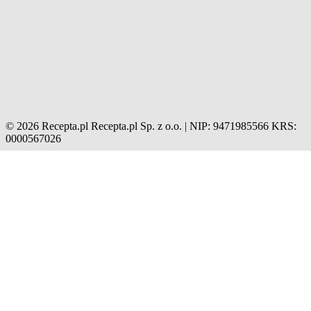
© 2026 Recepta.pl
Recepta.pl Sp. z o.o. | NIP: 9471985566
KRS:
0000567026