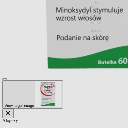
View larger image
Alopexy