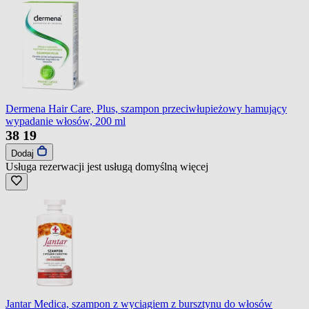
Dermena Hair Care, Plus, szampon przeciwłupieżowy hamujący
wypadanie włosów, 200 ml
38
19
Dodaj
Usługa rezerwacji jest usługą domyślną
więcej
Jantar Medica, szampon z wyciągiem z bursztynu do włosów