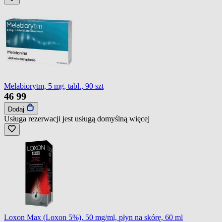
Melabiorytm, 5 mg, tabl., 90 szt
46
99
Dodaj
Usługa rezerwacji jest usługą domyślną
więcej
Loxon Max (Loxon 5%), 50 mg/ml, płyn na skórę, 60 ml