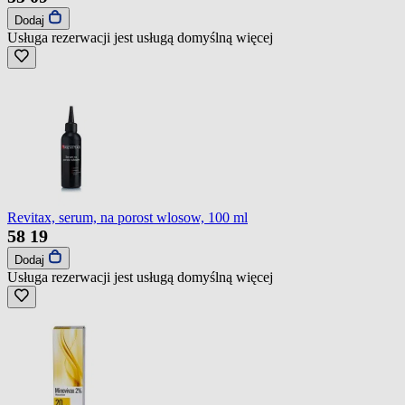
Dodaj
Usługa rezerwacji jest usługą domyślną
więcej
Revitax, serum, na porost wlosow, 100 ml
58
19
Dodaj
Usługa rezerwacji jest usługą domyślną
więcej