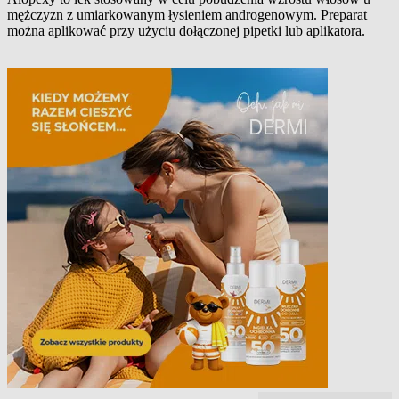
mężczyzn z umiarkowanym łysieniem androgenowym. Preparat
Opis produktu
można aplikować przy użyciu dołączonej pipetki lub aplikatora.