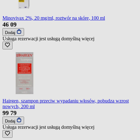
Minovivax 2%, 20 mg/ml, roztwór na skórę, 100 ml
46
09
Dodaj
Usługa rezerwacji jest usługą domyślną
więcej
Hairgen, szampon przeciw wypadaniu włosów, pobudza wzrost
nowych, 200 ml
99
79
Dodaj
Usługa rezerwacji jest usługą domyślną
więcej