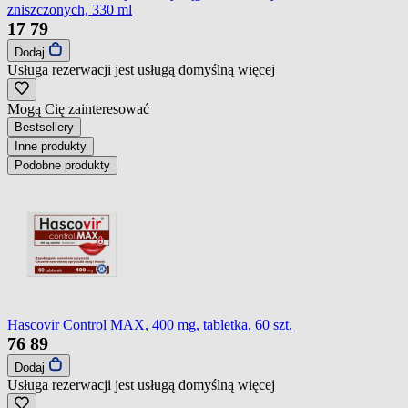
zniszczonych, 330 ml
17
79
Dodaj
Usługa rezerwacji jest usługą domyślną
więcej
Mogą Cię zainteresować
Bestsellery
Inne produkty
Podobne produkty
Hascovir Control MAX, 400 mg, tabletka, 60 szt.
76
89
Dodaj
Usługa rezerwacji jest usługą domyślną
więcej