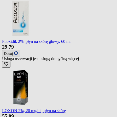
Piloxidil, 2%, płyn na skórę głowy, 60 ml
29
79
Dodaj
Usługa rezerwacji jest usługą domyślną
więcej
LOXON 2%, 20 mg/ml, płyn na skórę
55
09