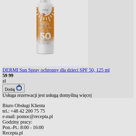
DERMI Sun Spray ochronny dla dzieci SPF 50, 125 ml
59
99
zł
Dodaj
Usługa rezerwacji jest usługą domyślną
więcej
Biuro Obsługi Klienta
tel.:
+48 42 200 75 75
e-mail:
pomoc@recepta.pl
Godziny pracy:
Pon.-Pt.:
8:00 - 16:00
Recepta.pl