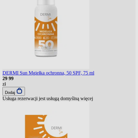
DERMI Sun Mgiełka ochronna, 50 SPF, 75 ml
29
99
zł
Dodaj
Usługa rezerwacji jest usługą domyślną
więcej