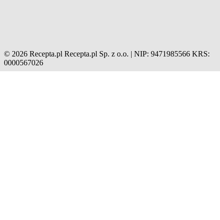
© 2026 Recepta.pl
Recepta.pl Sp. z o.o. | NIP: 9471985566
KRS:
0000567026