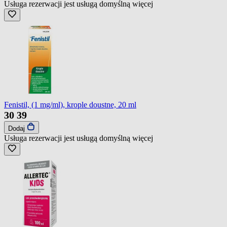
Usługa rezerwacji jest usługą domyślną
więcej
Fenistil, (1 mg/ml), krople doustne, 20 ml
30
39
Dodaj
Usługa rezerwacji jest usługą domyślną
więcej