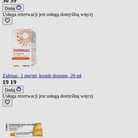
30
39
Dodaj
Usługa rezerwacji jest usługą domyślną
więcej
Zidenac, 1 mg/ml, krople doustne, 20 ml
19
19
Dodaj
Usługa rezerwacji jest usługą domyślną
więcej