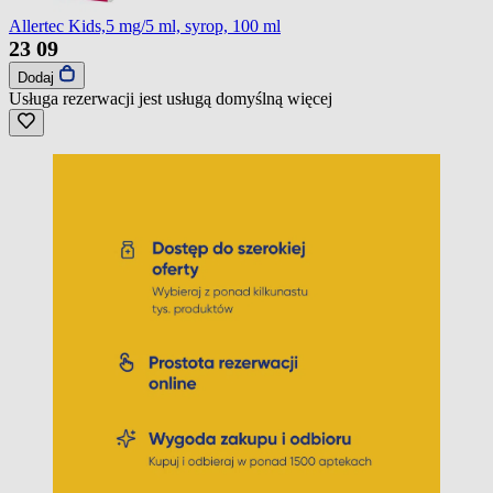
Allertec Kids,5 mg/5 ml, syrop, 100 ml
23
09
Dodaj
Usługa rezerwacji jest usługą domyślną
więcej