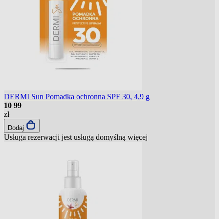
DERMI Sun Pomadka ochronna SPF 30, 4,9 g
10
99
zł
Dodaj
Usługa rezerwacji jest usługą domyślną
więcej