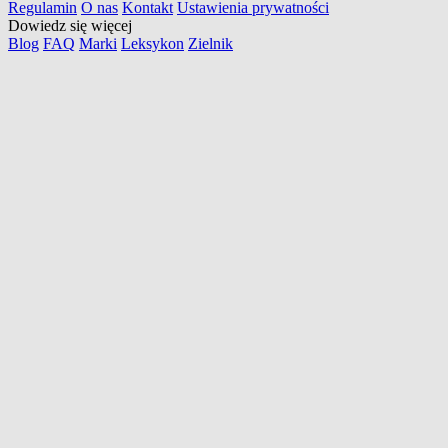
Regulamin
O nas
Kontakt
Ustawienia prywatności
Dowiedz się więcej
Blog
FAQ
Marki
Leksykon
Zielnik