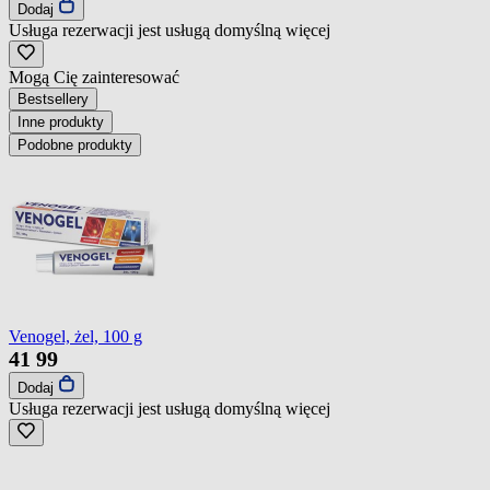
Dodaj
Usługa rezerwacji jest usługą domyślną
więcej
Mogą Cię zainteresować
Bestsellery
Inne produkty
Podobne produkty
Venogel, żel, 100 g
41
99
Dodaj
Usługa rezerwacji jest usługą domyślną
więcej