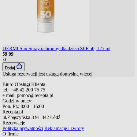
DERMI Sun Spray ochronny dla dzieci SPF 50, 125 ml
59
99
zł
Dodaj
Usługa rezerwacji jest usługą domyślną
więcej
Biuro Obsługi Klienta
tel.:
+48 42 200 75 75
e-mail:
pomoc@recepta.pl
Godziny pracy:
Pon.-Pt.:
8:00 - 16:00
Recepta.pl
ul.Zbąszyńska 3
91-342 Łódź
Rezerwacje
Polityka prywatności
Reklamacje i zwroty
O firmie