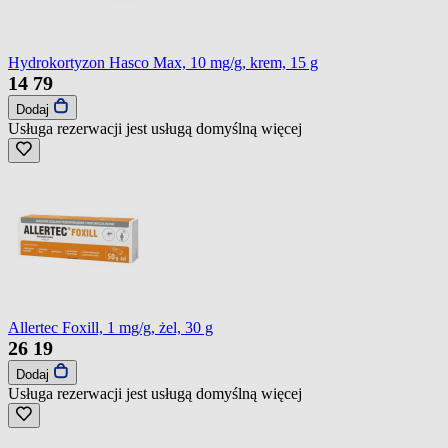
Hydrokortyzon Hasco Max, 10 mg/g, krem, 15 g
14
79
Dodaj
Usługa rezerwacji jest usługą domyślną
więcej
Allertec Foxill, 1 mg/g, żel, 30 g
26
19
Dodaj
Usługa rezerwacji jest usługą domyślną
więcej