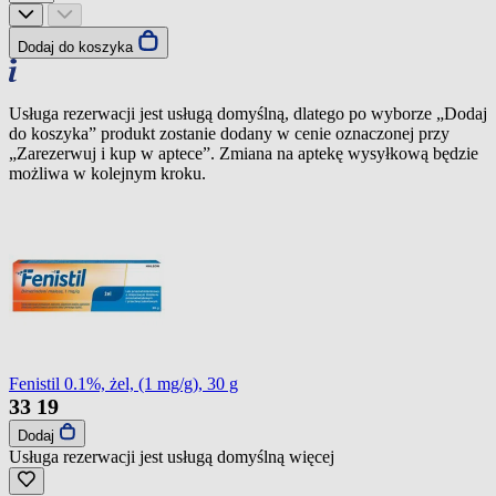
Dodaj do koszyka
Usługa rezerwacji jest usługą domyślną, dlatego po wyborze „Dodaj
do koszyka” produkt zostanie dodany w cenie oznaczonej przy
„Zarezerwuj i kup w aptece”. Zmiana na aptekę wysyłkową będzie
możliwa w kolejnym kroku.
Fenistil 0.1%, żel, (1 mg/g), 30 g
33
19
Dodaj
Usługa rezerwacji jest usługą domyślną
więcej