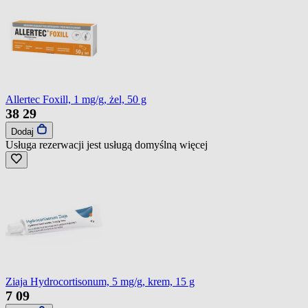
Allertec Foxill, 1 mg/g, żel, 50 g
38
29
Dodaj
Usługa rezerwacji jest usługą domyślną
więcej
Ziaja Hydrocortisonum, 5 mg/g, krem, 15 g
7
09