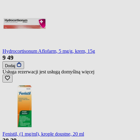
Hydrocortisonum Aflofarm, 5 mg/g, krem, 15g
9
49
Dodaj
Usługa rezerwacji jest usługą domyślną
więcej
Fenistil, (1 mg/ml), krople doustne, 20 ml