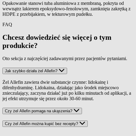
Opakowanie stanowi tuba aluminiowa z membraną, pokryta od
wewnątrz lakierem epoksydowo-fenolowym, zamknięta zakrętką z
HDPE z przebijakiem, w tekturowym pudełku.
FAQ
Chcesz dowiedzieć się więcej o tym
produkcie?
Oto sekcja z najczęściej zadawanymi przez pacjentów pytaniami.
Jak szybko działa żel Allefin?
Żel Allefin zawiera dwie substancje czynne: lidokainę i
difenhydraminę. Lidokaina, działając jako środek miejscowo
znieczulający, zaczyna działać już po kilku minutach od aplikacji, a
jej efekt utrzymuje się przez około 30-60 minut.
Czy żel Allefin pomaga na ukąszenia?
Czy żel Allefin można kupić bez recepty?