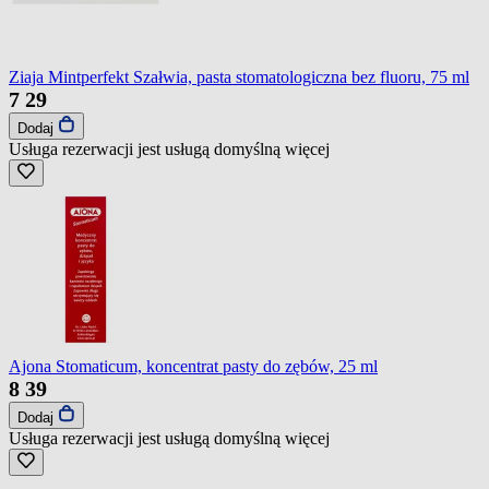
Ziaja Mintperfekt Szałwia, pasta stomatologiczna bez fluoru, 75 ml
7
29
Dodaj
Usługa rezerwacji jest usługą domyślną
więcej
Ajona Stomaticum, koncentrat pasty do zębów, 25 ml
8
39
Dodaj
Usługa rezerwacji jest usługą domyślną
więcej