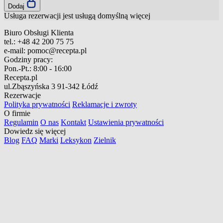
Dodaj
Usługa rezerwacji jest usługą domyślną
więcej
Biuro Obsługi Klienta
tel.:
+48 42 200 75 75
e-mail:
pomoc@recepta.pl
Godziny pracy:
Pon.-Pt.:
8:00 - 16:00
Recepta.pl
ul.Zbąszyńska 3
91-342 Łódź
Rezerwacje
Polityka prywatności
Reklamacje i zwroty
O firmie
Regulamin
O nas
Kontakt
Ustawienia prywatności
Dowiedz się więcej
Blog
FAQ
Marki
Leksykon
Zielnik