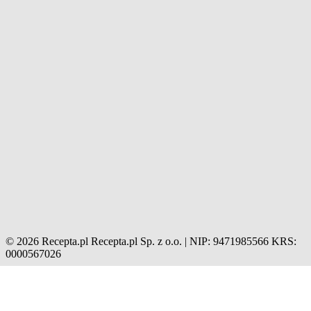
© 2026 Recepta.pl
Recepta.pl Sp. z o.o. | NIP: 9471985566
KRS:
0000567026