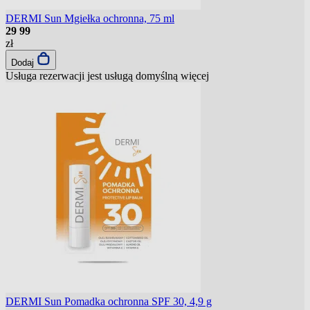
DERMI Sun Mgiełka ochronna, 75 ml
29
99
zł
Dodaj
Usługa rezerwacji jest usługą domyślną
więcej
DERMI Sun Pomadka ochronna SPF 30, 4,9 g