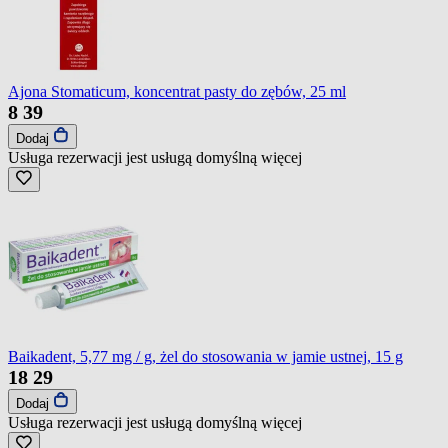
Ajona Stomaticum, koncentrat pasty do zębów, 25 ml
8
39
Dodaj
Usługa rezerwacji jest usługą domyślną
więcej
Baikadent, 5,77 mg / g, żel do stosowania w jamie ustnej, 15 g
18
29
Dodaj
Usługa rezerwacji jest usługą domyślną
więcej