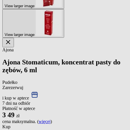
View larger image
View larger image
Ajona
Ajona Stomaticum, koncentrat pasty do
zębów, 6 ml
Pudełko
Zarezerwuj
i kup w aptece
7 dni na odbiór
Płatność w aptece
3
49
zł
cena maksymalna. (
więcej
)
Kup