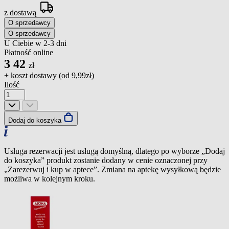
z dostawą
O sprzedawcy
O sprzedawcy
U Ciebie w 2-3 dni
Płatność online
3
42
zł
+ koszt dostawy (od
9,99zł
)
Ilość
Dodaj do koszyka
Usługa rezerwacji jest usługą domyślną, dlatego po wyborze „Dodaj
do koszyka” produkt zostanie dodany w cenie oznaczonej przy
„Zarezerwuj i kup w aptece”. Zmiana na aptekę wysyłkową będzie
możliwa w kolejnym kroku.