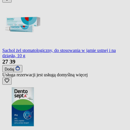
Sachol żel stomatologiczny, do stosowania w jamie ustnej i na
dziąsła, 10 g
27
39
Dodaj
Usługa rezerwacji jest usługą domyślną
więcej