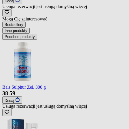
Dodaj
Usługa rezerwacji jest usługą domyślną
więcej
Mogą Cię zainteresować
Bestsellery
Inne produkty
Podobne produkty
Bals Sulphur Żel, 300 g
38
59
Dodaj
Usługa rezerwacji jest usługą domyślną
więcej