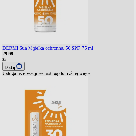
DERMI Sun Mgiełka ochronna, 50 SPF, 75 ml
29
99
zł
Dodaj
Usługa rezerwacji jest usługą domyślną
więcej