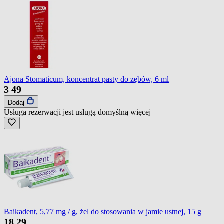
Ajona Stomaticum, koncentrat pasty do zębów, 6 ml
3
49
Dodaj
Usługa rezerwacji jest usługą domyślną
więcej
Baikadent, 5,77 mg / g, żel do stosowania w jamie ustnej, 15 g
18
29