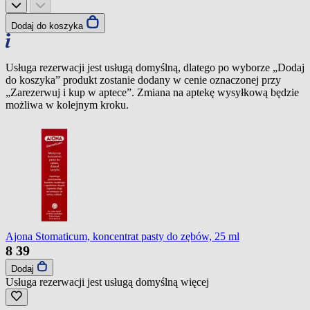
Dodaj do koszyka
Usługa rezerwacji jest usługą domyślną, dlatego po wyborze „Dodaj
do koszyka” produkt zostanie dodany w cenie oznaczonej przy
„Zarezerwuj i kup w aptece”. Zmiana na aptekę wysyłkową będzie
możliwa w kolejnym kroku.
Ajona Stomaticum, koncentrat pasty do zębów, 25 ml
8
39
Dodaj
Usługa rezerwacji jest usługą domyślną
więcej