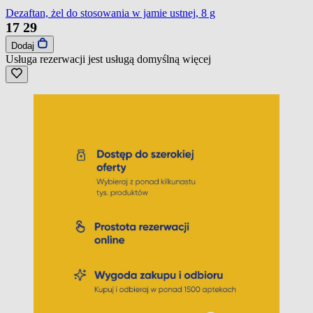
Dezaftan, żel do stosowania w jamie ustnej, 8 g
17
29
Dodaj
Usługa rezerwacji jest usługą domyślną
więcej