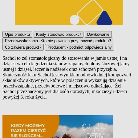
Opis produktu
Kiedy stosować produkt?
Dawkowanie
Przeciwwskazania. Kto nie powinien przyjmować produktu?
Co zawiera produkt?
Producent - podmiot odpowiedzialny
Sachol to żel stomatologiczny do stosowania w jamie ustnej i na
dziąsła w celu łagodzenia stanów zapalnych błony śluzowej jamy
Opis produktu
ustnej i dziąseł, leczenia nadżerek oraz schorzeń przyzębia.
Skuteczność leku Sachol jest wynikiem odpowiedniej kompozycji
składników aktywnych, które w połączeniu wykazują działanie
przeciwzapalne, przeciwbólowe i miejscowo odkażające. Żel
Sachol przeznaczony jest dla osób dorosłych, młodzieży i dzieci
powyżej 3. roku życia.