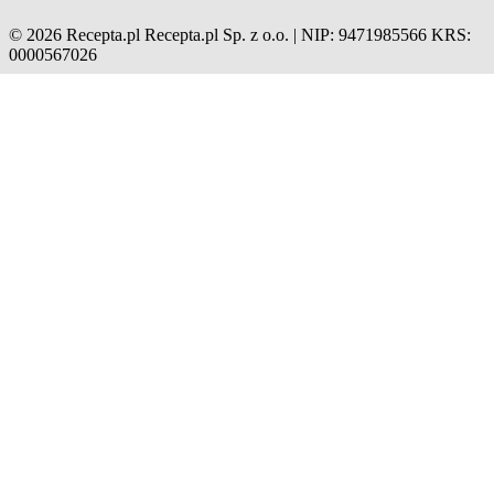
© 2026 Recepta.pl
Recepta.pl Sp. z o.o. | NIP: 9471985566
KRS:
0000567026