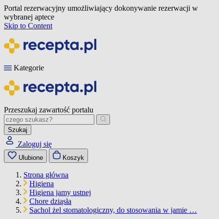
Portal rezerwacyjny umożliwiający dokonywanie rezerwacji w
wybranej aptece
Skip to Content
Kategorie
Przeszukaj zawartość portalu
Szukaj
Zaloguj się
Ulubione
Koszyk
Strona główna
Higiena
Higiena jamy ustnej
Chore dziąsła
Sachol żel stomatologiczny, do stosowania w jamie …