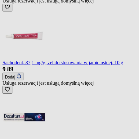
Usługa rezerwacji jest usługą domyślną
więcej
Sachodent, 87,1 mg/g, żel do stosowania w jamie ustnej, 10 g
9
89
Dodaj
Usługa rezerwacji jest usługą domyślną
więcej