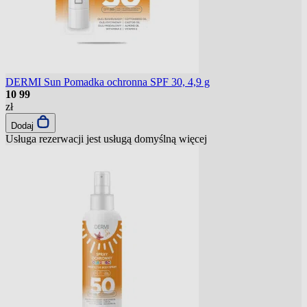
DERMI Sun Pomadka ochronna SPF 30, 4,9 g
10
99
zł
Dodaj
Usługa rezerwacji jest usługą domyślną
więcej