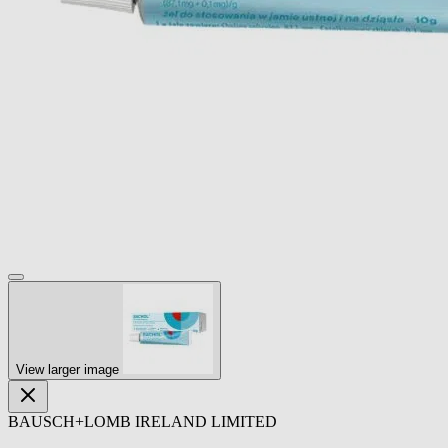
View larger image
BAUSCH+LOMB IRELAND LIMITED