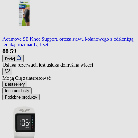
Actimove SE Knee Support, orteza stawu kolanowego z odsłoniętą
rzepką, rozmiar L, 1 szt.
88
59
Dodaj
Usługa rezerwacji jest usługą domyślną
więcej
Mogą Cię zainteresować
Bestsellery
Inne produkty
Podobne produkty