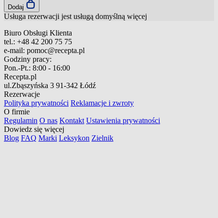
Dodaj
Usługa rezerwacji jest usługą domyślną
więcej
Biuro Obsługi Klienta
tel.:
+48 42 200 75 75
e-mail:
pomoc@recepta.pl
Godziny pracy:
Pon.-Pt.:
8:00 - 16:00
Recepta.pl
ul.Zbąszyńska 3
91-342 Łódź
Rezerwacje
Polityka prywatności
Reklamacje i zwroty
O firmie
Regulamin
O nas
Kontakt
Ustawienia prywatności
Dowiedz się więcej
Blog
FAQ
Marki
Leksykon
Zielnik