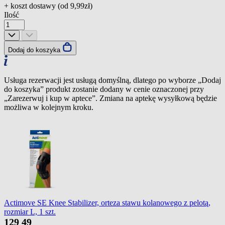
+ koszt dostawy (od
9,99zł
)
Ilość
Dodaj do koszyka
Usługa rezerwacji jest usługą domyślną, dlatego po wyborze „Dodaj
do koszyka” produkt zostanie dodany w cenie oznaczonej przy
„Zarezerwuj i kup w aptece”. Zmiana na aptekę wysyłkową będzie
możliwa w kolejnym kroku.
Actimove SE Knee Stabilizer, orteza stawu kolanowego z pelotą,
rozmiar L, 1 szt.
129
49