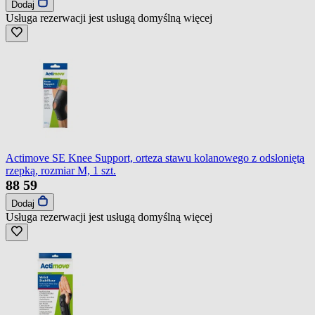
Dodaj
Usługa rezerwacji jest usługą domyślną
więcej
Actimove SE Knee Support, orteza stawu kolanowego z odsłoniętą
rzepką, rozmiar M, 1 szt.
88
59
Dodaj
Usługa rezerwacji jest usługą domyślną
więcej