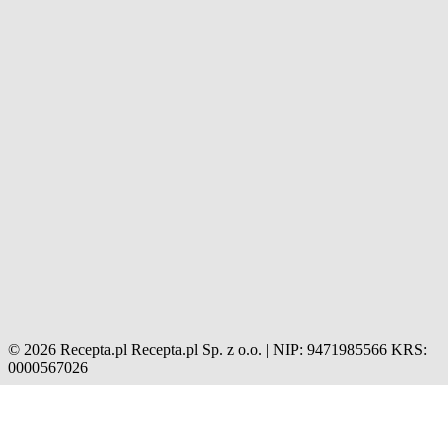
© 2026 Recepta.pl
Recepta.pl Sp. z o.o. | NIP: 9471985566
KRS:
0000567026