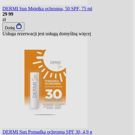
DERMI Sun Mgiełka ochronna, 50 SPF, 75 ml
29
99
zł
Dodaj
Usługa rezerwacji jest usługą domyślną
więcej
DERMI Sun Pomadka ochronna SPF 30, 4,9 g