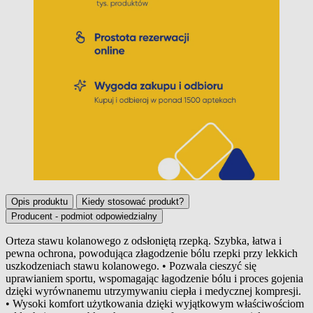
Opis produktu
Kiedy stosować produkt?
Producent - podmiot odpowiedzialny
Orteza stawu kolanowego z odsłoniętą rzepką. Szybka, łatwa i
pewna ochrona, powodująca złagodzenie bólu rzepki przy lekkich
Opis produktu
uszkodzeniach stawu kolanowego. • Pozwala cieszyć się
uprawianiem sportu, wspomagając łagodzenie bólu i proces gojenia
dzięki wyrównanemu utrzymywaniu ciepła i medycznej kompresji.
• Wysoki komfort użytkowania dzięki wyjątkowym właściwościom