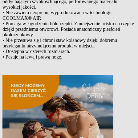
oddychającym szybkoschnącego, perforowanego materiału
wysokiej jakości.
• Nie zawiera neoprenu, wyprodukowana w technologii
COOLMAX® AIR.
• Pomaga w łagodzeniu bólu rzepki. Zmniejszenie ucisku na rzepkę
dzięki przedniemu otworowi. Posiada anatomiczny pierścień
okołorzepkowy.
• Nie przesuwa się i chroni staw kolanowy dzięki dobremu
przyleganiu utrzymującemu produkt w miejscu.
• Dostępna w czterech rozmiarach.
• Pasuje na lewą i prawą nogę.