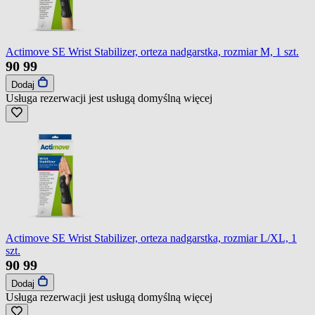
Actimove SE Wrist Stabilizer, orteza nadgarstka, rozmiar M, 1 szt.
90
99
Dodaj
Usługa rezerwacji jest usługą domyślną
więcej
Actimove SE Wrist Stabilizer, orteza nadgarstka, rozmiar L/XL, 1
szt.
90
99
Dodaj
Usługa rezerwacji jest usługą domyślną
więcej