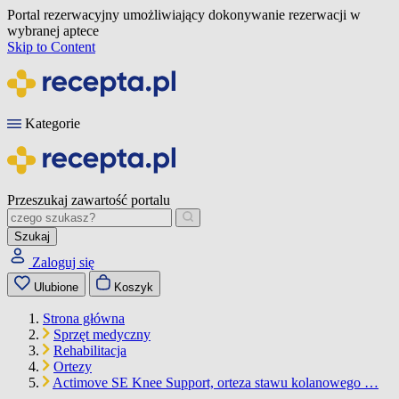
Portal rezerwacyjny umożliwiający dokonywanie rezerwacji w
wybranej aptece
Skip to Content
Kategorie
Przeszukaj zawartość portalu
Szukaj
Zaloguj się
Ulubione
Koszyk
Strona główna
Sprzęt medyczny
Rehabilitacja
Ortezy
Actimove SE Knee Support, orteza stawu kolanowego …