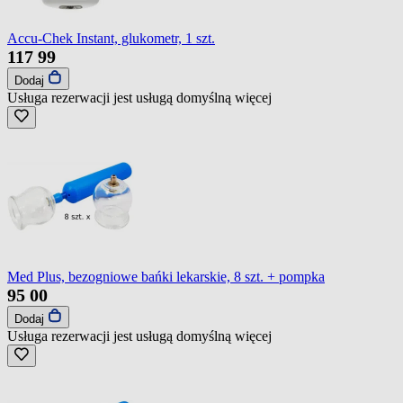
Accu-Chek Instant, glukometr, 1 szt.
117
99
Dodaj
Usługa rezerwacji jest usługą domyślną
więcej
Med Plus, bezogniowe bańki lekarskie, 8 szt. + pompka
95
00
Dodaj
Usługa rezerwacji jest usługą domyślną
więcej