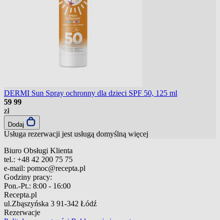
DERMI Sun Spray ochronny dla dzieci SPF 50, 125 ml
59
99
zł
Dodaj
Usługa rezerwacji jest usługą domyślną
więcej
Biuro Obsługi Klienta
tel.:
+48 42 200 75 75
e-mail:
pomoc@recepta.pl
Godziny pracy:
Pon.-Pt.:
8:00 - 16:00
Recepta.pl
ul.Zbąszyńska 3
91-342 Łódź
Rezerwacje