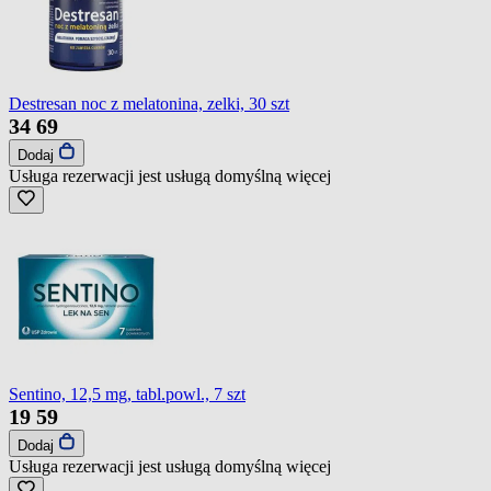
Destresan noc z melatonina, zelki, 30 szt
34
69
Dodaj
Usługa rezerwacji jest usługą domyślną
więcej
Sentino, 12,5 mg, tabl.powl., 7 szt
19
59
Dodaj
Usługa rezerwacji jest usługą domyślną
więcej