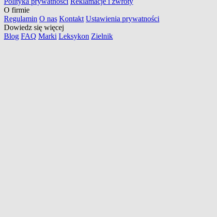
Polityka prywatności
Reklamacje i zwroty
O firmie
Regulamin
O nas
Kontakt
Ustawienia prywatności
Dowiedz się więcej
Blog
FAQ
Marki
Leksykon
Zielnik