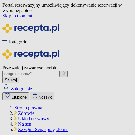
Portal rezerwacyjny umożliwiający dokonywanie rezerwacji w
wybranej aptece
Skip to Content
Kategorie
Przeszukaj zawartość portalu
Szukaj
Zaloguj się
Ulubione
Koszyk
Strona główna
Zdrowie
Układ nerwowy
Na sen
ZzzQuil Sen, spray, 30 ml