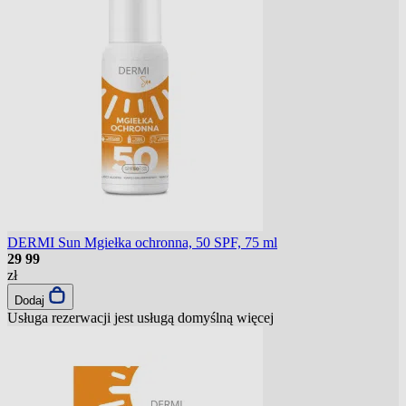
DERMI Sun Mgiełka ochronna, 50 SPF, 75 ml
29
99
zł
Dodaj
Usługa rezerwacji jest usługą domyślną
więcej