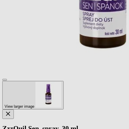
View larger image
ZzzQuil Sen, spray, 30 ml