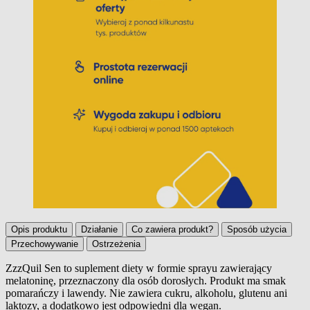
Opis produktu
Działanie
Co zawiera produkt?
Sposób użycia
Przechowywanie
Ostrzeżenia
ZzzQuil Sen to suplement diety w formie sprayu zawierający
melatoninę, przeznaczony dla osób dorosłych. Produkt ma smak
Opis produktu
pomarańczy i lawendy. Nie zawiera cukru, alkoholu, glutenu ani
laktozy, a dodatkowo jest odpowiedni dla wegan.