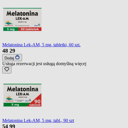
Melatonina Lek-AM, 5 mg, tabletki, 60 szt.
48
29
Dodaj
Usługa rezerwacji jest usługą domyślną
więcej
Melatonina Lek-AM, 5 mg, tabl., 90 szt
54
99