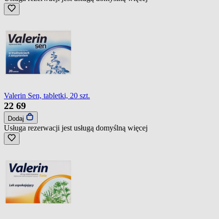
Valerin Sen, tabletki, 20 szt.
22
69
Dodaj
Usługa rezerwacji jest usługą domyślną
więcej