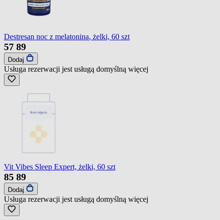
Destresan noc z melatoniną, żelki, 60 szt
57
89
Dodaj
Usługa rezerwacji jest usługą domyślną
więcej
Vit Vibes Sleep Expert, żelki, 60 szt
85
89
Dodaj
Usługa rezerwacji jest usługą domyślną
więcej