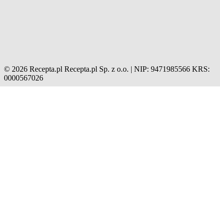
© 2026 Recepta.pl
Recepta.pl Sp. z o.o. | NIP: 9471985566
KRS:
0000567026