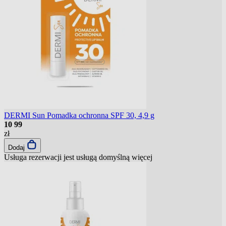
DERMI Sun Pomadka ochronna SPF 30, 4,9 g
10
99
zł
Dodaj
Usługa rezerwacji jest usługą domyślną
więcej