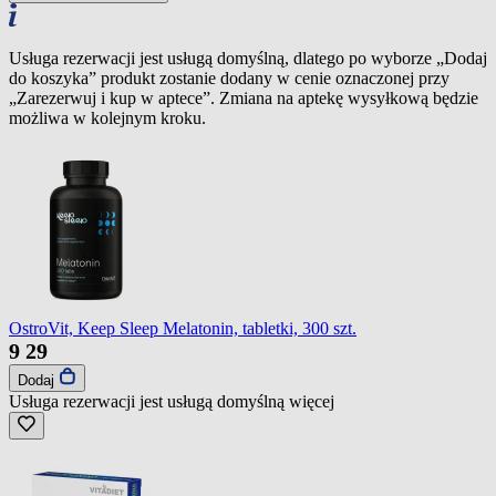
Usługa rezerwacji jest usługą domyślną, dlatego po wyborze „Dodaj
do koszyka” produkt zostanie dodany w cenie oznaczonej przy
„Zarezerwuj i kup w aptece”. Zmiana na aptekę wysyłkową będzie
możliwa w kolejnym kroku.
OstroVit, Keep Sleep Melatonin, tabletki, 300 szt.
9
29
Dodaj
Usługa rezerwacji jest usługą domyślną
więcej