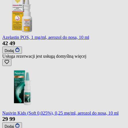
Azelastin POS, 1 mg/ml, aerozol do nosa, 10 ml
42
49
Dodaj
Usługa rezerwacji jest usługą domyślną
więcej
Nasivin Kids (Soft 0,025%), 0,25 mg/ml, aerozol do nosa, 10 ml
29
99
Dodaj