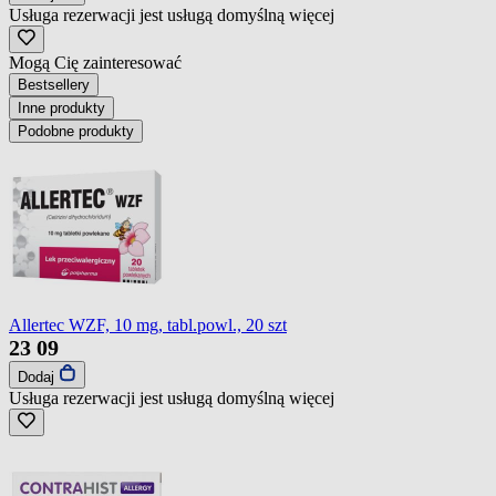
Usługa rezerwacji jest usługą domyślną
więcej
Mogą Cię zainteresować
Bestsellery
Inne produkty
Podobne produkty
Allertec WZF, 10 mg, tabl.powl., 20 szt
23
09
Dodaj
Usługa rezerwacji jest usługą domyślną
więcej