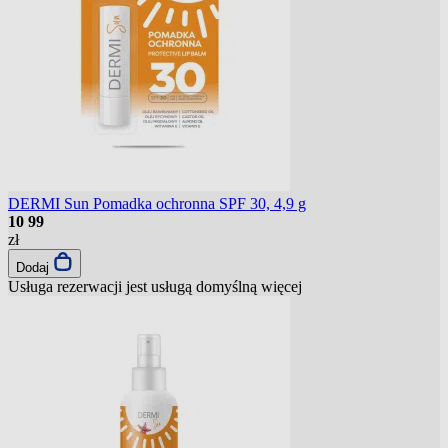
DERMI Sun Pomadka ochronna SPF 30, 4,9 g
10
99
zł
Dodaj
Usługa rezerwacji jest usługą domyślną
więcej