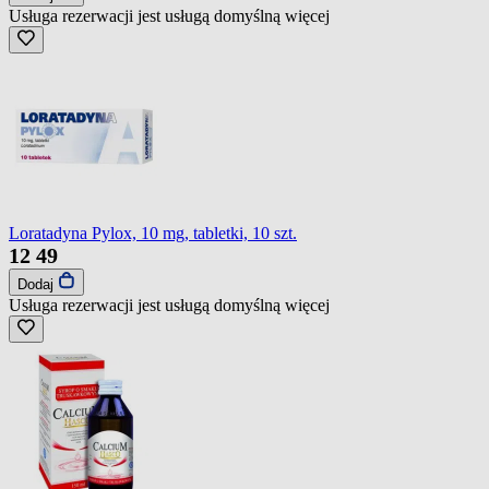
Usługa rezerwacji jest usługą domyślną
więcej
Loratadyna Pylox, 10 mg, tabletki, 10 szt.
12
49
Dodaj
Usługa rezerwacji jest usługą domyślną
więcej