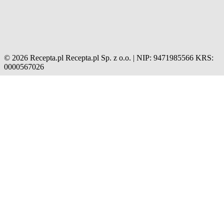
© 2026 Recepta.pl
Recepta.pl Sp. z o.o. | NIP: 9471985566
KRS:
0000567026