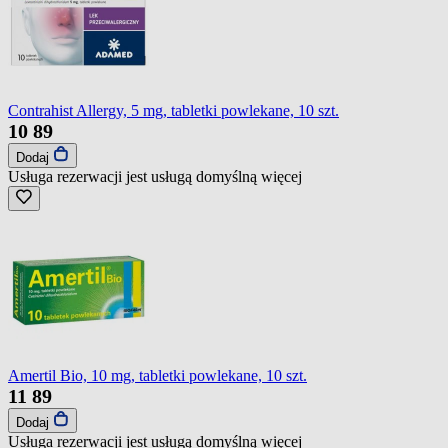
Contrahist Allergy, 5 mg, tabletki powlekane, 10 szt.
10
89
Dodaj
Usługa rezerwacji jest usługą domyślną
więcej
Amertil Bio, 10 mg, tabletki powlekane, 10 szt.
11
89
Dodaj
Usługa rezerwacji jest usługą domyślną
więcej