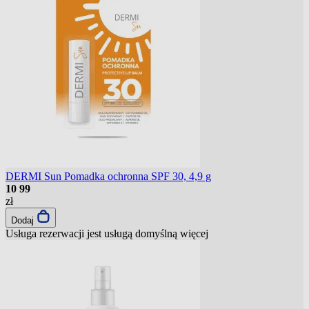
DERMI Sun Pomadka ochronna SPF 30, 4,9 g
10
99
zł
Dodaj
Usługa rezerwacji jest usługą domyślną
więcej