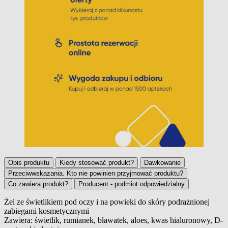
Opis produktu
Kiedy stosować produkt?
Dawkowanie
Przeciwwskazania. Kto nie powinien przyjmować produktu?
Co zawiera produkt?
Producent - podmiot odpowiedzialny
Żel ze świetlikiem pod oczy i na powieki do skóry podrażnionej
zabiegami kosmetycznymi
Opis produktu
Zawiera: świetlik, rumianek, bławatek, aloes, kwas hialuronowy, D-