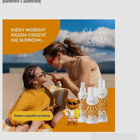
pantenol i alantoinę