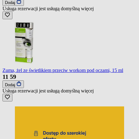
Dodaj
Usługa rezerwacji jest usługą domyślną
więcej
Zuma, żel ze świetlikiem przeciw workom pod oczami, 15 ml
11
59
Dodaj
Usługa rezerwacji jest usługą domyślną
więcej