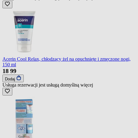
Acerin Cool Relax, chłodzący żel na opuchnięte i zmęczone nogi,
150 ml
18
99
Dodaj
Usługa rezerwacji jest usługą domyślną
więcej