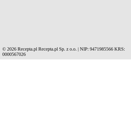
© 2026 Recepta.pl
Recepta.pl Sp. z o.o. | NIP: 9471985566
KRS:
0000567026