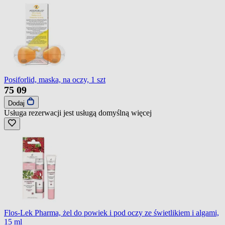
Posiforlid, maska, na oczy, 1 szt
75
09
Dodaj
Usługa rezerwacji jest usługą domyślną
więcej
Flos-Lek Pharma, żel do powiek i pod oczy ze świetlikiem i algami,
15 ml