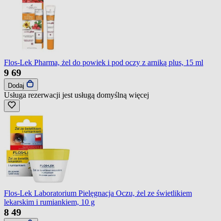
Flos-Lek Pharma, żel do powiek i pod oczy z arniką plus, 15 ml
9
69
Dodaj
Usługa rezerwacji jest usługą domyślną
więcej
Flos-Lek Laboratorium Pielęgnacja Oczu, żel ze świetlikiem
lekarskim i rumiankiem, 10 g
8
49