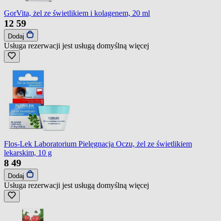
GorVita, żel ze świetlikiem i kolagenem, 20 ml
12
59
Dodaj
Usługa rezerwacji jest usługą domyślną
więcej
Flos-Lek Laboratorium Pielęgnacja Oczu, żel ze świetlikiem
lekarskim, 10 g
8
49
Dodaj
Usługa rezerwacji jest usługą domyślną
więcej