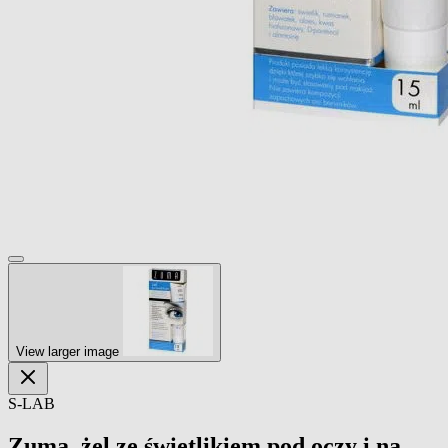
View larger image
S-LAB
Zuma, żel ze świetlikiem pod oczy i na