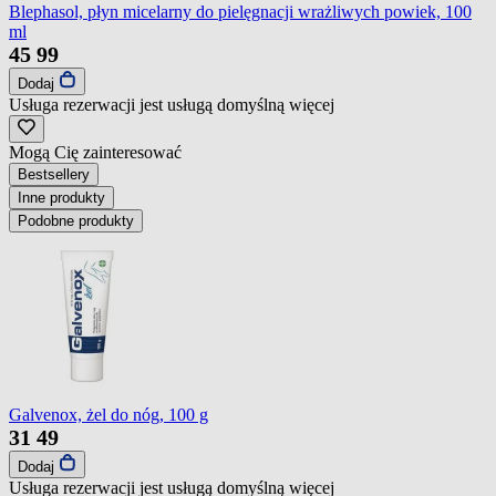
Blephasol, płyn micelarny do pielęgnacji wrażliwych powiek, 100
ml
45
99
Dodaj
Usługa rezerwacji jest usługą domyślną
więcej
Mogą Cię zainteresować
Bestsellery
Inne produkty
Podobne produkty
Galvenox, żel do nóg, 100 g
31
49
Dodaj
Usługa rezerwacji jest usługą domyślną
więcej