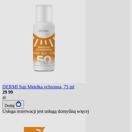
DERMI Sun Mgiełka ochronna, 75 ml
29
99
zł
Dodaj
Usługa rezerwacji jest usługą domyślną
więcej