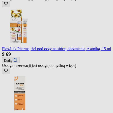
Flos-Lek Pharma, żel pod oczy na sińce, obrzmienia, z arniką, 15 ml
9
69
Dodaj
Usługa rezerwacji jest usługą domyślną
więcej