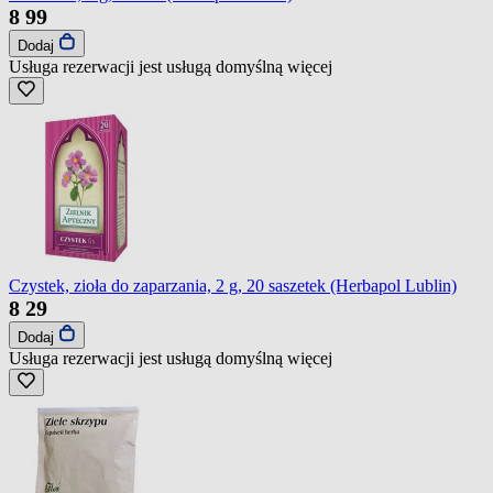
8
99
Dodaj
Usługa rezerwacji jest usługą domyślną
więcej
Czystek, zioła do zaparzania, 2 g, 20 saszetek (Herbapol Lublin)
8
29
Dodaj
Usługa rezerwacji jest usługą domyślną
więcej