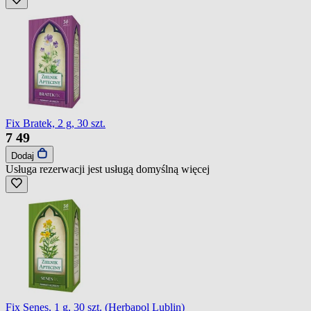
Fix Bratek, 2 g, 30 szt.
7
49
Dodaj
Usługa rezerwacji jest usługą domyślną
więcej
Fix Senes, 1 g, 30 szt. (Herbapol Lublin)