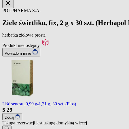
POLPHARMA S.A.
Ziele świetlika, fix, 2 g x 30 szt. (Herbapol
herbatka ziołowa prosta
Produkt niedostępny
Powiadom mnie
Liść senesu, 0,99 g-1,21 g, 30 szt. (Flos)
5
29
Dodaj
Usługa rezerwacji jest usługą domyślną
więcej