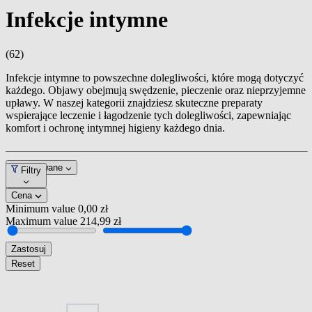
Infekcje intymne
(62)
Infekcje intymne to powszechne dolegliwości, które mogą dotyczyć
każdego. Objawy obejmują swędzenie, pieczenie oraz nieprzyjemne
upławy. W naszej kategorii znajdziesz skuteczne preparaty
wspierające leczenie i łagodzenie tych dolegliwości, zapewniając
komfort i ochronę intymnej higieny każdego dnia.
Dopasowane
Filtry
Cena
Minimum value
0,00 zł
Maximum value
214,99 zł
Zastosuj
Reset