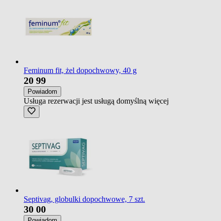
Feminum fit, żel dopochwowy, 40 g
20
99
Powiadom
Usługa rezerwacji jest usługą domyślną
więcej
Septivag, globulki dopochwowe, 7 szt.
30
00
Powiadom