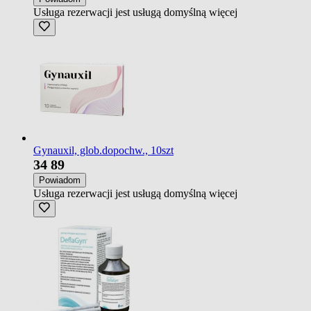
Usługa rezerwacji jest usługą domyślną
więcej
Gynauxil, glob.dopochw., 10szt
34
89
Powiadom
Usługa rezerwacji jest usługą domyślną
więcej