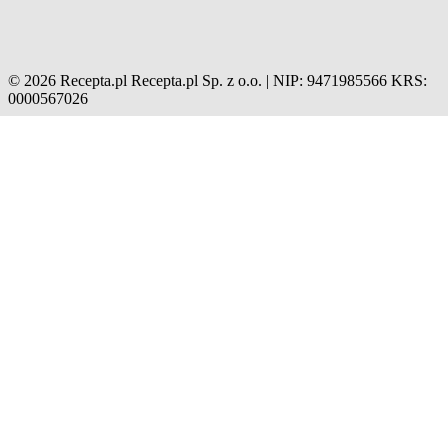
© 2026 Recepta.pl
Recepta.pl Sp. z o.o. | NIP: 9471985566
KRS:
0000567026