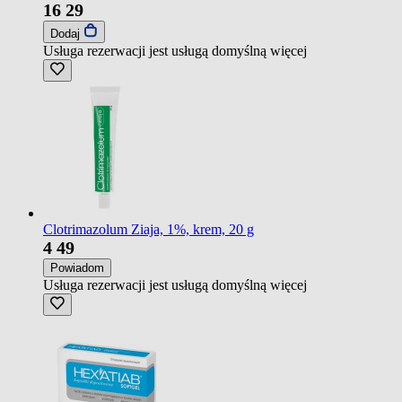
16
29
Dodaj
Usługa rezerwacji jest usługą domyślną
więcej
Clotrimazolum Ziaja, 1%, krem, 20 g
4
49
Powiadom
Usługa rezerwacji jest usługą domyślną
więcej