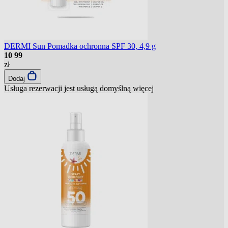
DERMI Sun Pomadka ochronna SPF 30, 4,9 g
10
99
zł
Dodaj
Usługa rezerwacji jest usługą domyślną
więcej