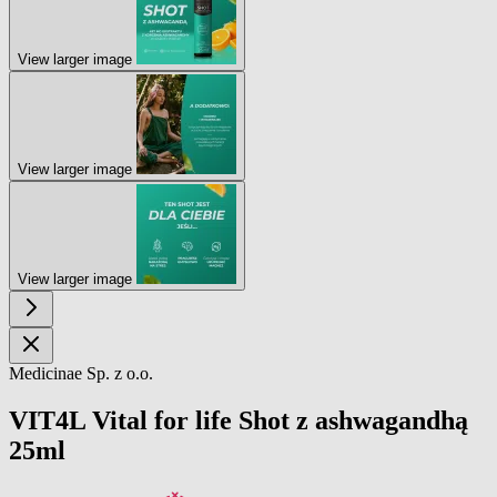
View larger image
View larger image
View larger image
Medicinae Sp. z o.o.
VIT4L Vital for life Shot z ashwagandhą
25ml