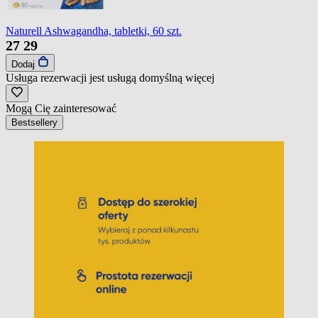
Naturell Ashwagandha, tabletki, 60 szt.
27
29
Dodaj
Usługa rezerwacji jest usługą domyślną
więcej
Mogą Cię zainteresować
Bestsellery