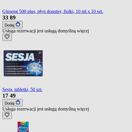
Ginseng 500 plus, płyn doustny, fiolki, 10 ml x 10 szt.
33
89
Dodaj
Usługa rezerwacji jest usługą domyślną
więcej
Sesja, tabletki, 50 szt.
17
49
Dodaj
Usługa rezerwacji jest usługą domyślną
więcej