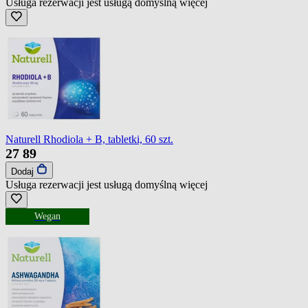
Usługa rezerwacji jest usługą domyślną
więcej
Naturell Rhodiola + B, tabletki, 60 szt.
27
89
Dodaj
Usługa rezerwacji jest usługą domyślną
więcej
Wegan