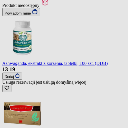
Produkt niedostępny
Powiadom mnie
Ashwaganda, ekstrakt z korzenia, tabletki, 100 szt. (DDB)
13
19
Dodaj
Usługa rezerwacji jest usługą domyślną
więcej