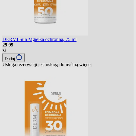
DERMI Sun Mgiełka ochronna, 75 ml
29
99
zł
Dodaj
Usługa rezerwacji jest usługą domyślną
więcej