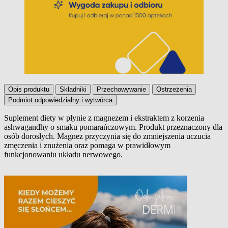
Opis produktu
Składniki
Przechowywanie
Ostrzeżenia
Podmiot odpowiedzialny i wytwórca
Suplement diety w płynie z magnezem i ekstraktem z korzenia
ashwagandhy o smaku pomarańczowym. Produkt przeznaczony dla
Opis produktu
osób dorosłych. Magnez przyczynia się do zmniejszenia uczucia
zmęczenia i znużenia oraz pomaga w prawidłowym
funkcjonowaniu układu nerwowego.